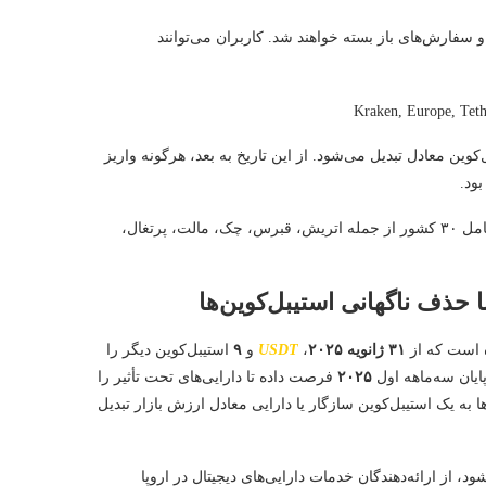
 سفارش‌های باز بسته خواهند شد. کاربران می‌توانند
‌کوین معادل تبدیل می‌شود. از این تاریخ به بعد، هرگونه واریز
ود.
این تغییرات تنها بر کاربران منطقه اقتصادی اروپا تأثیر خواهد گذاشت و شامل ۳۰ کشور از جمله اتریش، قبرس، چک، مالت، پرتغال،
ه است که از
۳۱ ژانویه ۲۰۲۵
،
USDT
و
۹
استیبل‌کوین دیگر را
ایان سه‌ماهه اول
۲۰۲۵
فرصت داده تا دارایی‌های تحت تأثیر را
ها به یک استیبل‌کوین سازگار یا دارایی معادل ارزش بازار تبدیل
 از ارائه‌دهندگان خدمات دارایی‌های دیجیتال در اروپا