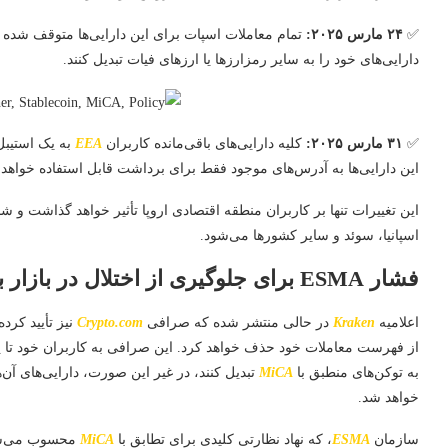
✅
۲۴ مارس ۲۰۲۵:
تمام معاملات اسپات برای این دارایی‌ها متوقف شده و
دارایی‌های خود را به سایر رمزارزها یا ارزهای فیات تبدیل کنند.
✅
۳۱ مارس ۲۰۲۵:
کلیه دارایی‌های باقی‌مانده کاربران
EEA
به یک استیبل
این دارایی‌ها به آدرس‌های موجود فقط برای برداشت قابل استفاده خواهد ب
اسپانیا، سوئد و سایر کشورها می‌شود.
فشار ESMA برای جلوگیری از اختلال در بازار با حذف ناگهانی استیبل‌کوین‌ها
اعلامیه
Kraken
در حالی منتشر شده که صرافی
Crypto.com
نیز تأیید کرد
از فهرست معاملات خود حذف خواهد کرد. این صرافی به کاربران خود تا پ
به توکن‌های منطبق با
MiCA
تبدیل کنند، در غیر این صورت، دارایی‌های آن‌
خواهد شد.
سازمان
ESMA
، که نهاد نظارتی کلیدی برای تطابق با
MiCA
محسوب می‌شود،