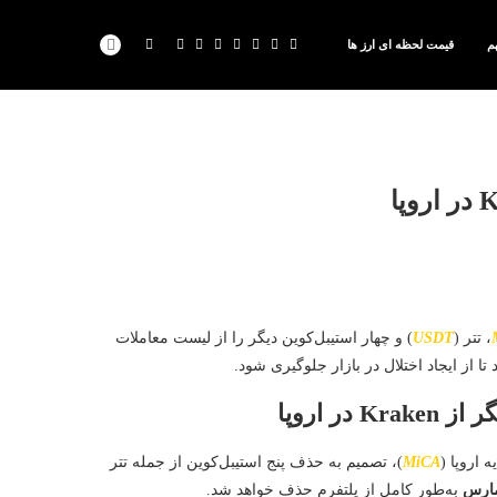
م
قیمت لحظه ای ارز ها
، تتر (
USDT
) و چهار استیبل‌کوین دیگر را از لیست معاملات
ا از ایجاد اختلال در بازار جلوگیری شود.
 اروپا (
MiCA
)، تصمیم به حذف پنج استیبل‌کوین از جمله تتر
به‌طور کامل از پلتفرم حذف خواهد شد.