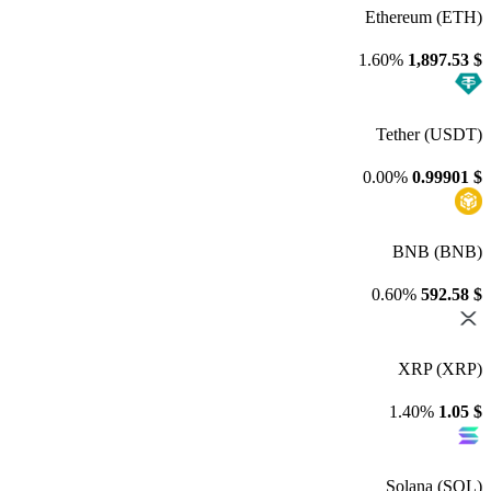
Ethereum (ETH)
1.60%
1,897.53
$
Tether (USDT)
0.00%
0.99901
$
BNB (BNB)
0.60%
592.58
$
XRP (XRP)
1.40%
1.05
$
Solana (SOL)