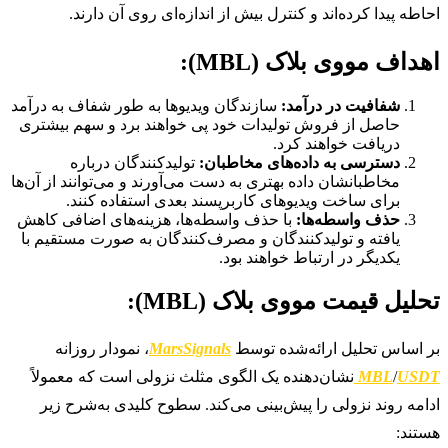
احاطه پیدا کرده‌اند و کنترل بیش از اندازه‌ای روی آن دارند.
اهداف مووی بلاک (MBL):
شفافیت در درآمد:
سازندگان ویدیوها به طور شفاف به درآمد
حاصل از فروش تولیدات خود پی خواهند برد و سهم بیشتری
دریافت خواهند کرد.
دسترسی به داده‌های مخاطبان:
تولیدکنندگان درباره
مخاطبانشان داده بهتری به دست می‌آورند و می‌توانند از آن‌ها
برای ساخت ویدیوهای کاربرپسند بعدی استفاده کنند.
حذف واسطه‌ها:
با حذف واسطه‌ها، هزینه‌های اضافی کاهش
یافته و تولیدکنندگان و مصرف‌کنندگان به صورت مستقیم با
یکدیگر در ارتباط خواهند بود.
تحلیل قیمت مووی بلاک (MBL):
بر اساس تحلیل ارائه‌شده توسط
MarsSignals
، نمودار روزانه
USDT
/
MBL
نشان‌دهنده یک الگوی مثلث نزولی است که معمولاً
ادامه روند نزولی را پیش‌بینی می‌کند. سطوح کلیدی به‌شرح زیر
هستند: