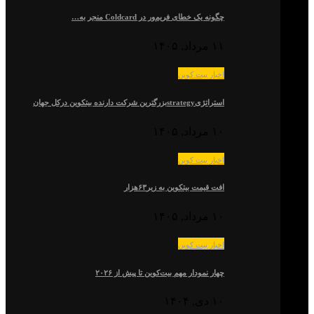
چگونه یک خطای فریم‌ور در Coldcard منجر به…
۱۱ مرداد, ۱۴۰۵
اخبار بیت کوین
استراتژیstrategyبزرگترین شرکت دارنده بیتکوین درکل جهان
۱۰ مرداد, ۱۴۰۵
اخبار بیت کوین
افت قیمت بیتکوین به زیر۶۳هزار
۱۰ مرداد, ۱۴۰۵
اخبار بیت کوین
چهار نمودار مهم بیت‌کوین تا پیش از ۲۰۲۶
۱۰ دی, ۱۴۰۴