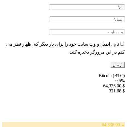
نام ، ایمیل و وب سایت خود را برای بار دیگر که اظهار نظر می
کنم در این مرورگر ذخیره کنید.
Bitcoin (BTC)
0.5%
64,336.00
$
321.68
$
⇣ 64,336.00