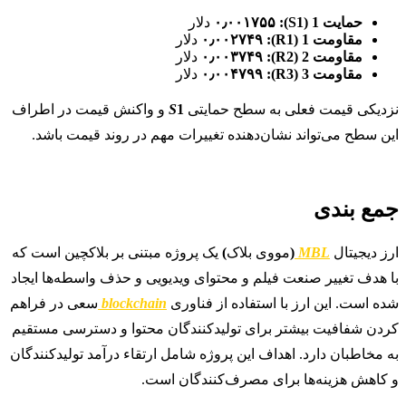
حمایت 1 (S1):
۰٫۰۰۱۷۵۵
دلار
مقاومت 1 (R1):
۰٫۰۰۲۷۴۹
دلار
مقاومت 2 (R2):
۰٫۰۰۳۷۴۹
دلار
مقاومت 3 (R3):
۰٫۰۰۴۷۹۹
دلار
نزدیکی قیمت فعلی به سطح حمایتی
1
S
و واکنش قیمت در اطراف
این سطح می‌تواند نشان‌دهنده تغییرات مهم در روند قیمت باشد.
جمع بندی
ارز دیجیتال
MBL
(
مووی بلاک
)
یک پروژه مبتنی بر بلاکچین است که
با هدف تغییر صنعت فیلم و محتوای ویدیویی و حذف واسطه‌ها ایجاد
شده است. این ارز با استفاده از فناوری
blockchain
سعی در فراهم
کردن شفافیت بیشتر برای تولیدکنندگان محتوا و دسترسی مستقیم
به مخاطبان دارد. اهداف این پروژه شامل ارتقاء درآمد تولیدکنندگان
و کاهش هزینه‌ها برای مصرف‌کنندگان است.