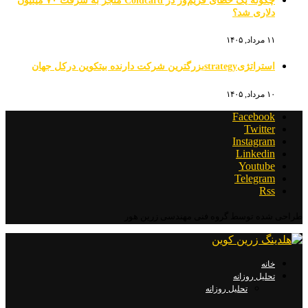
چگونه یک خطای فریم‌ور در Coldcard منجر به سرقت ۷۰ میلیون
دلاری شد؟
۱۱ مرداد, ۱۴۰۵
استراتژیstrategyبزرگترین شرکت دارنده بیتکوین درکل جهان
۱۰ مرداد, ۱۴۰۵
Facebook
Twitter
Instagram
Linkedin
Youtube
Telegram
Rss
طراحی شده توسط گروه فنی مهندسی زرین هور
خانه
تحلیل روزانه
تحلیل روزانه