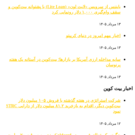
بایننس از سرویس «لایت لون» (Lite Loan) با پشتوانه بیت‌کوین و
سقف وام‌گیری ۱,۰۰۰ دلار رونمایی کرد
۱۳ مرداد, ۱۴۰۵
اخبار مهم امروز در دنیای کریپتو
۱۳ مرداد, ۱۴۰۵
سایه مداخله ارزی آمریکا بر بازارها؛ بیت‌کوین در آستانه یک هفته
پرنوسان
۱۳ مرداد, ۱۴۰۵
اخبار بیت کوین
شرکت استراتژی در هفته گذشته با فروش ۱۰۵ میلیون دلار
بیت‌کوین دیگر، اقدام به بازخرید ۸۱.۲ میلیون دلار از دارایی STRC
نمود
۱۲ مرداد, ۱۴۰۵