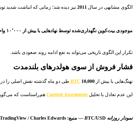
الگوی مشابهی در سال
2011
نیز دیده شد؛ زمانی که انباشت شدید 
موجودی بیت‌کوین نگهداری‌شده توسط نهادهایی با بیش از ۱۰٬۰۰۰ واحد BTC — منبع: Glassnode
تکرار این الگوی تاریخی می‌تواند به نفع ادامه روند صعودی باشد.
فشار فروش از سوی هولدرهای بلندمدت
نهنگ‌هایی با بیش از
10,000
BTC
طی دو ماه گذشته نقش اصلی را در م
این عدم تعادل با تحلیل
Capriole Investments
هم‌راستاست که می‌گوید 
نمودار روزانه B
TC/USD — منبع: TradingView / Charles Edwards