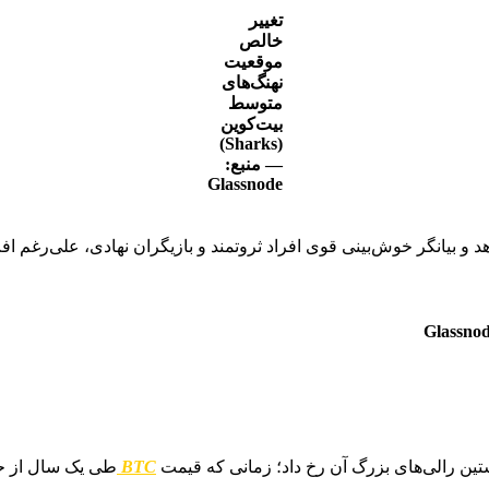
تغییر
خالص
موقعیت
نهنگ‌های
متوسط
بیت‌کوین
(Sharks)
— منبع:
Glassnode
د و بیانگر خوش‌بینی قوی افراد ثروتمند و بازیگران نهادی، علی‌رغم ا
تین رالی‌های بزرگ آن رخ داد؛ زمانی که قیمت
BTC
طی یک سال از ح