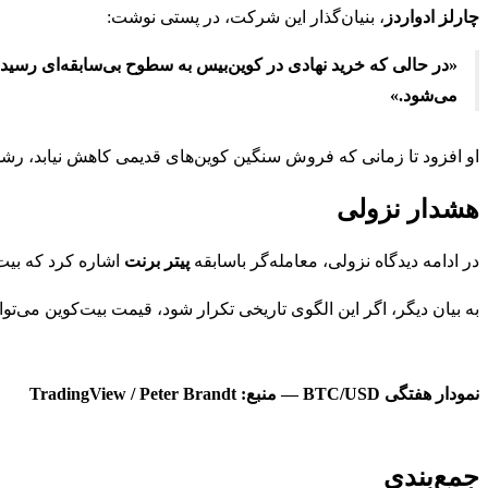
چارلز ادواردز
، بنیان‌گذار این شرکت، در پستی نوشت:
«در حالی که خرید نهادی در کوین‌بیس به سطوح بی‌سابقه‌ای رسیده
می‌شود.»
او افزود تا زمانی که فروش سنگین کوین‌های قدیمی کاهش نیابد، رشد 
هشدار نزولی
در ادامه دیدگاه نزولی، معامله‌گر باسابقه
پیتر برنت
اشاره کرد که بیت‌
به بیان دیگر، اگر این الگوی تاریخی تکرار شود، قیمت بیت‌کوین می‌توا
نمودار هفتگی BTC/USD — منبع: TradingView / Peter Brandt
جمع‌بندی