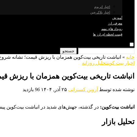
اخبار اتریوم
اخبار بلاک چین
آموزش
معرفی ارز
رویداد های مهم
قیمت لحظه ای ارز ها
جستجو
خانه
»
انباشت تاریخی بیت‌کوین همزمان با ریزش قیمت؛ نشانه شروع
اخبار بیت کوین
تحلیل روزانه
انباشت تاریخی بیت‌کوین همزمان با ریزش ق
نوشته شده توسط
آروین کسنزانی
۲۵ آذر, ۱۴۰۴
96
بازدید
انباشت بیت‌کوین:
در گذشته، جهش‌های شدید در انباشت بیت‌کوین پیش ا
تحلیل بازار