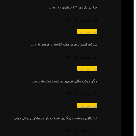
طلا در یک روز ۱.۳ تریلیون دلار به…
۱۵ مرداد, ۱۴۰۵
اخبار بیت کوین
شرکت استراتژی در هفته گذشته با فروش ۱۰۵…
۱۲ مرداد, ۱۴۰۵
اخبار بیت کوین
چگونه یک خطای فریم‌ور در Coldcard منجر به…
۱۱ مرداد, ۱۴۰۵
اخبار بیت کوین
استراتژیstrategyبزرگترین شرکت دارنده بیتکوین درکل جهان
۱۰ مرداد, ۱۴۰۵