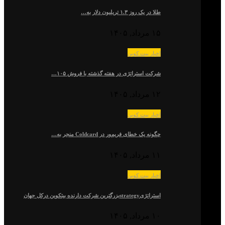
طلا در یک روز ۱.۳ تریلیون دلار به…
۱۵ مرداد, ۱۴۰۵
اخبار بیت کوین
شرکت استراتژی در هفته گذشته با فروش ۱۰۵…
۱۲ مرداد, ۱۴۰۵
اخبار بیت کوین
چگونه یک خطای فریم‌ور در Coldcard منجر به…
۱۱ مرداد, ۱۴۰۵
اخبار بیت کوین
استراتژیstrategyبزرگترین شرکت دارنده بیتکوین درکل جهان
۱۰ مرداد, ۱۴۰۵