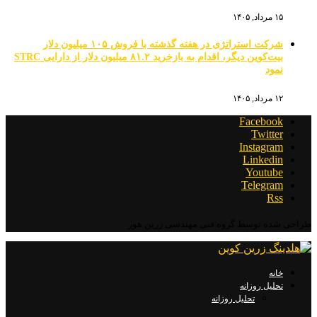
۱۵ مرداد, ۱۴۰۵
شرکت استراتژی در هفته گذشته با فروش ۱۰۵ میلیون دلار
بیت‌کوین دیگر، اقدام به بازخرید ۸۱.۲ میلیون دلار از دارایی STRC
نمود
۱۲ مرداد, ۱۴۰۵
Facebook
Twitter
Instagram
Linkedin
Youtube
Telegram
Rss
طراحی شده توسط گروه فنی مهندسی زرین هور
خانه
تحلیل روزانه
تحلیل روزانه