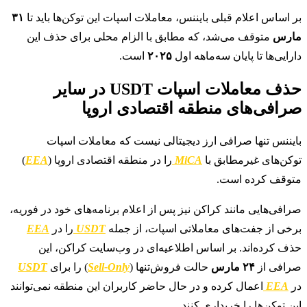
بر اساس اعلام قبلی بایننس، معاملات اسپات این توکن‌ها باید تا
۳۱
مارس
متوقف می‌شد، که مطابق با الزام محلی برای حذف این
دارایی‌ها تا پایان سه‌ماهه اول
۲۰۲۵
است.
حذف معاملات اسپات USDT در سایر
صرافی‌های منطقه اقتصادی اروپا
بایننس تنها صرافی ارز دیجیتالی نیست که معاملات اسپات
توکن‌های غیرمطابق با
MiCA
را در منطقه اقتصادی اروپا (
EEA
)
متوقف کرده است.
صرافی‌هایی مانند کراکن نیز پس از اعلام برنامه‌های خود در فوریه،
برخی از جفت‌های معاملاتی اسپات، از جمله
USDT
را در
EEA
حذف کرده‌اند. بر اساس اطلاعیه‌ای در وب‌سایت کراکن، این
صرافی از
۲۴ مارس
حالت فروش‌تنها (
Sell-Only
) را برای
USDT
در
EEA
اعمال کرده و در حال حاضر کاربران این منطقه نمی‌توانند
این توکن‌ها را خریداری کنند.