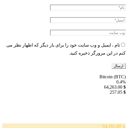
نام ، ایمیل و وب سایت خود را برای بار دیگر که اظهار نظر می
کنم در این مرورگر ذخیره کنید.
Bitcoin (BTC)
0.4%
64,263.00
$
257.05
$
⇣ 64,181.00