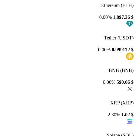
Ethereum (ETH)
0.00%
1,897.36
$
Tether (USDT)
0.00%
0.999172
$
BNB (BNB)
0.00%
590.06
$
XRP (XRP)
2.30%
1.02
$
Solana (SOL)