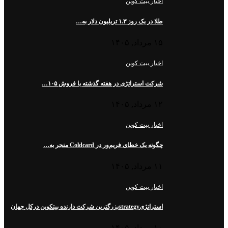
اخبار بیت کوین
طلا در یک روز ۱.۳ تریلیون دلار به…
۱۵ مرداد, ۱۴۰۵
اخبار بیت کوین
شرکت استراتژی در هفته گذشته با فروش ۱۰۵…
۱۲ مرداد, ۱۴۰۵
اخبار بیت کوین
چگونه یک خطای فریم‌ور در Coldcard منجر به…
۱۱ مرداد, ۱۴۰۵
اخبار بیت کوین
استراتژیstrategyبزرگترین شرکت دارنده بیتکوین درکل جهان
۱۰ مرداد, ۱۴۰۵