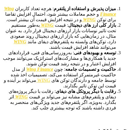
میزان پذیرش و استفاده از پلتفرم
: هرچه تعداد کاربران
Wing
Finance
و حجم معاملات بیشتر شود، احتمال افزایش تقاضا
برای توکن
WING
و در نتیجه افزایش قیمت آن بیشتر است.
بازار کلی ارز های دیجیتال
: قیمت
WING
به‌طور مستقیم
تحت تاثیر نوسانات بازار ارز‌های دیجیتال قرار دارد. به عنوان
مثال، در زمان‌هایی که بازار ارز‌های دیجیتال روند صعودی
دارد، توکن‌های وابسته به پلتفرم‌های دیفای مانند
WING
می‌توانند شاهد افزایش قیمت باشند.
توسعه و بهبود‌های فنی
: به‌روزرسانی‌های فنی، قراردادهای
جدید یا همکاری‌ها و مشارکت‌های استراتژیک می‌توانند موجب
افزایش اعتبار و در نتیجه رشد قیمت توکن شوند.
حاکمیت و تصمیمات جامعه
: چون
Wing Finance
از مدل
حاکمیت غیر‌متمرکز استفاده می‌کند، تصمیمیات اخذ شده
توسط جامعه و دارندگان توکن های
WING
می‌تواند بر آینده و
قیمت این توکن تاثیر بگذارند.
رقابت با دیگر پروتکل های دیفای
: رقابت با دیگر پروژه‌های
دیفای و پلتفرم‌های مشابه نیز می‌تواند بر قیمت
WING
اثر
بگذارد. به‌ویژه، اگر پلتفرم‌های جدید ویژگی‌های منحصر به
فردی داشته باشند که توجه بیشتری جلب کند.