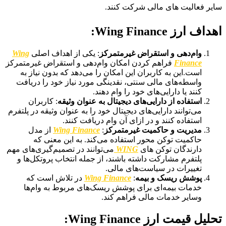
سایر فعالیت های مالی شرکت کنند.
اهداف ارز Wing Finance:
وام‌دهی و استقراض غیر‌متمرکز
: یکی از اهداف اصلی
Wing
Finance
فراهم کردن امکان وام‌دهی و استقراض غیر‌متمرکز
است.این به کاربران این امکان را می‌دهد که بدون نیاز به
واسطه‌های مالی سنتی، نقدینگی مورد نیاز خود را دریافت
کنند یا دارایی‌های خود را وام دهند.
استفاده از دارایی‌های دیجیتال به عنوان وثیقه
: کاربران
می‌توانند دارایی‌های دیجیتال خود را به عنوان وثیقه در پلتفرم
استفاده کنند و در ازای آن وام دریافت کنند.
مدیریت و حاکمیت غیر‌متمرکز
:
Wing Finance
از مدل
حاکمیت توکن محور استفاده می‌کند. به این معنی که
دارندگان توکن های
WING
می‌توانند در تصمیم‌گیری‌های مهم
پلتفرم مشارکت داشته باشند، از جمله انتخاب پروتکل‌ها و
تغییرات در سیاست‌های مالی.
پوشش ریسک و بیمه
:
Wing Finance
در تلاش است که
خدمات بیمه‌ای برای پوشش ریسک‌های مربوط به وام‌ها
وسایر خدمات مالی فراهم کند.
تحلیل قیمت ارز Wing Finance: