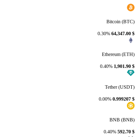
Bitcoin (BTC)
0.30%
64,347.00
$
Ethereum (ETH)
0.40%
1,901.90
$
Tether (USDT)
0.00%
0.999207
$
BNB (BNB)
0.40%
592.70
$