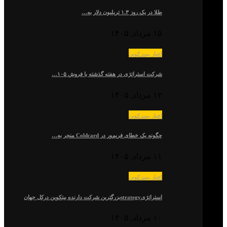
طلا در یک روز ۱.۳ تریلیون دلار به…
۱۵ مرداد, ۱۴۰۵
اخبار بیت کوین
شرکت استراتژی در هفته گذشته با فروش ۱۰۵…
۱۲ مرداد, ۱۴۰۵
اخبار بیت کوین
چگونه یک خطای فریم‌ور در Coldcard منجر به…
۱۱ مرداد, ۱۴۰۵
اخبار بیت کوین
استراتژیstrategyبزرگترین شرکت دارنده بیتکوین درکل جهان
۱۰ مرداد, ۱۴۰۵