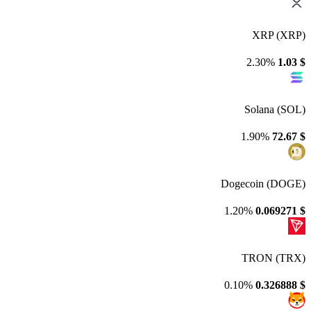
XRP (XRP)
2.30%
1.03
$
Solana (SOL)
1.90%
72.67
$
Dogecoin (DOGE)
1.20%
0.069271
$
TRON (TRX)
0.10%
0.326888
$