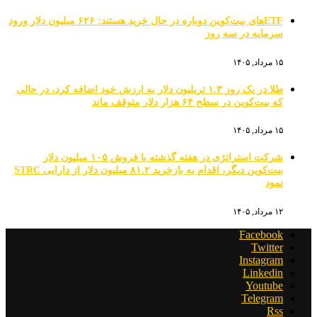
ETFهای بیت‌کوین دوباره در حال خرید هستند: ۶۲۶ میلیون دلار ورود
سرمایه در سه روز
۱۵ مرداد, ۱۴۰۵
طلا در یک روز ۱.۳ تریلیون دلار به ارزش خود اضافه کرد، در حالی
که بیت‌کوین در سطح ۶۴ هزار دلار متوقف ماند
۱۵ مرداد, ۱۴۰۵
شرکت استراتژی در هفته گذشته با فروش ۱۰۵ میلیون دلار
بیت‌کوین دیگر، اقدام به بازخرید ۸۱.۲ میلیون دلار از دارایی STRC
نمود
۱۲ مرداد, ۱۴۰۵
Facebook
Twitter
Instagram
Linkedin
Youtube
Telegram
Rss