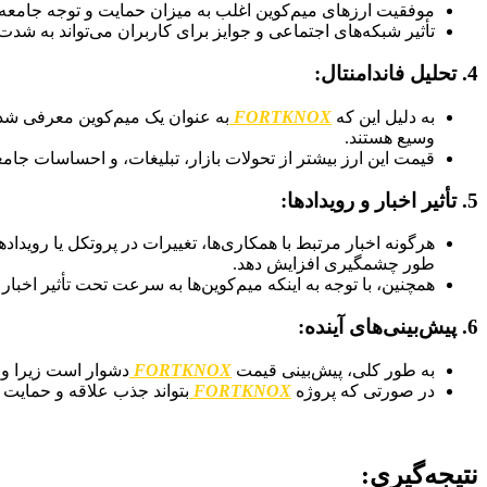
موفقیت ارزهای میم‌کوین اغلب به میزان حمایت و توجه جامعه بس
تأثیر شبکه‌های اجتماعی و جوایز برای کاربران می‌تواند به شدت 
4.
تحلیل فاندامنتال:
به دلیل این که
FORTKNOX
به عنوان یک میم‌کوین معرفی شده
وسیع هستند.
قیمت این ارز بیشتر از تحولات بازار، تبلیغات، و احساسات جامع
5.
تأثیر اخبار و رویدادها:
هرگونه اخبار مرتبط با همکاری‌ها، تغییرات در پروتکل یا رویداد
طور چشمگیری افزایش دهد.
همچنین، با توجه به اینکه میم‌کوین‌ها به سرعت تحت تأثیر اخ
6.
پیش‌بینی‌های آینده:
به طور کلی، پیش‌بینی قیمت
FORTKNOX
دشوار است زیرا وا
در صورتی که پروژه
FORTKNOX
بتواند جذب علاقه و حمایت 
نتیجه‌گیری: