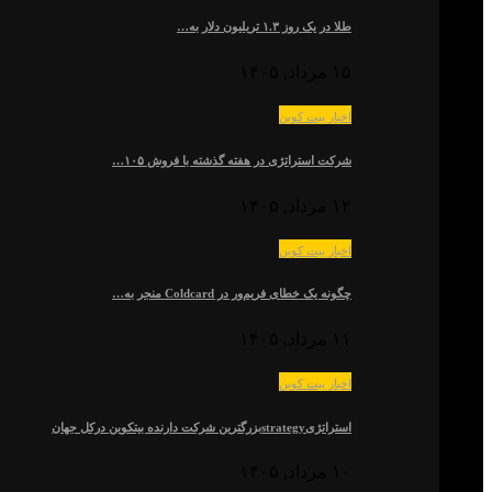
طلا در یک روز ۱.۳ تریلیون دلار به…
۱۵ مرداد, ۱۴۰۵
اخبار بیت کوین
شرکت استراتژی در هفته گذشته با فروش ۱۰۵…
۱۲ مرداد, ۱۴۰۵
اخبار بیت کوین
چگونه یک خطای فریم‌ور در Coldcard منجر به…
۱۱ مرداد, ۱۴۰۵
اخبار بیت کوین
استراتژیstrategyبزرگترین شرکت دارنده بیتکوین درکل جهان
۱۰ مرداد, ۱۴۰۵