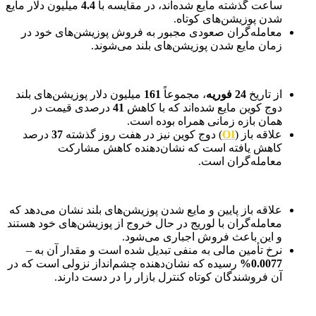
ساعت گذشته مایع شده‌اند، در مقایسه با
4.4
میلیون دلار مایع
شدن پوزیشن‌های کوتاه.
معامله‌گران صعودی مجبور به فروش پوزیشن‌های خود در
زمان مایع شدن پوزیشن‌های بلند می‌شوند.
از تاریخ
24 فوریه
، مجموعاً
161
میلیون دلار پوزیشن‌های بلند
دوج کوین مایع شده‌اند که با کاهش
41
درصدی قیمت در
همان بازه زمانی همراه بوده است.
علاقه باز (
OI
) دوج کوین نیز در هفت روز گذشته
37
درصد
کاهش یافته است که نشان‌دهنده کاهش مشارکت
معامله‌گران است.
علاقه باز پایین و مایع شدن پوزیشن‌های بلند نشان می‌دهد که
معامله‌گران با لوریج در حال خروج از پوزیشن‌های خود هستند
و این باعث فروش اجباری می‌شود.
نرخ تأمین مالی به منفی تبدیل شده است و مقدار آن به –
0.0077%
رسیده که نشان‌دهنده چشم‌انداز نزولی است که در
آن فروشندگان کوتاه کنترل بازار را در دست دارند.