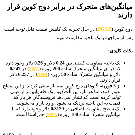
میانگین‌های متحرک در برابر دوج کوین قرار
دارند
دوج کوین (
DOGE
) در حال تجربه یک کاهش قیمت قابل توجه است
پس از مواجهه با یک ناحیه مقاومت مهم.
نکات کلیدی:
یک ناحیه مقاومت کلیدی بین
0.24
دلار و
0.26
دلار وجود دارد
که در آن میانگین متحرک ساده
200
روزه (
SMA
) در
0.247
دلار و میانگین متحرک ساده
50
روزه (
SMA
) در
0.257
دلار
قرار دارند.
از
3 فوریه
، گاوهای دوج کوین سه بار سعی کردند از این سطح
عبور کنند، اما هر بار، این آلت‌کوین یک قله پایین‌تر از قبلی
تولید کرده است که نشان می‌دهد فروشندگان هر بار که
قیمت به این ناحیه نزدیک می‌شود، وارد بازار می‌شوند.
یک سطح مقاومت اضافی در
0.3129
دلار وجود دارد که با
میانگین متحرک ساده
100
روزه (
SMA
) هم‌راستا است.