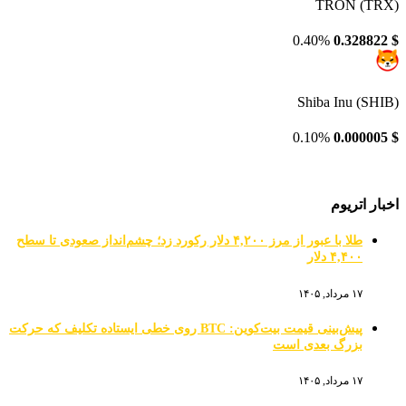
TRON (TRX)
0.40%
0.328822
$
Shiba Inu (SHIB)
0.10%
0.000005
$
اخبار اتریوم
طلا با عبور از مرز ۴,۲۰۰ دلار رکورد زد؛ چشم‌انداز صعودی تا سطح
۴,۴۰۰ دلار
۱۷ مرداد, ۱۴۰۵
پیش‌بینی قیمت بیت‌کوین: BTC روی خطی ایستاده تکلیف که حرکت
بزرگ بعدی است
۱۷ مرداد, ۱۴۰۵