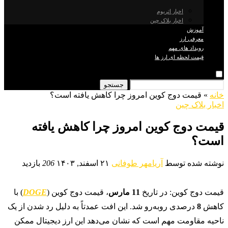
اخبار اتریوم
اخبار بلاک چین
آموزش
معرفی ارز
رویداد های مهم
قیمت لحظه ای ارز ها
جستجو
خانه
»
قیمت دوج کوین امروز چرا کاهش یافته است؟
اخبار بلاک چین
قیمت دوج کوین امروز چرا کاهش یافته
است؟
نوشته شده توسط
آریامهر طوفانی
۲۱ اسفند, ۱۴۰۳
206
بازدید
قیمت دوج کوین: در تاریخ
11 مارس
، قیمت دوج کوین (
DOGE
) با
کاهش
8
درصدی روبه‌رو شد. این افت عمدتاً به دلیل رد شدن از یک
ناحیه مقاومت مهم است که نشان می‌دهد این ارز دیجیتال ممکن