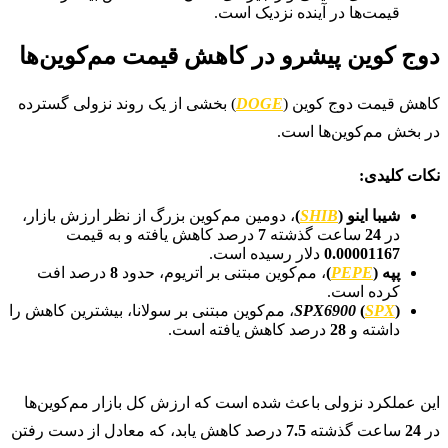
قیمت‌ها در آینده نزدیک است.
دوج کوین پیشرو در کاهش قیمت مم‌کوین‌ها
کاهش قیمت دوج کوین (
DOGE
) بخشی از یک روند نزولی گسترده
در بخش مم‌کوین‌ها است.
نکات کلیدی:
شیبا اینو (
SHIB
)
، دومین مم‌کوین بزرگ از نظر ارزش بازار،
در
24
ساعت گذشته
7
درصد کاهش یافته و به قیمت
0.00001167
دلار رسیده است.
پپه (
PEPE
)
، مم‌کوین مبتنی بر اتریوم، حدود
8
درصد افت
کرده است.
)
SPX
(
SPX6900
، مم‌کوین مبتنی بر سولانا، بیشترین کاهش را
داشته و
28
درصد کاهش یافته است.
این عملکرد نزولی باعث شده است که ارزش کل بازار مم‌کوین‌ها
در
24
ساعت گذشته
7.5
درصد کاهش یابد، که معادل از دست رفتن