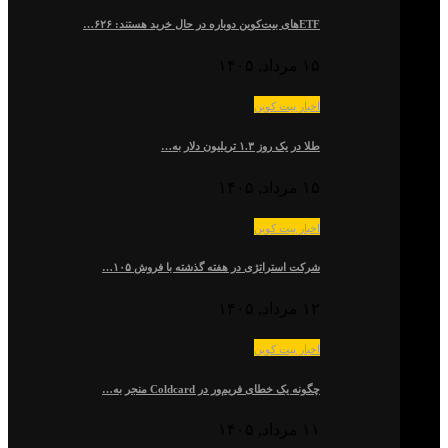
ETFهای بیت‌کوین دوباره در حال خرید هستند: ۶۲۶…
۱۵ مرداد, ۱۴۰۵
اخبار بیت کوین
طلا در یک روز ۱.۳ تریلیون دلار به…
۱۵ مرداد, ۱۴۰۵
اخبار بیت کوین
شرکت استراتژی در هفته گذشته با فروش ۱۰۵…
۱۲ مرداد, ۱۴۰۵
اخبار بیت کوین
چگونه یک خطای فریم‌ور در Coldcard منجر به…
۱۱ مرداد, ۱۴۰۵