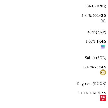
BNB (BNB)
1.30%
600.62
$
XRP (XRP)
1.80%
1.04
$
Solana (SOL)
3.10%
75.94
$
Dogecoin (DOGE)
1.10%
0.070362
$