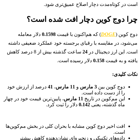
است در کوتاه‌مدت دچار اصلاح عمیق‌تری شود.
چرا دوج کوین دچار افت شده است؟
دوج کوین (
DOGE
) که هم‌اکنون با قیمت
0.1598
دلار معامله
می‌شود، در مقایسه با رقبای برجسته خود عملکرد ضعیفی داشته
است. این ارز دیجیتال در
24
ساعت گذشته بیش از 8 درصد کاهش
یافته و به قیمت
0.158
دلار رسیده است.
نکات کلیدی:
دوج کوین بین
3 مارس
و
11 مارس
،
41
درصد از ارزش خود
را از دست داده است.
این مم‌کوین در تاریخ
11 مارس
، پایین‌ترین قیمت خود در چهار
ماه گذشته، یعنی
0.142
دلار را ثبت کرد.
افت اخیر دوج کوین مشابه با بحران کلی در بخش مم‌کوین‌ها
است.
داده‌های تکنیکی و زنجیره‌ای نشان‌دهنده کاهش بیشتر