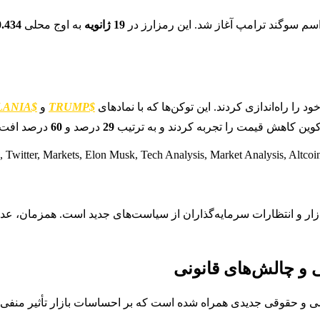
سم سوگند ترامپ آغاز شد. این رمزارز در
19 ژانویه
به اوج محلی
0.434
ا راه‌اندازی کردند. این توکن‌ها که با نمادهای
$TRUMP
و
$MELANIA
وین کاهش قیمت را تجربه کردند و به ترتیب
29
درصد و
60
درصد افت 
بازار و انتظارات سرمایه‌گذاران از سیاست‌های جدید است. همزمان، عد
 و چالش‌های قانونی
و حقوقی جدیدی همراه شده است که بر احساسات بازار تأثیر منفی گذ