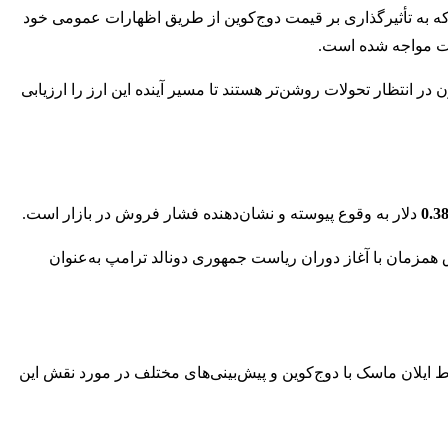
 که به تأثیرگذاری بر قیمت دوج‌کوین از طریق اظهارات عمومی خود
ادات مواجه شده است.
در انتظار تحولات روشن‌تر هستند تا مسیر آینده این ارز را ارزیابی
0.3
دلار به وقوع پیوسته و نشان‌دهنده فشار فروش در بازار است.
ق همزمان با آغاز دوران ریاست جمهوری دونالد ترامپ به‌عنوان
ایلان ماسک با دوج‌کوین و پیش‌بینی‌های مختلف در مورد نقش این