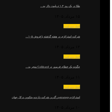
طلا در یک روز ۱.۳ تریلیون دلار به…
۱۵ مرداد, ۱۴۰۵
اخبار بیت کوین
شرکت استراتژی در هفته گذشته با فروش ۱۰۵…
۱۲ مرداد, ۱۴۰۵
اخبار بیت کوین
چگونه یک خطای فریم‌ور در Coldcard منجر به…
۱۱ مرداد, ۱۴۰۵
اخبار بیت کوین
استراتژیstrategyبزرگترین شرکت دارنده بیتکوین درکل جهان
۱۰ مرداد, ۱۴۰۵