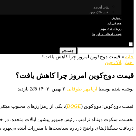
اخبار اتریوم
اخبار بلاک چین
آموزش
معرفی ارز
رویداد های مهم
قیمت لحظه ای ارز ها
جستجو
خانه
»
قیمت دوج‌کوین امروز چرا کاهش یافت؟
اخبار بلاک چین
قیمت دوج‌کوین امروز چرا کاهش یافت؟
نوشته شده توسط
آریامهر طوفانی
۲ بهمن, ۱۴۰۳
286
بازدید
قیمت دوج‌کوین: دوج‌کوین (
DOGE
)، یکی از رمزارزهای محبوب مبتنی
نخست، سکوت دونالد ترامپ، رئیس‌جمهور پیشین ایالات متحده، در
دریافت سیگنال‌های واضح درباره سیاست‌ها یا مقررات آینده بی‌بهره ب