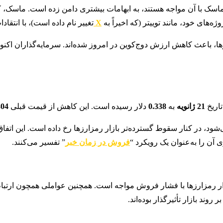
ن ماسک با آن مواجه هستند، به ابهامات بیشتری دامن زده است. ماسک،
‌های خود، مانند توییتر (که اخیراً به
X
تغییر نام داده است)، با انتق
زها، باعث کاهش ارزش دوج‌کوین در امروز شده‌اند. سرمایه‌گذاران اکنون 
اریخ
21 ژانویه
به
0.338
دلار رسیده است. این کاهش از قیمت قبلی
804
شود، در کنار سقوط گسترده‌تر بازار رمزارزها رخ داده است. این اتفا
آن را به‌عنوان یک رویکرد “
فروش در زمان خبر
” تفسیر می‌کنند.
ر رمزارزها با فشار فروش مواجه است. همچنین عواملی همچون ارتباط 
 روند بازار تأثیرگذار بوده‌اند.