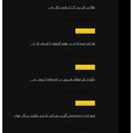
طلا در یک روز ۱.۳ تریلیون دلار به…
۱۵ مرداد, ۱۴۰۵
اخبار بیت کوین
شرکت استراتژی در هفته گذشته با فروش ۱۰۵…
۱۲ مرداد, ۱۴۰۵
اخبار بیت کوین
چگونه یک خطای فریم‌ور در Coldcard منجر به…
۱۱ مرداد, ۱۴۰۵
اخبار بیت کوین
استراتژیstrategyبزرگترین شرکت دارنده بیتکوین درکل جهان
۱۰ مرداد, ۱۴۰۵