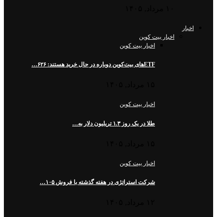
۱۰ مرداد, ۱۴۰۵
اخبار
اخبار بیت کوین
اخبار بیت کوین
ETFهای بیت‌کوین دوباره در حال خرید هستند: ۶۲۶…
۱۵ مرداد, ۱۴۰۵
اخبار بیت کوین
طلا در یک روز ۱.۳ تریلیون دلار به…
۱۵ مرداد, ۱۴۰۵
اخبار بیت کوین
شرکت استراتژی در هفته گذشته با فروش ۱۰۵…
۱۲ مرداد, ۱۴۰۵