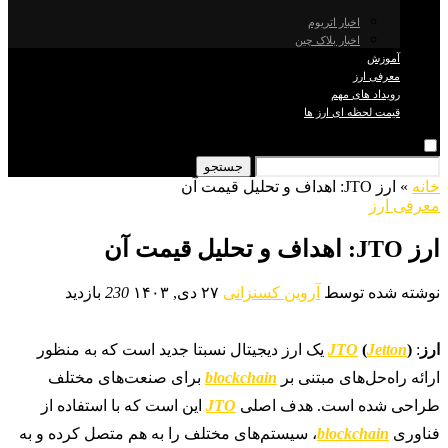
اخبار اتریوم
اخبار بلاک چین
آموزش
معرفی ارز
رویداد های مهم
قیمت لحظه ای ارز ها
جستجو
خانه
»
ارز JTO: اهداف و تحلیل قیمت آن
معرفی ارز
ارز JTO: اهداف و تحلیل قیمت آن
نوشته شده توسط
آروین کسنزانی
۲۷ دی, ۱۴۰۳
230
بازدید
ارز
:
)
Jetton
(
JTO
یک ارز دیجیتال نسبتا جدید است که به منظور
ارائه راه‌حل‌های مبتنی بر
blockchain
برای صنعت‌های مختلف
طراحی شده است. هدف اصلی
JTO
این است که با استفاده از
فناوری
blockchain
، سیستم‌های مختلف را به هم متصل کرده و به