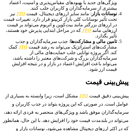
ویژگی‌های جدید یا بهبود‌های مقیاس‌پذیری و امنیت، اعتماد
بیشتری از سرمایه‌گذاران و کاربران جلب کنند.
نوسانات بازار
: مانند سایر ارزهای دیجیتال، قیمت
JTO
نیز
تحت تأثیر نوسانات کلی بازار کریپتو قرار دارد. تغییرات قیمت
در ارزهای بزرگتر مانند بیت‌کوین و اتریوم می‌تواند بر قیمت
ارزهایی مانند
JTO
که در مراحل ابتدایی پذیرش خود هستند،
تأثیر بگذارد.
تامین مالی و مشارکت‌ها
: جذب سرمایه‌گذاران و جذب
مشارکت‌های استراتژیک می‌تواند به رشد قیمت
JTO
کمک
کند. اگر پروژه توانایی جلب حمایت‌های مالی از
سرمایه‌گذاران بزرگ و شرکت‌های معتبر را داشته باشد،
می‌تواند باعث افزایش اعتماد در بازار و در نتیجه افزایش
قیمت ارز شود.
پیش‌بینی قیمت
پیش‌بینی دقیق قیمت
JTO
مشکل است، زیرا وابسته به بسیاری از
عوامل است. در صورتی که این پروژه بتواند در جذب کاربران و
سرمایه‌گذاران موفق باشد و ویژگی‌های منحصر به فردی ارائه دهد،
می‌تواند در بلندمدت قیمت خود را افزایش دهد. با این حال، همانطور
که در اکثر ارزهای دیجیتال مشاهده می‌شود، نوسانات بازار و