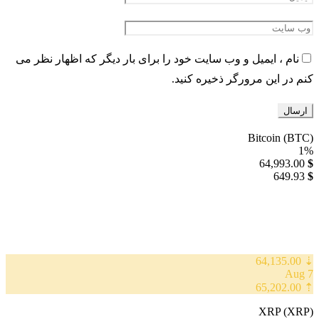
نام ، ایمیل و وب سایت خود را برای بار دیگر که اظهار نظر می
کنم در این مرورگر ذخیره کنید.
Bitcoin (BTC)
1%
64,993.00
$
649.93
$
⇣ 64,135.00
7 Aug
⇡ 65,202.00
XRP (XRP)