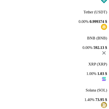
Tether (USDT)
0.00%
0.999374
$
BNB (BNB)
0.00%
592.13
$
XRP (XRP)
1.00%
1.03
$
Solana (SOL)
1.40%
73.95
$