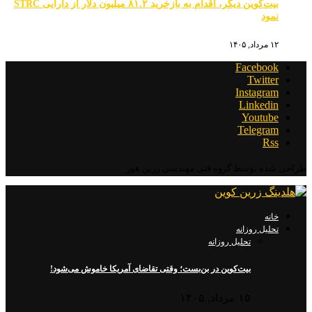
بیت‌کوین دیگر، اقدام به بازخرید ۸۱.۲ میلیون دلار از دارایی STRC
نمود
۱۲ مرداد, ۱۴۰۵
Facebook
Twitter
Instagram
Linkedin
Youtube
Telegram
Rss
طراحی شده توسط گروه فنی مهندسی زرین هور
خانه
تحلیل روزانه
تحلیل روزانه
بیت‌کوین در بن‌بست؛ وقتی تقاضای آمریکا خاموش می‌شود!
۱۵ مرداد, ۱۴۰۵