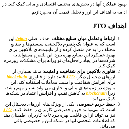
بهبود عملکرد آنها در بخش‌های مختلف اقتصادی و مالی کمک کند. در
ادامه به اهداف این ارز و تحلیل قیمت آن می‌پردازیم.
اهداف JTO
ارتباط و تعامل میان صنایع مختلف
: هدف اصلی
Jetton
این
است که به عنوان یک پلتفرم بلاکچینی، سیستم‌ها و صنایع
مختلف را به هم متصل کرده و از قابلیت‌های بلاکچین برای
بهبود عملکرد این صنایع بهره ببرد. این پلتفرم می‌تواند به
شرکت‌ها در ایجاد راه‌حل‌های نوآورانه برای مشکلات روزمره
کمک کند.
فناوری بلاکچین برای شفافیت و امنیت
: مانند بسیاری از
ارزهای دیجیتال دیگر،
JTO
قصد دارد از فناوری
blockchain
برای افزایش شفافیت و امنیت معاملات استفاده کند. این
به‌ویژه در زمینه‌های مالی و تجاری می‌تواند بسیار مهم باشد،
زیرا
blockchain
به کاهش تقلب و افزایش اعتماد در شبکه‌ها
کمک می‌کند.
حفظ حریم خصوصی
: یکی از ویژگی‌های ارزهای دیجیتال این
است که می‌توانند حریم خصوصی کاربران را حفظ کنند.
JTO
نیز می‌تواند از این قابلیت بهره ببرد تا به کاربران اطمینان دهد
که اطلاعات شخصی آنها در شبکه امن و خصوصی باقی
می‌ماند.