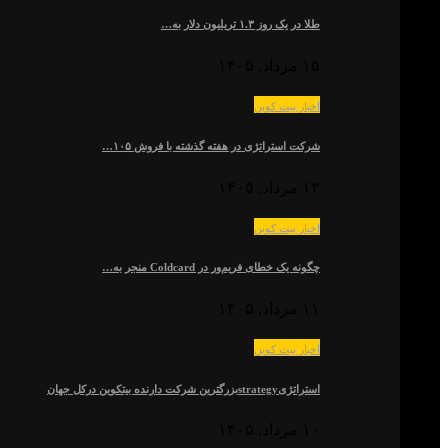
طلا در یک روز ۱.۳ تریلیون دلار به…
۱۵ مرداد, ۱۴۰۵
اخبار بیت کوین
شرکت استراتژی در هفته گذشته با فروش ۱۰۵…
۱۲ مرداد, ۱۴۰۵
اخبار بیت کوین
چگونه یک خطای فریم‌ور در Coldcard منجر به…
۱۱ مرداد, ۱۴۰۵
اخبار بیت کوین
استراتژیstrategyبزرگترین شرکت دارنده بیتکوین درکل جهان
۱۰ مرداد, ۱۴۰۵