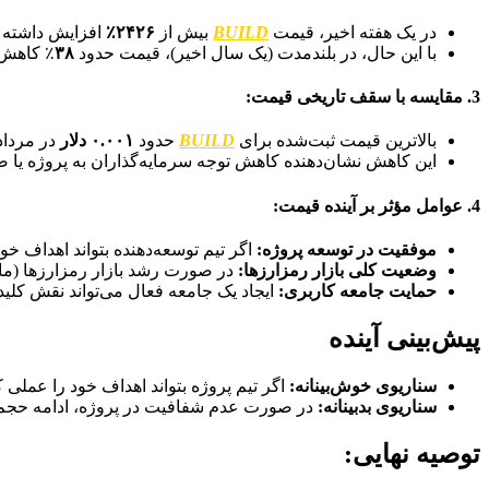
در یک هفته اخیر، قیمت
BUILD
بیش از
۲۴۲۶٪
افزایش داشته 
با این حال، در بلندمدت (یک سال اخیر)، قیمت حدود
۳۸
٪ کاهش ی
3. مقایسه با سقف تاریخی قیمت:
بالاترین قیمت ثبت‌شده برای
BUILD
حدود
۰.۰۰۱ دلار
در مردا
این کاهش نشان‌دهنده کاهش توجه سرمایه‌گذاران به پروژه یا 
4. عوامل مؤثر بر آینده قیمت:
موفقیت در توسعه پروژه:
اگر تیم توسعه‌دهنده بتواند اهداف خو
وضعیت کلی بازار رمزارزها:
در صورت رشد بازار رمزارزها (مانن
حمایت جامعه کاربری:
ایجاد یک جامعه فعال می‌تواند نقش کلید
پیش‌بینی آینده
سناریوی خوش‌بینانه:
اگر تیم پروژه بتواند اهداف خود را عمل
سناریوی بدبینانه:
در صورت عدم شفافیت در پروژه، ادامه حجم 
توصیه نهایی: