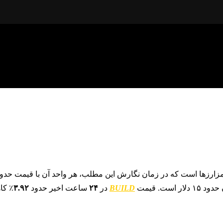
 که در زمان نگارش این مطلب، هر واحد آن با قیمت حدود ۰.۰۰۰۰۳۷ دلار معامله می‌شود. این ارز با ارزش بازار حد
ست. قیمت
BUILD
در
۲۴
ساعت اخیر حدود
۳.۹۲
٪ کا