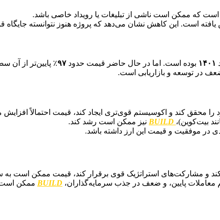
است که ممکن است ناشی از تبلیغات یا رویداد خاصی باشد.
افته است. این کاهش نشان می‌دهد که پروژه هنوز نتوانسته جایگاه قو
د
۱۴۰۱
بوده است. اما در حال حاضر قیمت حدود
۹۷
٪ پایین‌تر از آن 
ضعف در توسعه و بازاریابی است.
د را محقق کند و اکوسیستم قوی‌تری ایجاد کند، قیمت احتمالاً افزایش می
د بیت‌کوین)،
BUILD
نیز ممکن است رشد کند.
ی در موفقیت و قیمت این ارز داشته باشد.
ی کند و مشارکت‌های استراتژیک قوی برقرار کند، قیمت ممکن است به 
معاملات پایین، و ضعف در جذب سرمایه‌گذاران،
BUILD
ممکن است ب