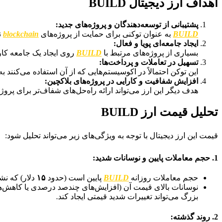
اهداف ارز دیجیتال BUILD
پشتیبانی از توسعه‌دهندگان و پروژه‌های جدید:
BUILD
به عنوان توکنی برای حمایت از پروژه‌های
blockchain
ن
ایجاد جامعه‌ای پویا و فعال:
بسیاری از پروژه‌های مرتبط با
BUILD
روی ایجاد یک جامعه کار
تسهیل در تعاملات و پرداخت‌ها:
این توکن احتمالاً در اکوسیستم‌هایی که از آن استفاده می‌کنند به
افزایش شفافیت و کارایی در پروژه‌های بلاکچین:
هدف دیگر این ارز می‌تواند ارائه راه‌حل‌های شفاف‌تر برای پروژ
تحلیل قیمت ارز BUILD
قیمت این ارز دیجیتال با توجه به ویژگی‌های زیر می‌تواند تحلیل شود:
1. حجم معاملات پایین و نوسانات شدید:
حجم معاملات روزانه
BUILD
پایین است (حدود
۱۵
دلار) که نش
نوسانات بالای قیمت آن (افزایش‌های چندصد درصدی یا کاهش‌های
بزرگ می‌تواند تغییرات شدید قیمتی ایجاد کند.
2. روند گذشته: