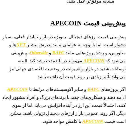
مشابه موفق‌تر عمل کنند.
پیش‌بینی قیمت APECOIN
پیش‌بینی قیمت ارزهای دیجیتال، به‌ویژه در بازار ناپایدار فعلی، بسیار
دشوار است. اما با توجه به عواملی مانند پذیرش بیشتر
NFT
ها و
متاورس، و رشد پروژه‌هایی مانند
BAYC
و
Otherside
، پیش‌بینی
می‌شود که
APECOIN
می‌تواند در بلندمدت رشد کند. البته،
نوسانات شدید در بازار و تغییرات در وضعیت اقتصادی جهانی نیز
می‌تواند تأثیر زیادی بر روند قیمت آن داشته باشد.
اگر پروژه‌های
BAYC
و سایر اکوسیستم‌های مرتبط با
APECOIN
ادامه دهند و همکاری‌های جدید با برندهای بزرگ و افراد مشهور ایجاد
کنند، احتمالاً قیمت این ارز در آینده افزایش می‌یابد. اما از سوی
دیگر، اگر روند عمومی بازار ارزهای دیجیتال نزولی باشد، ممکن
است قیمت
APECOIN
با کاهش مواجه شود.