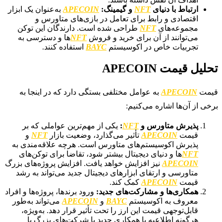
ارتباط با دنیای
NFT
و گیمینگ:
APECOIN
به‌عنوان یک ابزار
اقتصادی و رابط برای تعامل در بازی‌های متاورس و
مجموعه‌های
NFT
طراحی شده است. دارندگان این توکن
می‌توانند از آن برای خرید و فروش
NFT
ها و دسترسی به
تجربیات خاص در اکوسیستم
BAYC
استفاده کنند.
تحلیل قیمت APECOIN
قیمت
APECOIN
به عوامل مختلفی بستگی دارد که در اینجا به
برخی از آن‌ها اشاره می‌کنیم:
پذیرش متاورس و
NFT
:
یکی از مهم‌ترین عواملی که بر
قیمت
APECOIN
تأثیر می‌گذارد، وضعیت بازار
NFT
و
پذیرش اکوسیستم‌های متاورس است. هرچه علاقه‌مندی به
NFT
ها و دنیای دیجیتال بیشتر شود، تقاضا برای توکن‌های
APECOIN
نیز افزایش خواهد یافت. افزایش پروژه‌های بزرگ
متاورسی و ارتقای ابزارهای دیجیتال جدید می‌تواند به رشد
قیمت
APECOIN
کمک کند.
همکاری‌ها و مشارکت‌های جدید:
ورود برندها، پروژه‌ها و افراد
معروف به اکوسیستم
BAYC
و
APECOIN
می‌تواند به‌طور
قابل‌توجهی قیمت این ارز را تحت تأثیر قرار دهد. به‌ویژه،
هرگونه اطلاعیه یا همکاری جدید با شرکت‌های بزرگ یا