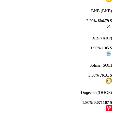
BNB (BNB)
2.20%
604.79
$
XRP (XRP)
1.90%
1.05
$
Solana (SOL)
3.30%
76.31
$
Dogecoin (DOGE)
1.80%
0.071167
$