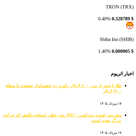
TRON (TRX)
0.40%
0.328789
$
Shiba Inu (SHIB)
1.40%
0.000005
$
اخبار اتریوم
طلا با عبور از مرز ۴,۲۰۰ دلار رکورد زد؛ چشم‌انداز صعودی تا سطح
۴,۴۰۰ دلار
۱۷ مرداد, ۱۴۰۵
پیش‌بینی قیمت بیت‌کوین: BTC روی خطی ایستاده تکلیف که حرکت
بزرگ بعدی است
۱۷ مرداد, ۱۴۰۵