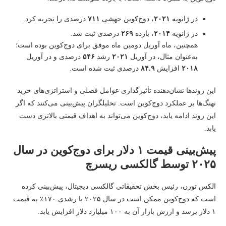
در ژانویه
۲۰۲۱
، دوج‌کوین جهشی
۷۱۱
درصدی را تجربه کرد.
در ژانویه
۲۰۱۴
، بازده
۲۶۹
درصدی ثبت شد.
همچنین، ماه آوریل دومین ماه موفق برای دوج‌کوین بوده است؛
به‌عنوان مثال، در آوریل
۲۰۲۱
رشد
۵۴۶
درصدی و در آوریل
۲۰۱۸
افزایش
۸۴.۹
درصدی ثبت شده است.
این روندها نشان‌دهنده تأثیرگذاری عوامل فصلی و استراتژی‌های خرید
نهنگ‌ها بر عملکرد دوج‌کوین است. تحلیلگران پیش‌بینی می‌کنند که اگر
این روند ادامه یابد، دوج‌کوین می‌تواند به اهداف قیمتی بالاتری دست
یابد.
پیش‌بینی قیمت ۱ دلار برای دوج‌کوین در سال
۲۰۲۵ توسط گالکسی ریسرچ
الکس تورن، رئیس بخش تحقیقاتی گالکسی دیجیتال، پیش‌بینی کرده
است که دوج‌کوین ممکن است در سال ۲۰۲۵ با رشدی ۱۷۰٪ به قیمت
۱ دلار برسد و ارزش بازار آن به ۱۰۰ میلیارد دلار افزایش یابد.