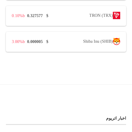
TRON (TRX)
0.10%
0.327577
$
Shiba Inu (SHIB)
3.00%
0.000005
$
اخبار اتریوم