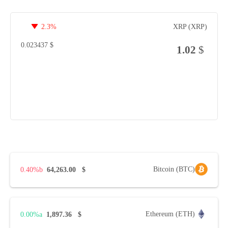
2.3%
XRP (XRP)
0.023437
$
1.02
$
Bitcoin (BTC)
0.40%
64,263.00
$
Ethereum (ETH)
0.00%
1,897.36
$