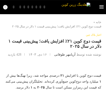
خانه
»
قیمت دوج‌ کوین ۲۱٪ افزایش یافت؛ پیش‌بینی قیمت ۱ دلار در سال ۲۰۲۵
اخبار بلاک چین
قیمت دوج‌ کوین ۲۱٪ افزایش یافت؛ پیش‌بینی قیمت ۱
دلار در سال ۲۰۲۵
نوشته شده توسط
آریامهر طوفانی
۱۶ دی, ۱۴۰۳
428
بازدید
قیمت دوج‌ کوین با افزایش
۲۱
درصدی مواجه شد، زیرا نهنگ‌ها بیش از
۱
میلیارد واحد دوج‌کوین جمع‌آوری کرده‌اند. تحلیلگران پیش‌بینی می‌کنند
که قیمت این رمزارز ممکن است تا سال
۲۰۲۵
به
۱
دلار برسد.