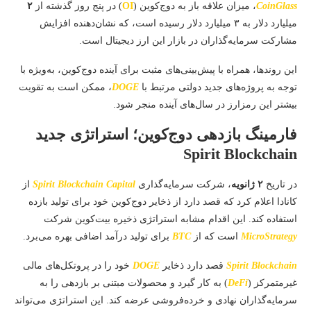
CoinGlass
، میزان علاقه باز به دوج‌کوین (
OI
) در پنج روز گذشته از
۲
میلیارد دلار به ۳ میلیارد دلار رسیده است، که نشان‌دهنده افزایش
مشارکت سرمایه‌گذاران در بازار این ارز دیجیتال است.
این روندها، همراه با پیش‌بینی‌های مثبت برای آینده دوج‌کوین، به‌ویژه با
توجه به پروژه‌های جدید دولتی مرتبط با
DOGE
، ممکن است به تقویت
بیشتر این رمزارز در سال‌های آینده منجر شود.
فارمینگ بازدهی دوج‌کوین؛ استراتژی جدید
Spirit Blockchain
در تاریخ
۲ ژانویه
، شرکت سرمایه‌گذاری
Spirit Blockchain Capital
از
کانادا اعلام کرد که قصد دارد از ذخایر دوج‌کوین خود برای تولید بازده
استفاده کند. این اقدام مشابه استراتژی ذخیره بیت‌کوین شرکت
MicroStrategy
است که از
BTC
برای تولید درآمد اضافی بهره می‌برد.
Spirit Blockchain
قصد دارد ذخایر
DOGE
خود را در پروتکل‌های مالی
غیرمتمرکز (
DeFi
) به کار گیرد و محصولات مبتنی بر بازدهی را به
سرمایه‌گذاران نهادی و خرده‌فروشی عرضه کند. این استراتژی می‌تواند