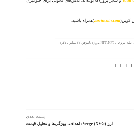
Vault 
و سایر پروژه‌ها بوده‌اند. تلاش‌های قانونی برای جلوگیری
ن کوین(
zarrincoin.com
)همراه باشید.
پست بعدی
ارز Verge (XVG): اهداف، ویژگی‌ها و تحلیل قیمت