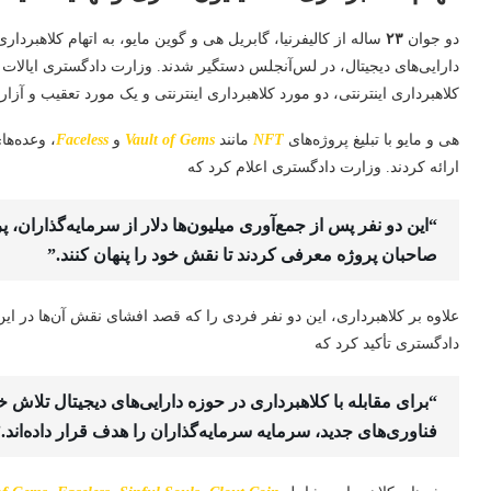
دو جوان
۲۳
ساله از کالیفرنیا، گابریل هی و گوین مایو، به اتهام کلاهبردار
دارایی‌های دیجیتال، در لس‌آنجلس دستگیر شدند. وزارت دادگستری ایالات م
کلاهبرداری اینترنتی، دو مورد کلاهبرداری اینترنتی و یک مورد تعقیب و آزار
هی و مایو با تبلیغ پروژه‌های
NFT
مانند
Vault of Gems
و
Faceless
، وعده‌ها
ارائه کردند. وزارت دادگستری اعلام کرد که
“این دو نفر پس از جمع‌آوری میلیون‌ها دلار از سرمایه‌گذاران، پر
صاحبان پروژه معرفی کردند تا نقش خود را پنهان کنند.”
علاوه بر کلاهبرداری، این دو نفر فردی را که قصد افشای نقش آن‌ها در این 
دادگستری تأکید کرد که
“برای مقابله با کلاهبرداری در حوزه دارایی‌های دیجیتال تلاش خو
فناوری‌های جدید، سرمایه سرمایه‌گذاران را هدف قرار داده‌اند.