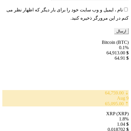
نام ، ایمیل و وب سایت خود را برای بار دیگر که اظهار نظر می
کنم در این مرورگر ذخیره کنید.
Bitcoin (BTC)
0.1%
64,913.00
$
64.91
$
⇣ 64,759.00
9 Aug
⇡ 65,095.00
XRP (XRP)
1.8%
1.04
$
0.018702
$