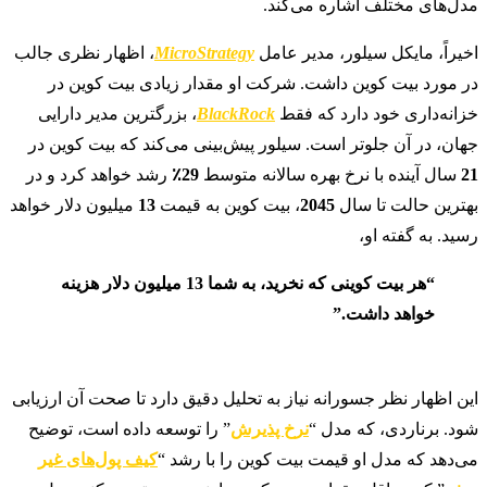
مدل‌های مختلف اشاره می‌کند.
اخیراً، مایکل سیلور، مدیر عامل
MicroStrategy
، اظهار نظری جالب
در مورد بیت کوین داشت. شرکت او مقدار زیادی بیت کوین در
خزانه‌داری خود دارد که فقط
BlackRock
، بزرگترین مدیر دارایی
جهان، در آن جلوتر است. سیلور پیش‌بینی می‌کند که بیت کوین در
21
سال آینده با نرخ بهره سالانه متوسط
29٪
رشد خواهد کرد و در
بهترین حالت تا سال
2045
، بیت کوین به قیمت
13
میلیون دلار خواهد
رسید. به گفته او،
“هر بیت کوینی که نخرید، به شما 13 میلیون دلار هزینه
خواهد داشت.”
این اظهار نظر جسورانه نیاز به تحلیل دقیق دارد تا صحت آن ارزیابی
شود. برناردی، که مدل “
نرخ پذیرش
” را توسعه داده است، توضیح
می‌دهد که مدل او قیمت بیت کوین را با رشد “
کیف پول‌های غیر