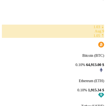
⇣ 1.03
9 Aug
⇡ 1.05
Bitcoin (BTC)
0.10%
64,913.00
$
Ethereum (ETH)
0.10%
1,915.34
$