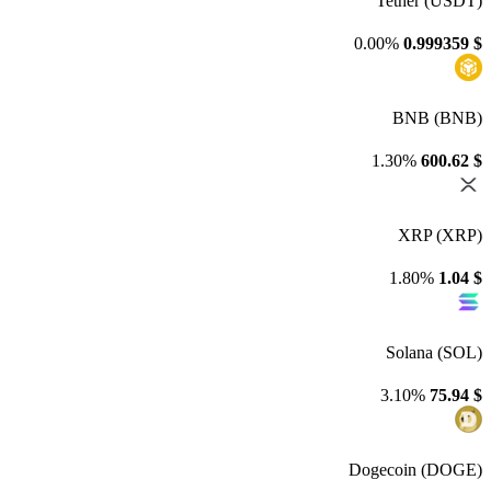
Tether (USDT)
0.00%
0.999359
$
BNB (BNB)
1.30%
600.62
$
XRP (XRP)
1.80%
1.04
$
Solana (SOL)
3.10%
75.94
$
Dogecoin (DOGE)