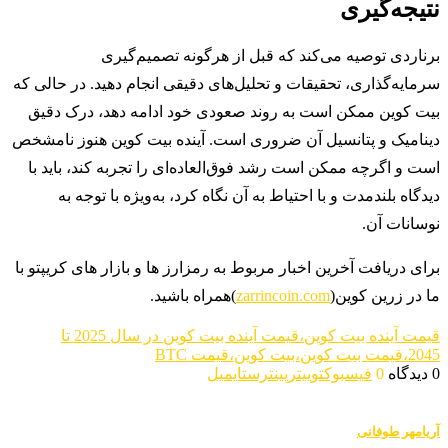
نتیجه‌گیری
برناردی توصیه می‌کند که قبل از هرگونه تصمیم‌گیری
سرمایه‌گذاری، تحقیقات و تحلیل‌های دقیقی انجام دهید. در حالی که
بیت کوین ممکن است به روند صعودی خود ادامه دهد، درک دقیق
دینامیک و پتانسیل آن ضروری است. آینده بیت کوین هنوز نامشخص
است و اگرچه ممکن است رشد فوق‌العاده‌ای را تجربه کند، باید با
دیدگاه بلندمدت و با احتیاط به آن نگاه کرد، به‌ویژه با توجه به
نوسانات آن.
برای دریافت آخرین اخبار مربوط به رمزارز ها و بازار های کریپتو با
ما در زرین کوین(
zarrincoin.com
)همراه باشید.
قیمت آینده بیت کوین،قیمت آینده بیت کوین در سال 2025 تا
2045،قیمت بیت کوین،بیت کوین،قیمت BTC
0 دیدگاه
0
فیسبوک
توییتر
پینترست
ایمیل
آریامهر طوفانی