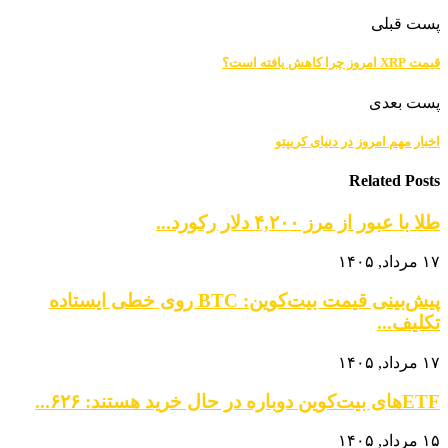
پست قبلی
قیمت XRP امروز چرا کاهش یافته است؟
پست بعدی
اخبار مهم امروز در دنیای کریپتو
Related Posts
طلا با عبور از مرز ۴,۲۰۰ دلار رکورد...
۱۷ مرداد, ۱۴۰۵
پیش‌بینی قیمت بیت‌کوین: BTC روی خطی ایستاده
تکلیف...
۱۷ مرداد, ۱۴۰۵
ETFهای بیت‌کوین دوباره در حال خرید هستند: ۶۲۶...
۱۵ مرداد, ۱۴۰۵