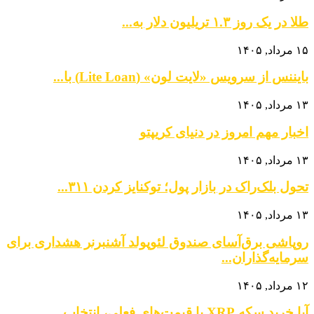
طلا در یک روز ۱.۳ تریلیون دلار به...
۱۵ مرداد, ۱۴۰۵
بایننس از سرویس «لایت لون» (Lite Loan) با...
۱۳ مرداد, ۱۴۰۵
اخبار مهم امروز در دنیای کریپتو
۱۳ مرداد, ۱۴۰۵
تحول بلک‌راک در بازار پول؛ توکنایز کردن ۳۱۱...
۱۳ مرداد, ۱۴۰۵
روپاشی برق‌آسای صندوق لئوپولد آشنبرنر هشداری برای
سرمایه‌گذاران...
۱۲ مرداد, ۱۴۰۵
آیا خرید سکه XRP با قیمت‌های فعلی، انتخاب...