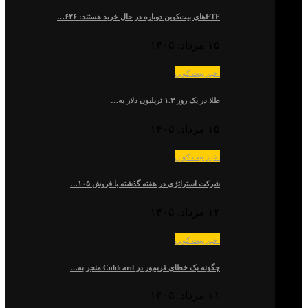
ETFهای بیت‌کوین دوباره در حال خرید هستند: ۶۲۶…
۱۵ مرداد, ۱۴۰۵
اخبار بیت کوین
طلا در یک روز ۱.۳ تریلیون دلار به…
۱۵ مرداد, ۱۴۰۵
اخبار بیت کوین
شرکت استراتژی در هفته گذشته با فروش ۱۰۵…
۱۲ مرداد, ۱۴۰۵
اخبار بیت کوین
چگونه یک خطای فریم‌ور در Coldcard منجر به…
۱۱ مرداد, ۱۴۰۵