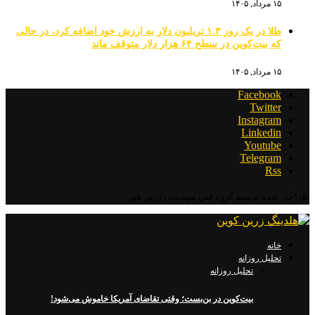
۱۵ مرداد, ۱۴۰۵
طلا در یک روز ۱.۳ تریلیون دلار به ارزش خود اضافه کرد، در حالی
که بیت‌کوین در سطح ۶۴ هزار دلار متوقف ماند
۱۵ مرداد, ۱۴۰۵
Facebook
Twitter
Instagram
Linkedin
Youtube
Telegram
Rss
طراحی شده توسط گروه فنی مهندسی زرین هور
خانه
تحلیل روزانه
تحلیل روزانه
بیت‌کوین در بن‌بست؛ وقتی تقاضای آمریکا خاموش می‌شود!