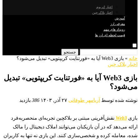
اخبار اتریوم
اخبار بلاک چین
آموزش
معرفی ارز
رویداد های مهم
قیمت لحظه ای ارز ها
جستجو
خانه
»
بازی Web3 آیا به «فورتنایت کریپتویی» تبدیل می‌شود؟
اخبار بلاک چین
بازی Web3 آیا به «فورتنایت کریپتویی» تبدیل
می‌شود؟
نوشته شده توسط
آریامهر طوفانی
۲۷ آذر, ۱۴۰۳
386
بازدید
بازی
Web3
نقش‌آفرینی مبتنی بر بلاکچین تجربه‌ای منحصربه‌فرد
ارائه می‌دهد که در آن بازیکنان می‌توانند املاک دیجیتال را مالک
شده، معامله کرده و شخصی‌سازی کنند. این بازی نه تنها به کاربران