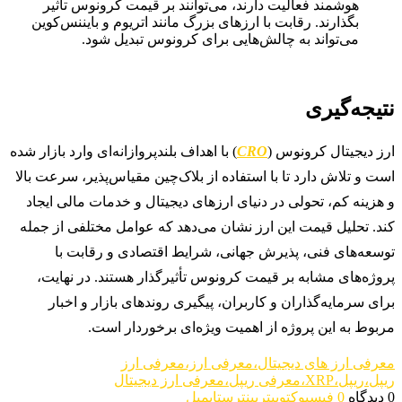
هوشمند فعالیت دارند، می‌توانند بر قیمت کرونوس تأثیر
بگذارند. رقابت با ارزهای بزرگ مانند اتریوم و بایننس‌کوین
می‌تواند به چالش‌هایی برای کرونوس تبدیل شود.
نتیجه‌گیری
ارز دیجیتال کرونوس (
CRO
) با اهداف بلندپروازانه‌ای وارد بازار شده
است و تلاش دارد تا با استفاده از بلاک‌چین مقیاس‌پذیر، سرعت بالا
و هزینه کم، تحولی در دنیای ارزهای دیجیتال و خدمات مالی ایجاد
کند. تحلیل قیمت این ارز نشان می‌دهد که عوامل مختلفی از جمله
توسعه‌های فنی، پذیرش جهانی، شرایط اقتصادی و رقابت با
پروژه‌های مشابه بر قیمت کرونوس تأثیرگذار هستند. در نهایت،
برای سرمایه‌گذاران و کاربران، پیگیری روندهای بازار و اخبار
مربوط به این پروژه از اهمیت ویژه‌ای برخوردار است.
معرفی ارز های دیجیتال،معرفی ارز،معرفی ارز
ریپل،ریپل،XRP،معرفی ریپل،معرفی ارز دیجیتال
0 دیدگاه
0
فیسبوک
توییتر
پینترست
ایمیل