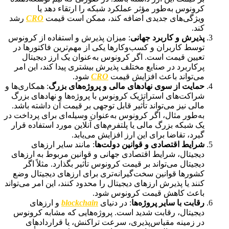
کرونوس به‌طور مؤثر عملکرد شبکه را ارتقاء دهد یا
ویژگی‌های جدیدی اضافه کند، ممکن است قیمت
CRO
رشد
کند.
پذیرش و کاربرد جهانی
: میزان پذیرش و استفاده از کرونوس
توسط کاربران و کسب‌وکارها یکی از مهم‌ترین فاکتورها در
تعیین قیمت است. اگر کرونوس به‌عنوان یک ارز دیجیتال
پرکاربرد در صنایع مختلف پذیرش بیشتری پیدا کند، این امر
می‌تواند باعث افزایش قیمت
CRO
شود.
حمایت از سوی نهادهای مالی و پروژه‌های بزرگ
: همکاری‌ها و
شراکت‌های استراتژیک کرونوس با پروژه‌ها و نهادهای بزرگ
مالی نیز می‌تواند تأثیر قابل توجهی بر قیمت آن داشته باشد.
به‌طور مثال، اگر کرونوس به‌عنوان وسیله‌ای برای پرداخت در
یک شبکه بزرگ مالی یا پلتفرم‌های آنلاین مورد استفاده قرار
گیرد، تقاضا برای این ارز افزایش می‌یابد.
شرایط اقتصادی و قوانین دولت‌ها
: مانند سایر ارزهای
دیجیتال، شرایط اقتصادی جهانی و قوانین مربوط به ارزهای
دیجیتال می‌تواند بر قیمت کرونوس تأثیر بگذارد. مثلاً اگر
کشورها قوانین سخت‌گیرانه‌تری برای ارزهای دیجیتال وضع
کنند یا پذیرش ارزهای دیجیتال را محدود کنند، این امر می‌تواند
باعث کاهش قیمت کرونوس شود.
رقابت با سایر پروژه‌ها
: در دنیای
blockchain
و ارزهای
دیجیتال، رقابت شدید است. پروژه‌هایی که مشابه کرونوس
در زمینه مقیاس‌پذیری، سرعت تراکنش، یا قراردادهای