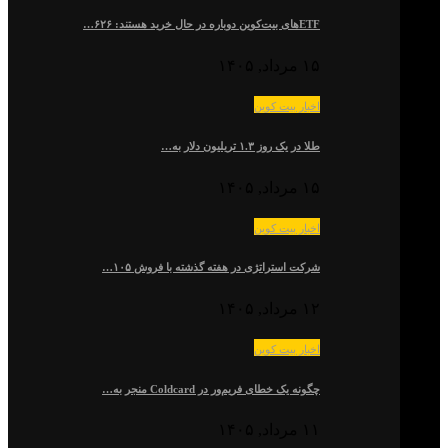
ETFهای بیت‌کوین دوباره در حال خرید هستند: ۶۲۶…
۱۵ مرداد, ۱۴۰۵
اخبار بیت کوین
طلا در یک روز ۱.۳ تریلیون دلار به…
۱۵ مرداد, ۱۴۰۵
اخبار بیت کوین
شرکت استراتژی در هفته گذشته با فروش ۱۰۵…
۱۲ مرداد, ۱۴۰۵
اخبار بیت کوین
چگونه یک خطای فریم‌ور در Coldcard منجر به…
۱۱ مرداد, ۱۴۰۵