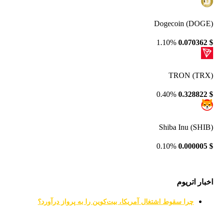
Dogecoin (DOGE)
1.10%
0.070362
$
TRON (TRX)
0.40%
0.328822
$
Shiba Inu (SHIB)
0.10%
0.000005
$
اخبار اتریوم
چرا سقوط اشتغال آمریکا، بیت‌کوین را به پرواز درآورد؟