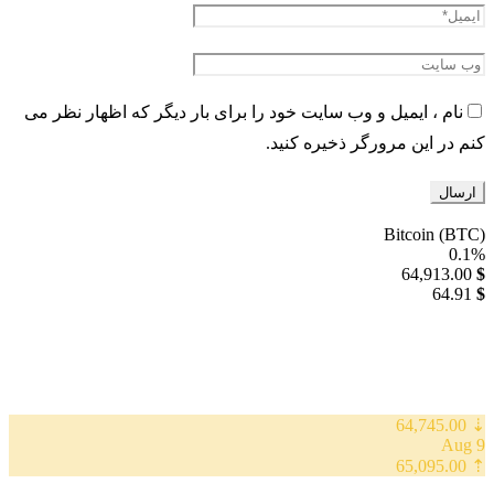
نام ، ایمیل و وب سایت خود را برای بار دیگر که اظهار نظر می
کنم در این مرورگر ذخیره کنید.
Bitcoin (BTC)
0.1%
64,913.00
$
64.91
$
⇣ 64,745.00
9 Aug
⇡ 65,095.00