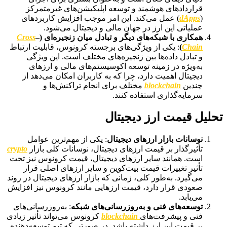
قراردادهای هوشمند و توسعه اپلیکیشن‌های غیرمتمرکز
(
dApps
) عمل می‌کند. این امر موجب افزایش کاربردهای
عملیاتی این ارز در جهان مالی و دیجیتال می‌شود.
همکاری با شبکه‌های دیگر و تبادل میان زنجیره‌ای (
–
Cross
Chain
)
: یکی از ویژگی‌های برجسته کرونوس، قابلیت ارتباط
و تبادل داده‌ها بین زنجیره‌های مختلف است. این ویژگی
به‌ویژه در زمینه توسعه اکوسیستم‌های مالی و ارزهای
دیجیتال اهمیت دارد، چرا که به کاربران امکان می‌دهد از
چندین
blockchain
مختلف برای انجام تراکنش‌ها و
سرمایه‌گذاری استفاده کنند.
تحلیل قیمت ارز دیجیتال
نوسانات بازار ارزهای دیجیتال
: یکی از مهم‌ترین عوامل
تأثیرگذار بر قیمت ارزهای دیجیتال، نوسانات کلی بازار
crypto
است. همانند سایر ارزهای دیجیتال، قیمت کرونوس نیز تحت
تأثیر تغییرات قیمت بیت‌کوین و سایر ارزهای اصلی قرار
می‌گیرد. به‌طور کلی، زمانی که بازار ارزهای دیجیتال در روند
صعودی قرار دارد، قیمت ارزهایی مانند کرونوس نیز افزایش
می‌یابد.
توسعه‌های فنی و به‌روزرسانی‌های شبکه
: به‌روزرسانی‌های
فنی و پیشرفت‌های
blockchain
کرونوس می‌تواند تأثیر زیادی
بر قیمت این ارز داشته باشد. در صورتی که تیم توسعه‌دهنده