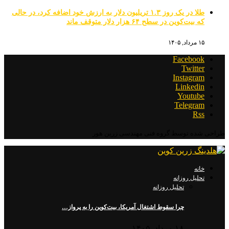
طلا در یک روز ۱.۳ تریلیون دلار به ارزش خود اضافه کرد، در حالی
که بیت‌کوین در سطح ۶۴ هزار دلار متوقف ماند
۱۵ مرداد, ۱۴۰۵
Facebook
Twitter
Instagram
Linkedin
Youtube
Telegram
Rss
طراحی شده توسط گروه فنی مهندسی زرین هور
خانه
تحلیل روزانه
تحلیل روزانه
چرا سقوط اشتغال آمریکا، بیت‌کوین را به پرواز…
۱۸ مرداد, ۱۴۰۵