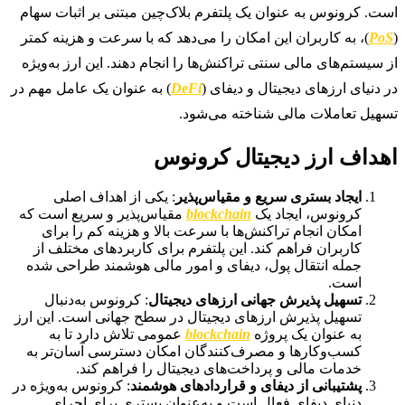
است. کرونوس به عنوان یک پلتفرم بلاک‌چین مبتنی بر اثبات سهام
(
PoS
)، به کاربران این امکان را می‌دهد که با سرعت و هزینه کمتر
از سیستم‌های مالی سنتی تراکنش‌ها را انجام دهند. این ارز به‌ویژه
در دنیای ارزهای دیجیتال و دیفای (
DeFi
) به عنوان یک عامل مهم در
تسهیل تعاملات مالی شناخته می‌شود.
اهداف ارز دیجیتال کرونوس
ایجاد بستری سریع و مقیاس‌پذیر
: یکی از اهداف اصلی
کرونوس، ایجاد یک
blockchain
مقیاس‌پذیر و سریع است که
امکان انجام تراکنش‌ها با سرعت بالا و هزینه کم را برای
کاربران فراهم کند. این پلتفرم برای کاربردهای مختلف از
جمله انتقال پول، دیفای و امور مالی هوشمند طراحی شده
است.
تسهیل پذیرش جهانی ارزهای دیجیتال
: کرونوس به‌دنبال
تسهیل پذیرش ارزهای دیجیتال در سطح جهانی است. این ارز
به عنوان یک پروژه
blockchain
عمومی تلاش دارد تا به
کسب‌وکارها و مصرف‌کنندگان امکان دسترسی آسان‌تر به
خدمات مالی و پرداخت‌های دیجیتال را فراهم کند.
پشتیبانی از دیفای و قراردادهای هوشمند
: کرونوس به‌ویژه در
دنیای دیفای فعال است و به‌عنوان بستری برای اجرای