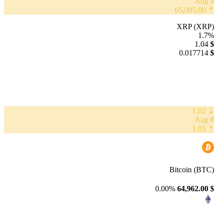
8 Aug
⇡ 65,095.00
XRP (XRP)
1.7%
1.04
$
0.017714
$
⇣ 1.02
8 Aug
⇡ 1.05
Bitcoin (BTC)
0.00%
64,962.00
$