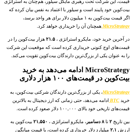
قیمت، این شرکت تحت رهبری مایکل سیلور، هم‌چنان به استراتژی
بیت‌کوین خود پایبند است و سیلور با اعتماد به نفس بیان کرده که
اگر قیمت بیت‌کوین به ۱ میلیون دلار برای هر واحد برسد،
MicroStrategy
همچنان آن را خریداری خواهد کرد.
در آخرین خرید خود، مایکرو استراتژی
،
۲۱.۵
هزار بیت‌کوین را در
قیمت‌های اوج کنونی خریداری کرده است که موقعیت این شرکت
را به عنوان یکی از بزرگ‌ترین دارندگان بیت‌کوین تقویت می‌کند.
MicroStrategy ادامه می‌دهد به خرید
بیت‌کوین در قیمت‌های ۱۰۰ هزار دلاری
MicroStrategy
، یکی از بزرگ‌ترین دارندگان شرکتی بیت‌کوین، به
خرید
BTC
ادامه می‌دهد، حتی زمانی که ارز دیجیتال به بالاترین
قیمت‌های تاریخی خود بالای ۱۰۰,۰۰۰ دلار صعود کرده است.
بین تاریخ
۲
تا
۸ دسامبر
، مایکرو استراتژی ،
۲۱,۵۵۰
بیت‌کوین به
ارزش
۲.۱
میلیارد دلار خریداری کرده است، با قیمت میانگین