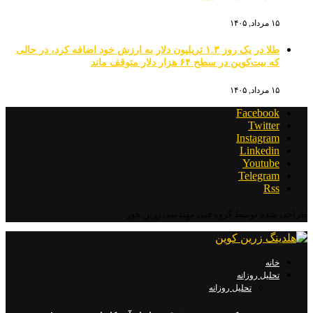
۱۵ مرداد, ۱۴۰۵
طلا در یک روز ۱.۳ تریلیون دلار به ارزش خود اضافه کرد، در حالی
که بیت‌کوین در سطح ۶۴ هزار دلار متوقف ماند
۱۵ مرداد, ۱۴۰۵
Facebook
Twitter
Instagram
Linkedin
Youtube
Telegram
Rss
طراحی شده توسط گروه فنی مهندسی زرین هور
خانه
تحلیل روزانه
تحلیل روزانه