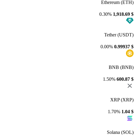
Ethereum (ETH)
0.30%
1,918.69
$
Tether (USDT)
0.00%
0.99937
$
BNB (BNB)
1.50%
600.87
$
XRP (XRP)
1.70%
1.04
$
Solana (SOL)