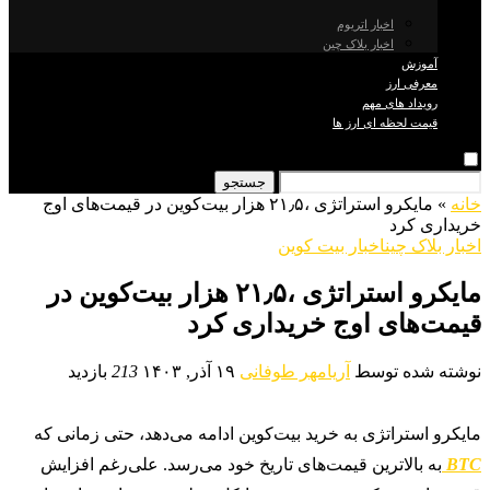
اخبار اتریوم
اخبار بلاک چین
آموزش
معرفی ارز
رویداد های مهم
قیمت لحظه ای ارز ها
جستجو
خانه
»
مایکرو استراتژی ،۲۱٫۵ هزار بیت‌کوین در قیمت‌های اوج
خریداری کرد
اخبار بلاک چین
اخبار بیت کوین
مایکرو استراتژی ،۲۱٫۵ هزار بیت‌کوین در
قیمت‌های اوج خریداری کرد
نوشته شده توسط
آریامهر طوفانی
۱۹ آذر, ۱۴۰۳
213
بازدید
مایکرو استراتژی به خرید بیت‌کوین ادامه می‌دهد، حتی زمانی که
BTC
به بالاترین قیمت‌های تاریخ خود می‌رسد. علی‌رغم افزایش