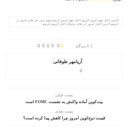
آخرین اخبار مهم امروز کریپتو،اخبار مهم امروز کریپتو،مهم ترین خبر های امروز در
کریپتو،آخرین اخبار امروز ارز های دیجیتال،اخبار کریپتو،کریپتو
0
0 دیدگاه
آریامهر طوفانی
پست قبلی
بیت‌کوین آماده واکنش به نشست FOMC است
پست بعدی
قیمت دوج‌کوین امروز چرا کاهش پیدا کرده است؟