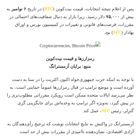
پس از اعلام نتیجه انتخابات، قیمت بیت‌کوین (
BTC
) در تاریخ
۶ نوامبر
به
بیش از
۷۵,۰۰۰
دلار رسید، زیرا بازار به دنبال شفافیت‌های احتمالی در
مقررات، فرصت‌های قانونی و تغییرات در کمیسیون بورس و اوراق
بهادار (
SEC
) بود.
رمزارزها و قیمت بیت‌کوین
منبع: برایان آرمسترانگ
با توجه به اینکه حزب جمهوری‌خواه اکنون اکثریت را در سنا به دست
آورده است و موضع ترامپ در قبال رمزارزها عموماً حمایتی است، به
نظر می‌رسد ایالات متحده ممکن است رویکرد مقرراتی مطلوب‌تری را
در پیش گیرد، به‌ویژه اگر ترامپ به وعده‌اش برای جایگزینی گری
گنزِلر، رئیس
SEC
، عمل کند.
آرمسترانگ در واکنش به نتایج انتخابات نوشت که ترجیح رأی‌دهندگان به
آزادی اقتصادی، نشان‌دهنده ناامیدی از مقررات بیش از حد است.