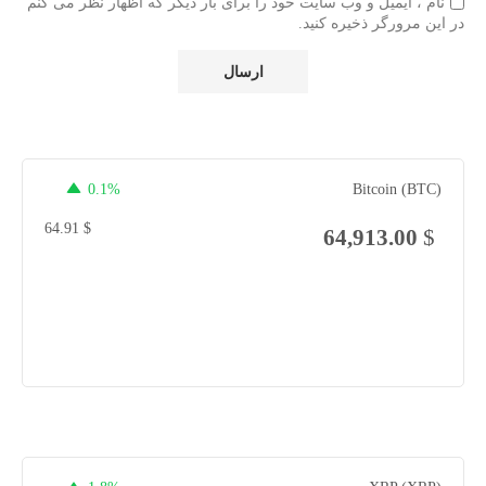
نام ، ایمیل و وب سایت خود را برای بار دیگر که اظهار نظر می کنم
در این مرورگر ذخیره کنید.
0.1%
Bitcoin (BTC)
64.91
$
64,913.00
$