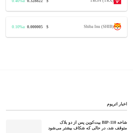
TRON (TRX)
0.40%
0.328822
$
Shiba Inu (SHIB)
0.10%
0.000005
$
اخبار اتریوم
شاخه BIP-110 بیت‌کوین پس از دو بلاک
متوقف شد، در حالی که شکاف بیشتر می‌شود