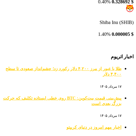
0.40%
0.328692
$
Shiba Inu (SHIB)
1.40%
0.000005
$
اخبار اتریوم
طلا با عبور از مرز ۴,۲۰۰ دلار رکورد زد؛ چشم‌انداز صعودی تا سطح
۴,۴۰۰ دلار
۱۷ مرداد, ۱۴۰۵
پیش‌بینی قیمت بیت‌کوین: BTC روی خطی ایستاده تکلیف که حرکت
بزرگ بعدی است
۱۷ مرداد, ۱۴۰۵
اخبار مهم امروز در دنیای کریپتو