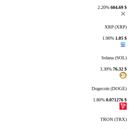
2.20%
604.69
$
XRP (XRP)
1.90%
1.05
$
Solana (SOL)
3.30%
76.32
$
Dogecoin (DOGE)
1.80%
0.071276
$
TRON (TRX)