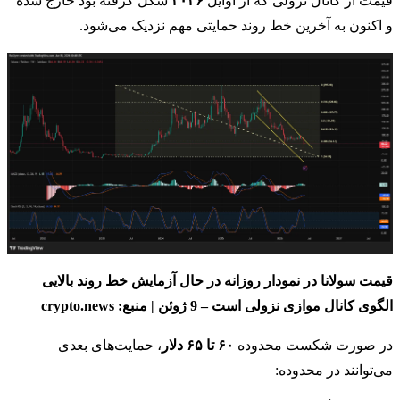
قیمت از کانال نزولی که از اوایل
۲۰۲۶
شکل گرفته بود خارج شده
و اکنون به آخرین خط روند حمایتی مهم نزدیک می‌شود.
قیمت سولانا در نمودار روزانه در حال آزمایش خط روند بالایی
الگوی کانال موازی نزولی است – 9 ژوئن | منبع: crypto.news
در صورت شکست محدوده
۶۰ تا ۶۵ دلار
، حمایت‌های بعدی
می‌توانند در محدوده: