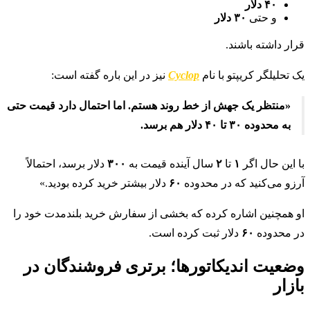
۴۰ دلار
و حتی
۳۰ دلار
قرار داشته باشند.
یک تحلیلگر کریپتو با نام
Cyclop
نیز در این باره گفته است:
«منتظر یک جهش از خط روند هستم. اما احتمال دارد قیمت حتی
به محدوده ۳۰ تا ۴۰ دلار هم برسد.
با این حال اگر
۱
تا
۲
سال آینده قیمت به
۳۰۰
دلار برسد، احتمالاً
آرزو می‌کنید که در محدوده
۶۰
دلار بیشتر خرید کرده بودید.»
او همچنین اشاره کرده که بخشی از سفارش خرید بلندمدت خود را
در محدوده
۶۰
دلار ثبت کرده است.
وضعیت اندیکاتورها؛ برتری فروشندگان در
بازار