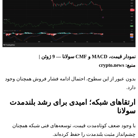
نمودار قیمت، MACD و CMF سولانا — 9 ژوئن |
منبع: crypto.news
بدون عبور از این سطوح، احتمال ادامه فشار فروش همچنان وجود
دارد.
ارتقاهای شبکه؛ امیدی برای رشد بلندمدت
سولانا
با وجود ضعف کوتاه‌مدت قیمت، توسعه‌های فنی شبکه همچنان
چشم‌انداز مثبت بلندمدت را حفظ کرده‌اند.