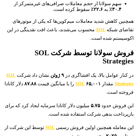
سهم سولانا از حجم معاملات صرافی‌های غیرمتمرکز از
۳۰.۴٪
به
۲۲.۶٪
سقوط کرده است.
همچنین کاهش شدید معاملات میم‌کوین‌ها که یکی از موتورهای
تقاضای شبکه
SOL
محسوب می‌شدند، باعث افت نقدینگی در این
اکوسیستم شده است.
فروش سولانا توسط شرکت SOL
Strategies
در کنار عوامل بالا، یک افشاگری در
۹ ژوئن
نشان داد شرکت
SOL
Strategies
مقدار
۶۵,۰۰۱
SOL
را با میانگین قیمت
۸۷.۸۸
دلار کانادا
فروخته است.
این فروش حدود
۵.۷۵
میلیون دلار کانادا سرمایه ایجاد کرد که برای
بازپرداخت بدهی شرکت استفاده شده است.
این معامله همچنین اولین فروش رسمی
SOL
توسط این شرکت از
سپتامبر
۲۰۲۵
محسوب می‌شود.