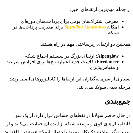
از جمله مهم‌ترین ارتقاهای اخیر:
معرفی اشتراک‌های بومی برای پرداخت‌های دوره‌ای
امکان
Spending Allowances
برای مدیریت پرداخت‌ها در
شبکه
همچنین دو ارتقای زیرساختی مهم در راه هستند:
Alpenglow:
ارتقای بزرگ در سیستم اجماع شبکه
Firedancer:
کلاینت جدید اعتبارسنج‌ها برای افزایش سرعت
و مقیاس‌پذیری
بسیاری از سرمایه‌گذاران این ارتقاها را کاتالیزورهای اصلی رشد
مرحله بعدی سولانا می‌دانند.
جمع‌بندی
در حال حاضر سولانا در نقطه‌ای حساس قرار دارد. از یک سو
فاندامنتال‌های قوی و توسعه شبکه از آینده آن حمایت می‌کنند و از
سوی دیگر ساختار تکنیکال ضعیف احتمال اصلاح عمیق‌تر را افزایش