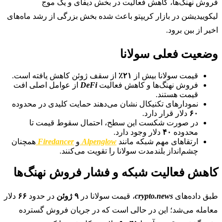
فروش نهنگ‌ها، کاهش فعالیت در بخش دیفای و یک موج
لیکوییدیشن در بازار کریپتو باعث شده بخش بزرگی از رشد ماه‌های
اخیر از بین برود.
وضعیت فعلی سولانا
قیمت سولانا بیش از
۲۱٪
از سقف ژوئن کاهش یافته است.
فروش نهنگ‌ها و کاهش فعالیت
DeFi
از عوامل اصلی افت
قیمت هستند.
نمودارهای تکنیکال نشان می‌دهند حمایت کلیدی در محدوده
۶۰
دلار قرار دارد.
در صورت شکست این سطح، احتمال سقوط قیمت تا
محدوده
۴۰
دلار وجود دارد.
ارتقاهای مهم شبکه مانند
Alpenglow
و
Firedancer
همچنان
چشم‌انداز بلندمدت سولانا را تقویت می‌کنند.
کاهش فعالیت شبکه و فشار فروش نهنگ‌ها
طبق داده‌های
crypto.news
، قیمت سولانا در
۹ ژوئن
در حدود
۶۶
دلار
معامله می‌شد؛ این در حالی است که در جریان فروش گسترده