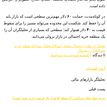
داده است.
در کوتاه‌مدت، حمایت
۶۰
دلار مهم‌ترین سطحی است که بازار باید
آن را حفظ کند. شکست این محدوده می‌تواند مسیر را برای سقوط
قیمت به
۴۰
دلار هموار کند؛ سطحی که بسیاری از تحلیلگران آن را
یک منطقه خرید احتمالی در بازار نزولی می‌دانند.
تحلیل ارزهای دیجیتال،تحلیل سولانا،تحلیل،سولانا،نقطه خرید
سولانا،ارز دیجیتال
0 دیدگاه
0
فیسبوک
توییتر
پینترست
ایمیل
آروین کسنزانی
تحلیلگر بازارهای مالی
پست قبلی
چرخه چهارساله بیت‌کوین؛ آیا سطح ۵۳ هزار دلار فرصت خرید بعدی است؟