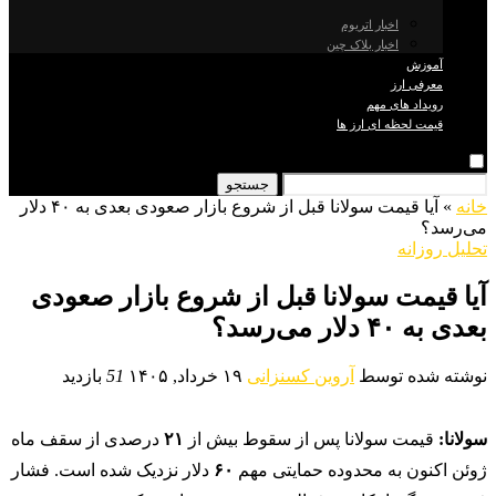
اخبار اتریوم
اخبار بلاک چین
آموزش
معرفی ارز
رویداد های مهم
قیمت لحظه ای ارز ها
جستجو
خانه
»
آیا قیمت سولانا قبل از شروع بازار صعودی بعدی به ۴۰ دلار
می‌رسد؟
تحلیل روزانه
آیا قیمت سولانا قبل از شروع بازار صعودی
بعدی به ۴۰ دلار می‌رسد؟
نوشته شده توسط
آروین کسنزانی
۱۹ خرداد, ۱۴۰۵
51
بازدید
سولانا:
قیمت سولانا پس از سقوط بیش از
۲۱
درصدی از سقف ماه
ژوئن اکنون به محدوده حمایتی مهم
۶۰
دلار نزدیک شده است. فشار