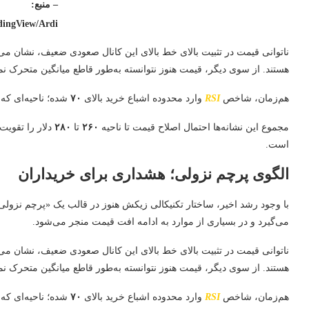
– منبع:
dingView/Ardi
ناتوانی قیمت در تثبیت بالای خط بالای این کانال صعودی ضعیف، نشان می‌
هستند. از سوی دیگر، قیمت هنوز نتوانسته به‌طور قاطع میانگین متحرک ن
هم‌زمان، شاخص
RSI
وارد محدوده اشباع خرید بالای
۷۰
شده؛ ناحیه‌ای ک
مجموع این نشانه‌ها احتمال اصلاح قیمت تا ناحیه
۲۶۰
تا
۲۸۰
دلار را تقوی
است.
الگوی پرچم نزولی؛ هشداری برای خریداران
با وجود رشد اخیر، ساختار تکنیکالی زیکش هنوز در قالب یک «پرچم نزولی
می‌گیرد و در بسیاری از موارد به ادامه افت قیمت منجر می‌شود.
ناتوانی قیمت در تثبیت بالای خط بالای این کانال صعودی ضعیف، نشان می‌
هستند. از سوی دیگر، قیمت هنوز نتوانسته به‌طور قاطع میانگین متحرک ن
هم‌زمان، شاخص
RSI
وارد محدوده اشباع خرید بالای
۷۰
شده؛ ناحیه‌ای ک