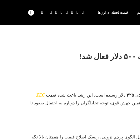
م
قیمت لحظه ای ارز ها
!
ای
۴۲۵
دلار رسیده است. این رشد باعث شده قیمت
ZEC
مین جهش قوی، توجه تحلیلگران را دوباره به احتمال صعود تا
ل الگوی پرچم نزولی، ریسک اصلاح قیمت را همچنان بالا نگه