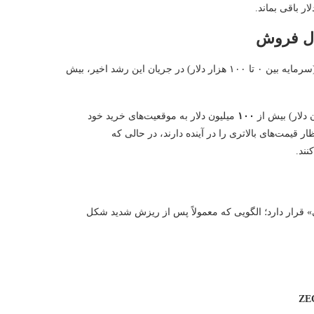
لار باقی بماند.
حال فروش
داده‌های تحلیلی نشان می‌دهد سرمایه‌گذاران خرد و معامله‌گران متوسط (سرمایه بین ۰ تا ۱۰۰ هزار دلار) در جریان این رشد اخیر، بیش
 دلار) بیش از
۱۰۰
میلیون دلار به موقعیت‌های خرید خود
ار قیمت‌های بالاتری را در آینده دارند، در حالی که
نند.
» قرار دارد؛ الگویی که معمولاً پس از ریزش شدید شکل
ZEC/