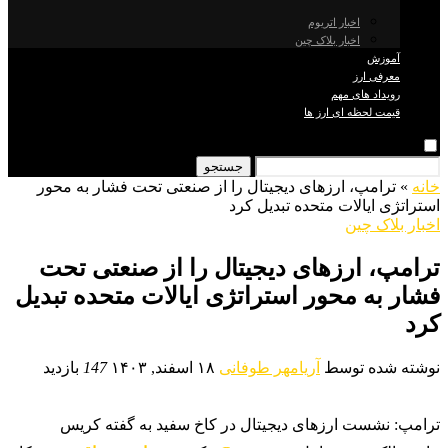
اخبار اتریوم
اخبار بلاک چین
آموزش
معرفی ارز
رویداد های مهم
قیمت لحظه ای ارز ها
جستجو
خانه
»
ترامپ، ارزهای دیجیتال را از صنعتی تحت فشار به محور
استراتژی ایالات متحده تبدیل کرد
اخبار بلاک چین
ترامپ، ارزهای دیجیتال را از صنعتی تحت
فشار به محور استراتژی ایالات متحده تبدیل
کرد
نوشته شده توسط
آریامهر طوفانی
۱۸ اسفند, ۱۴۰۳
147
بازدید
ترامپ: نشست ارزهای دیجیتال در کاخ سفید به گفته کریس