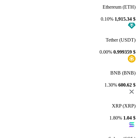
Ethereum (ETH)
0.10%
1,915.34
$
Tether (USDT)
0.00%
0.999359
$
BNB (BNB)
1.30%
600.62
$
XRP (XRP)
1.80%
1.04
$