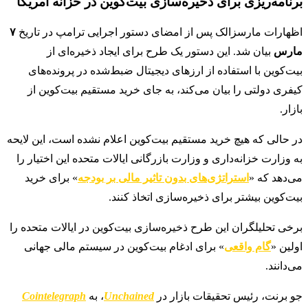
برنامه‌ریزی برای ذخیره‌سازی بیت‌کوین در خزانه آمریکا
اظهارات مارسزالک پس از امضای دستور اجرایی ترامپ در تاریخ
۷
مارس
بیان شد. این دستور یک طرح برای ایجاد ذخیره‌ای از
بیت‌کوین با استفاده از ارزهای دیجیتال ضبط‌شده در پرونده‌های
کیفری دولتی را بیان می‌کند، به جای خرید مستقیم بیت‌کوین از
بازار.
در حالی که هیچ خرید مستقیم بیت‌کوین اعلام نشده است، این لایحه
به وزارت خزانه‌داری و وزارت بازرگانی ایالات متحده این اختیار را
می‌دهد که «
استراتژی‌های بدون تاثیر مالی بر بودجه
» برای خرید
بیت‌کوین بیشتر برای ذخیره‌سازی اتخاذ کنند.
برخی تحلیلگران این طرح ذخیره‌سازی بیت‌کوین در ایالات متحده را
اولین «
گام واقعی
» برای ادغام بیت‌کوین در سیستم مالی جهانی
می‌دانند.
جو برنت، رئیس تحقیقات بازار در
Unchained
، به
Cointelegraph