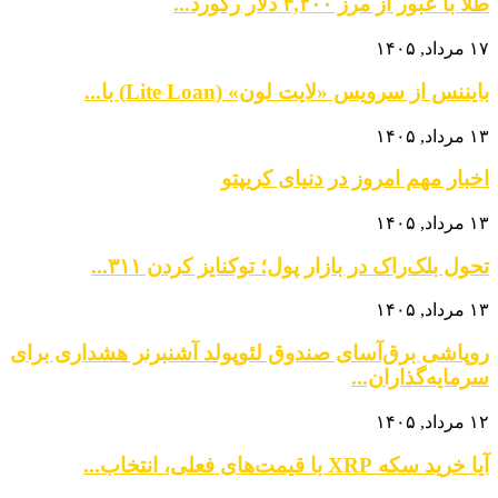
طلا با عبور از مرز ۴,۲۰۰ دلار رکورد...
۱۷ مرداد, ۱۴۰۵
بایننس از سرویس «لایت لون» (Lite Loan) با...
۱۳ مرداد, ۱۴۰۵
اخبار مهم امروز در دنیای کریپتو
۱۳ مرداد, ۱۴۰۵
تحول بلک‌راک در بازار پول؛ توکنایز کردن ۳۱۱...
۱۳ مرداد, ۱۴۰۵
روپاشی برق‌آسای صندوق لئوپولد آشنبرنر هشداری برای
سرمایه‌گذاران...
۱۲ مرداد, ۱۴۰۵
آیا خرید سکه XRP با قیمت‌های فعلی، انتخاب...