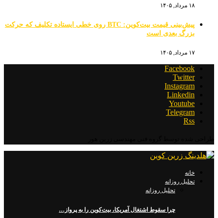
۱۸ مرداد, ۱۴۰۵
پیش‌بینی قیمت بیت‌کوین: BTC روی خطی ایستاده تکلیف که حرکت
بزرگ بعدی است
۱۷ مرداد, ۱۴۰۵
Facebook
Twitter
Instagram
Linkedin
Youtube
Telegram
Rss
طراحی شده توسط گروه فنی مهندسی زرین هور
خانه
تحلیل روزانه
تحلیل روزانه
چرا سقوط اشتغال آمریکا، بیت‌کوین را به پرواز…