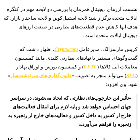
نشست ارزهای دیجیتال همزمان با بررسی دو لایحه مهم در کنگره
ایالات متحده برگزار شد: لایحه استیبل‌کوین و لایحه ساختار بازار، که
هدف آنها کاهش عدم قطعیت‌های نظارتی در صنعت ارزهای
دیجیتال ایالات متحده است.
کریس مارسزالک، مدیرعامل
Crypto.com
، اظهار داشت که
گفت‌وگوهای مستمر با نهادهای نظارتی کلیدی مانند کمیسیون
معاملات آتی کالاها (
CFTC
) و کمیسیون بورس و اوراق بهادار
(
SEC
) می‌تواند منجر به تصویب «
قانون‌گذاری‌های سرنوشت‌ساز
»
شود. وی افزود:
«تأثیر این چارچوب‌های نظارتی که ایجاد می‌شوند، در سراسر
جهان احساس خواهد شد و پایه لازم برای انتقال فعالیت‌های
خارج از کشور به داخل کشور و فعالیت‌های خارج از زنجیره به
زنجیره را فراهم می‌آورد.»