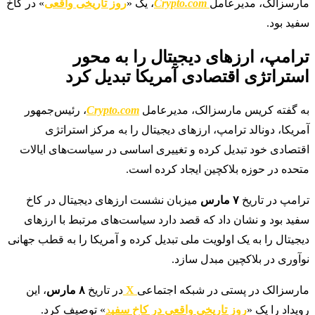
مارسزالک، مدیرعامل
Crypto.com
، یک «
روز تاریخی واقعی
» در کاخ
سفید بود.
ترامپ، ارزهای دیجیتال را به محور
استراتژی اقتصادی آمریکا تبدیل کرد
به گفته کریس مارسزالک، مدیرعامل
Crypto.com
، رئیس‌جمهور
آمریکا، دونالد ترامپ، ارزهای دیجیتال را به مرکز استراتژی
اقتصادی خود تبدیل کرده و تغییری اساسی در سیاست‌های ایالات
متحده در حوزه بلاکچین ایجاد کرده است.
ترامپ در تاریخ
۷ مارس
میزبان نشست ارزهای دیجیتال در کاخ
سفید بود و نشان داد که قصد دارد سیاست‌های مرتبط با ارزهای
دیجیتال را به یک اولویت ملی تبدیل کرده و آمریکا را به قطب جهانی
نوآوری در بلاکچین مبدل سازد.
مارسزالک در پستی در شبکه اجتماعی
X
در تاریخ
۸ مارس
، این
رویداد را یک «
روز تاریخی واقعی در کاخ سفی
د
» توصیف کرد.