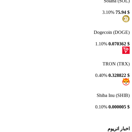
Solana (SOL)
3.10%
75.94
$
Dogecoin (DOGE)
1.10%
0.070362
$
TRON (TRX)
0.40%
0.328822
$
Shiba Inu (SHIB)
0.10%
0.000005
$
اخبار اتریوم