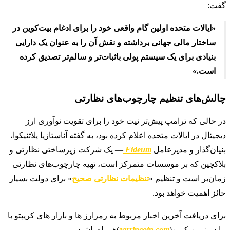
گفت:
«ایالات متحده اولین گام واقعی خود را برای ادغام بیت‌کوین در
ساختار مالی جهانی برداشته و نقش آن را به عنوان یک دارایی
بنیادی برای یک سیستم پولی باثبات‌تر و سالم‌تر تصدیق کرده
است.»
چالش‌های تنظیم چارچوب‌های نظارتی
در حالی که ترامپ پیش‌تر نیت خود را برای تقویت نوآوری ارز
دیجیتال در ایالات متحده اعلام کرده بود، به گفته آناستازیا پلاتنیکوا،
بنیان‌گذار و مدیرعامل
Fideum
— یک شرکت زیرساختی نظارتی و
بلاکچین که بر موسسات متمرکز است، تهیه چارچوب‌های نظارتی
زمان‌بر است و تنظیم «
تنظیمات نظارتی صحیح
» برای دولت بسیار
حائز اهمیت خواهد بود.
برای دریافت آخرین اخبار مربوط به رمزارز ها و بازار های کریپتو با
ما در زرین کوین(
zarrincoin.com
)همراه باشید.