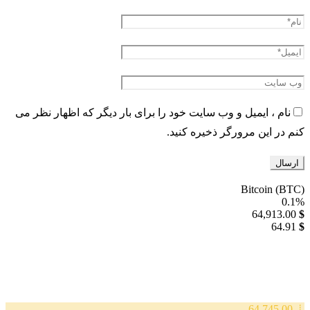
نام ، ایمیل و وب سایت خود را برای بار دیگر که اظهار نظر می
کنم در این مرورگر ذخیره کنید.
Bitcoin (BTC)
0.1%
64,913.00
$
64.91
$
⇣ 64,745.00