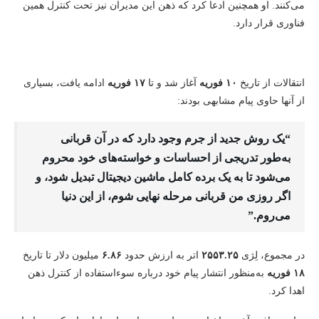
می‌کنند. او همچنین ادعا کرد که ذهن این مدیران نیز تحت کنترل همین
فناوری قرار دارد.
انتقالات از تاریخ
۱۰ فوریه
آغاز شد و تا
۱۷ فوریه
ادامه یافت، بسیاری
از آنها حاوی پیام مشابهی بودند:
“یک روش جدید از جرم وجود دارد که در آن قربانی
به‌طور تدریجی از احساسات و خواسته‌های خود محروم
می‌شود تا به یک برده کامل ماشین دیجیتال تبدیل شود، و
اگر روزی من قربانی مرحله نهایی شوم، از این دنیا
می‌روم.”
در مجموع، لِژی
۲۵۵۳.۲۵
اتر به ارزش حدود
۶.۸۶
میلیون دلار تا تاریخ
۱۸ فوریه
به‌منظور انتشار پیام خود درباره سوءاستفاده از کنترل ذهن
اهدا کرد.