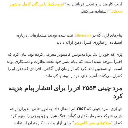
اذیت کارمندان و تبدیل قربانیان به “
عروسک‌ها یا بردگان کامل ماشین
دیجیتال
” استفاده می‌کنند.
پیام‌های لِژی که در
Etherscan
ثبت شده بودند، هشدارهایی درباره
استفاده از فناوری کنترل ذهن ارائه دادند.
لِژی که خود را یک برنامه‌نویس کامپیوتر معرفی کرده بود، بیان کرد که
اخیراً متوجه شده است که تمام عمر خود تحت نظارت و دستکاری بوده
است. او همچنین ادعا کرد که از زمان این آگاهی، افرادی که ذهن او را
کنترل می‌کنند، آسیب‌های خود را بیشتر کرده‌اند.
مرد چینی ۲۵۵۳ اتر را برای انتشار پیام هزینه
کرد
هو لِژی، مرد چینی که
۲۵۵۳
اتر انتقال داد، به‌طور خاص مدیران ارشد
چینی شرکت سرمایه‌گذاری کوآندِ، فنگ شین و ژو یوجی را متهم کرد
که از “
سلاح‌های مغز-کامپیوتر
” برای آزار و اذیت کارمندان استفاده