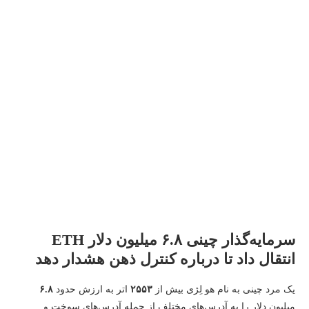
سرمایه‌گذار چینی ۶.۸ میلیون دلار ETH
انتقال داد تا درباره کنترل ذهن هشدار دهد
یک مرد چینی به نام هو لِژی بیش از
۲۵۵۳
اتر به ارزش حدود
۶.۸
میلیون دلار را به آدرس‌های مختلف از جمله آدرس‌های سوخت و