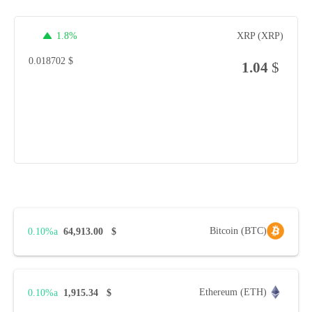
1.8%
XRP (XRP)
0.018702
$
1.04
$
Bitcoin (BTC)
0.10%
64,913.00
$
Ethereum (ETH)
0.10%
1,915.34
$