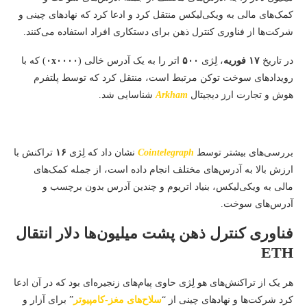
کمک‌های مالی به ویکی‌لیکس منتقل کرد و ادعا کرد که نهادهای چینی و
شرکت‌ها از فناوری کنترل ذهن برای دستکاری افراد استفاده می‌کنند.
در تاریخ
۱۷ فوریه
، لِژی
۵۰۰
اتر را به یک آدرس خالی (
۰x۰۰۰۰
) که با
رویدادهای سوخت توکن مرتبط است، منتقل کرد که توسط پلتفرم
هوش و تجارت ارز دیجیتال
Arkham
شناسایی شد.
بررسی‌های بیشتر توسط
Cointelegraph
نشان داد که لِژی
۱۶
تراکنش با
ارزش بالا به آدرس‌های مختلف انجام داده است، از جمله کمک‌های
مالی به ویکی‌لیکس، بنیاد اتریوم و چندین آدرس بدون برچسب و
آدرس‌های سوخت.
فناوری کنترل ذهن پشت میلیون‌ها دلار انتقال
ETH
هر یک از تراکنش‌های هو لِژی حاوی پیام‌های زنجیره‌ای بود که در آن ادعا
کرد شرکت‌ها و نهادهای چینی از “
سلاح‌های مغز-کامپیوتر
” برای آزار و