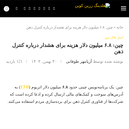
خانه
»
چین: ۶.۸ میلیون دلار هزینه برای هشدار درباره کنترل ذهن
اخبار بلاک چین
چین: ۶.۸ میلیون دلار هزینه برای هشدار درباره کنترل
ذهن
نوشته شده توسط
آریامهر طوفانی
۳۰ بهمن, ۱۴۰۳
121
بازدید
چین: یک برنامه‌نویس چینی حدود
۶.۸
میلیون دلار اتریوم (
ETH
) به
آدرس‌های سوخت و کمک‌های مالی ارسال کرده و ادعا کرده است که
شرکت‌ها از فناوری کنترل ذهن برای برده‌سازی مردم استفاده می‌کنند.