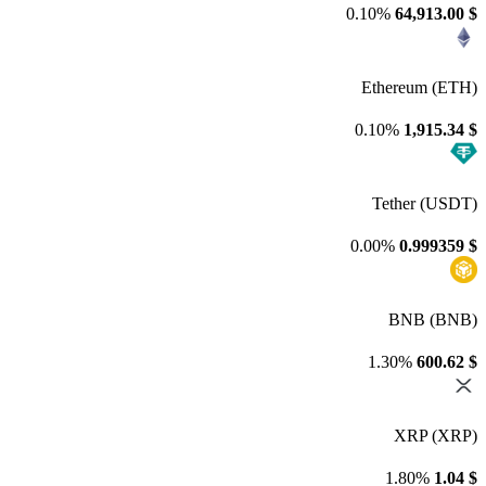
0.10%
64,913.00
$
Ethereum (ETH)
0.10%
1,915.34
$
Tether (USDT)
0.00%
0.999359
$
BNB (BNB)
1.30%
600.62
$
XRP (XRP)
1.80%
1.04
$