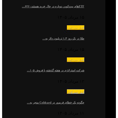
ETFهای بیت‌کوین دوباره در حال خرید هستند: ۶۲۶…
۱۵ مرداد, ۱۴۰۵
اخبار بیت کوین
طلا در یک روز ۱.۳ تریلیون دلار به…
۱۵ مرداد, ۱۴۰۵
اخبار بیت کوین
شرکت استراتژی در هفته گذشته با فروش ۱۰۵…
۱۲ مرداد, ۱۴۰۵
اخبار بیت کوین
چگونه یک خطای فریم‌ور در Coldcard منجر به…
۱۱ مرداد, ۱۴۰۵