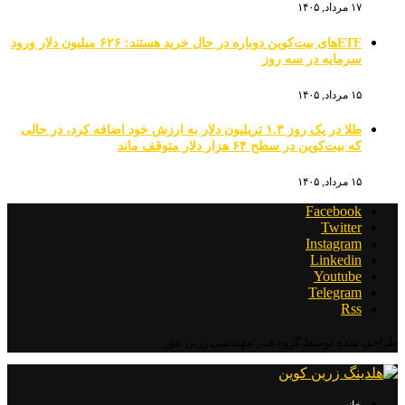
۱۷ مرداد, ۱۴۰۵
ETFهای بیت‌کوین دوباره در حال خرید هستند: ۶۲۶ میلیون دلار ورود
سرمایه در سه روز
۱۵ مرداد, ۱۴۰۵
طلا در یک روز ۱.۳ تریلیون دلار به ارزش خود اضافه کرد، در حالی
که بیت‌کوین در سطح ۶۴ هزار دلار متوقف ماند
۱۵ مرداد, ۱۴۰۵
Facebook
Twitter
Instagram
Linkedin
Youtube
Telegram
Rss
طراحی شده توسط گروه فنی مهندسی زرین هور