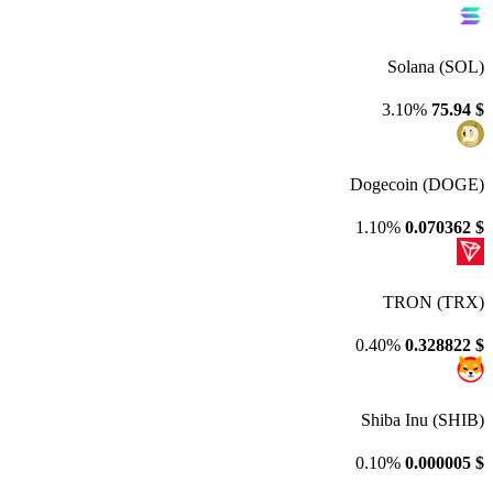
Solana (SOL)
3.10%
75.94
$
Dogecoin (DOGE)
1.10%
0.070362
$
TRON (TRX)
0.40%
0.328822
$
Shiba Inu (SHIB)
0.10%
0.000005
$