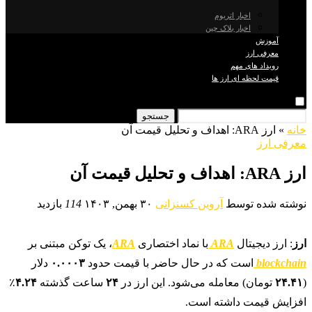
اخبار اتریوم
اخبار بلاک چین
آموزش
معرفی ارز
رویداد های مهم
قیمت لحظه ای ارز ها
جستجو
خانه
»
ارز ARA: اهداف و تحلیل قیمت آن
معرفی ارز
ارز ARA: اهداف و تحلیل قیمت آن
نوشته شده توسط
آروین کسنزانی
۳۰ بهمن, ۱۴۰۳
114
بازدید
ارز
: ارز دیجیتال
ARA
با نماد اختصاری
ARA
، یک توکن مبتنی بر
blockchain
است که در حال حاضر با قیمت حدود
۰.۰۰۰۳
دلار
(
۲۴.۴۱
تومان) معامله می‌شود. این ارز در
۲۴
ساعت گذشته
۴.۲۴
٪
افزایش قیمت داشته است.