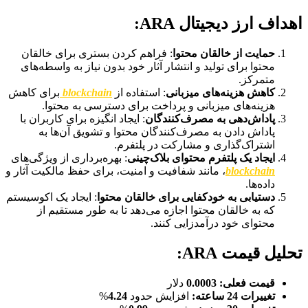
اهداف ارز دیجیتال ARA:
حمایت از خالقان محتوا
: فراهم کردن بستری برای خالقان
محتوا برای تولید و انتشار آثار خود بدون نیاز به واسطه‌های
متمرکز.
کاهش هزینه‌های میزبانی
: استفاده از
blockchain
برای کاهش
هزینه‌های میزبانی و پرداخت برای دسترسی به محتوا.
پاداش‌دهی به مصرف‌کنندگان
: ایجاد انگیزه برای کاربران با
پاداش دادن به مصرف‌کنندگان محتوا و تشویق آن‌ها به
اشتراک‌گذاری و مشارکت در پلتفرم.
ایجاد یک پلتفرم محتوای بلاک‌چینی
: بهره‌برداری از ویژگی‌های
blockchain
، مانند شفافیت و امنیت، برای حفظ مالکیت آثار و
داده‌ها.
دستیابی به خودکفایی برای خالقان محتوا
: ایجاد یک اکوسیستم
که به خالقان محتوا اجازه می‌دهد تا به طور مستقیم از
محتوای خود درآمدزایی کنند.
تحلیل قیمت ARA:
قیمت فعلی:
0.0003
دلار
تغییرات 24 ساعته:
افزایش حدود
4.24
%