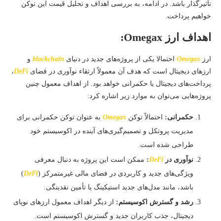
تأثیرگذار باشد. در ادامه، به بررسی اهداف و تحلیل قیمت این توکن
خواهیم پرداخت.
اهداف ارز Omegax:
ارز
Omegax
احتمالا یکی از پروژه‌های جدید در دنیای
blockchain
و
ارزهای دیجیتال است که هدف آن معمولاً ارتقاء نوآوری در فضای
DeFi
،
پرداخت‌های دیجیتال یا حکمرانی خواهد بود. از اهداف معمول چنین
پروژه‌هایی می‌توان به موارد زیر اشاره کرد:
حکمرانی:
احتمالاً توکن
Omegax
به عنوان توکن حکمرانی برای
مدیریت پروتکل و تصمیم‌گیری‌های آینده در اکوسیستم خود
طراحی شده است.
نوآوری در
DeFi
:
ممکن است این پروژه به دنبال معرفی
ویژگی‌های جدید و کاربردی در فضای مالی غیرمتمرکز (
DeFi
)
باشد، مانند مدل‌های جدید استیکینگ یا تأمین نقدینگی.
رشد و گسترش اکوسیستم:
از دیگر اهداف معمول ارزهای نوپای
دیجیتال، جذب کاربران جدید و گسترش اکوسیستم است.