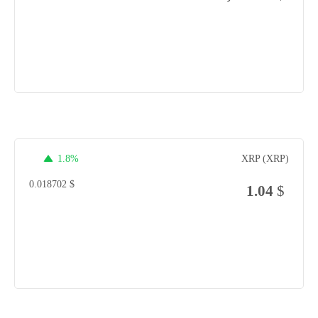
1.8%
XRP (XRP)
0.018702
$
1.04
$