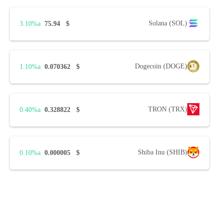
Solana (SOL)
3.10%
75.94
$
Dogecoin (DOGE)
1.10%
0.070362
$
TRON (TRX)
0.40%
0.328822
$
Shiba Inu (SHIB)
0.10%
0.000005
$