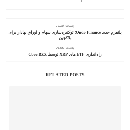
پست قبلی
پلتفرم جدید Ondo Finance؛ توکنیزه‌سازی سهام و اوراق بهادار برای
بلاکچین
پست بعدی
راه‌اندازی ETF های XRP توسط Cboe BZX
RELATED POSTS