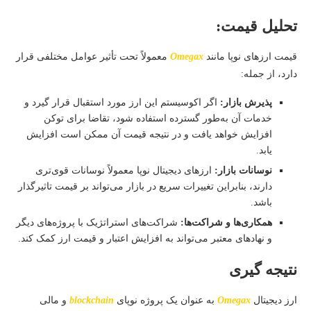
تحلیل قیمت:
قیمت ارزهای نوپا مانند
Omegax
معمولاً تحت تأثیر عوامل مختلفی قرار
دارد، از جمله:
پذیرش بازار:
اگر اکوسیستم این ارز مورد استقبال قرار گیرد و
خدمات آن به‌طور گسترده استفاده شود، تقاضا برای توکن
افزایش خواهد یافت و در نتیجه قیمت آن ممکن است افزایش
یابد.
نوسانات بازار:
ارزهای دیجیتال نوپا معمولاً نوسانات قوی‌تری
دارند، بنابراین تغییرات سریع در بازار می‌تواند بر قیمت تاثیرگذار
باشد.
همکاری‌ها و شراکت‌ها:
شراکت‌های استراتژیک با پروژه‌های دیگر
و نهادهای معتبر می‌تواند به افزایش اعتبار و قیمت ارز کمک کند.
نتیجه گیری
ارز دیجیتال
Omegax
به عنوان یک پروژه نوپای
blockchain
و مالی