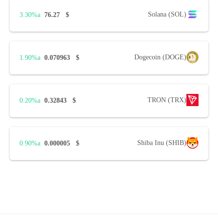
Solana (SOL)
3.30%
76.27
$
Dogecoin (DOGE)
1.90%
0.070963
$
TRON (TRX)
0.20%
0.32843
$
Shiba Inu (SHIB)
0.90%
0.000005
$