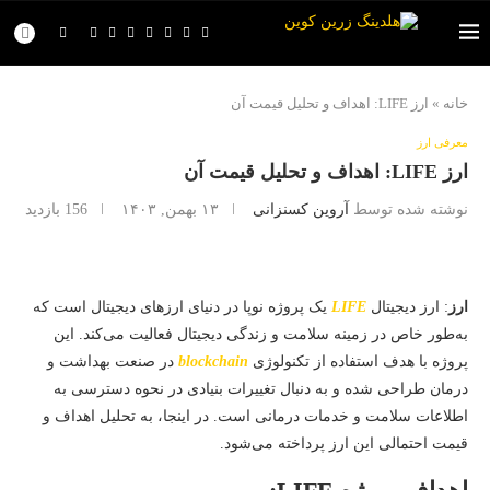
خانه
»
ارز LIFE: اهداف و تحلیل قیمت آن
معرفی ارز
ارز LIFE: اهداف و تحلیل قیمت آن
نوشته شده توسط
آروین کسنزانی
۱۳ بهمن, ۱۴۰۳
156
بازدید
ارز
: ارز دیجیتال
LIFE
یک پروژه نوپا در دنیای ارزهای دیجیتال است که
به‌طور خاص در زمینه سلامت و زندگی دیجیتال فعالیت می‌کند. این
پروژه با هدف استفاده از تکنولوژی
blockchain
در صنعت بهداشت و
درمان طراحی شده و به دنبال تغییرات بنیادی در نحوه دسترسی به
اطلاعات سلامت و خدمات درمانی است. در اینجا، به تحلیل اهداف و
قیمت احتمالی این ارز پرداخته می‌شود.