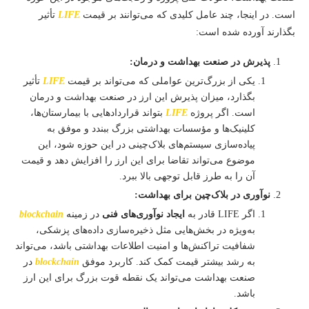
است. در اینجا، چند عامل کلیدی که می‌توانند بر قیمت
LIFE
تأثیر
بگذارند آورده شده است:
پذیرش در صنعت بهداشت و درمان:
یکی از بزرگ‌ترین عواملی که می‌تواند بر قیمت
LIFE
تأثیر
بگذارد، میزان پذیرش این ارز در صنعت بهداشت و درمان
است. اگر پروژه
LIFE
بتواند قراردادهایی با بیمارستان‌ها،
کلینیک‌ها و مؤسسات بهداشتی بزرگ ببندد و موفق به
پیاده‌سازی سیستم‌های بلاک‌چینی در این حوزه شود، این
موضوع می‌تواند تقاضا برای این ارز را افزایش دهد و قیمت
آن را به طرز قابل توجهی بالا ببرد.
نوآوری در بلاک‌چین برای بهداشت:
اگر LIFE قادر به
ایجاد نوآوری‌های فنی
در زمینه
blockchain
به‌ویژه در بخش‌هایی مثل ذخیره‌سازی داده‌های پزشکی،
شفافیت تراکنش‌ها و امنیت اطلاعات بهداشتی باشد، می‌تواند
به رشد بیشتر قیمت کمک کند. کاربرد موفق
blockchain
در
صنعت بهداشت می‌تواند یک نقطه قوت بزرگ برای این ارز
باشد.