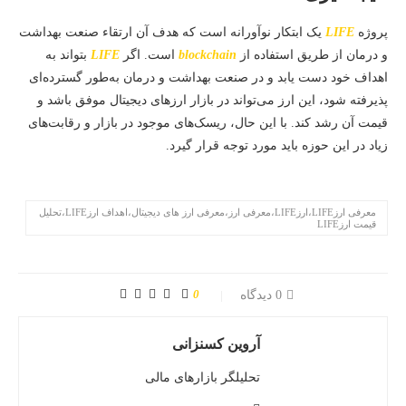
پروژه
LIFE
یک ابتکار نوآورانه است که هدف آن ارتقاء صنعت بهداشت
و درمان از طریق استفاده از
blockchain
است. اگر
LIFE
بتواند به
اهداف خود دست یابد و در صنعت بهداشت و درمان به‌طور گسترده‌ای
پذیرفته شود، این ارز می‌تواند در بازار ارزهای دیجیتال موفق باشد و
قیمت آن رشد کند. با این حال، ریسک‌های موجود در بازار و رقابت‌های
زیاد در این حوزه باید مورد توجه قرار گیرد.
معرفی ارزLIFE،ارزLIFE،معرفی ارز،معرفی ارز های دیجیتال،اهداف ارزLIFE،تحلیل
قیمت ارزLIFE
0
0 دیدگاه
آروین کسنزانی
تحلیلگر بازارهای مالی