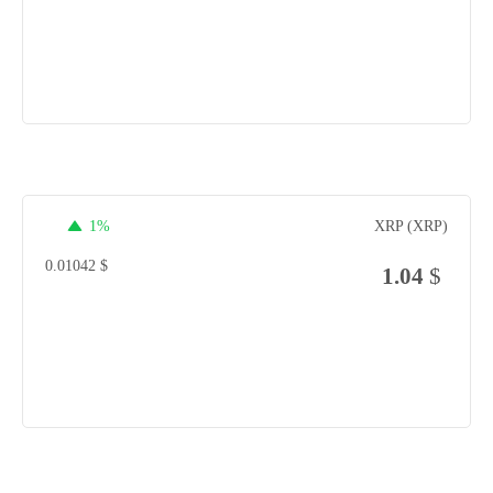
1%
XRP (XRP)
0.01042
$
1.04
$