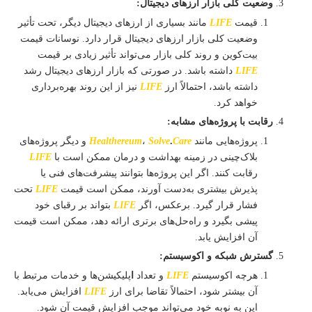
وضعیت کلی بازار ارزهای دیجیتال:
قیمت
LIFE
مانند بسیاری از ارزهای دیجیتال دیگر، تحت تأثیر
وضعیت کلی بازار ارزهای دیجیتال قرار دارد. نوسانات قیمت
بیت‌کوین و روند کلی بازار می‌تواند تأثیر زیادی بر قیمت
LIFE
داشته باشد. در صورتی که بازار ارزهای دیجیتال رشد
داشته باشد، احتمالاً ارز
LIFE
نیز از این روند بهره‌برداری
خواهد کرد.
رقابت با پروژه‌های مشابه:
پروژه‌هایی مانند
Care
.
Solve
،
Healthereum
و دیگر پروژه‌های
بلاک‌چینی در زمینه بهداشت و درمان ممکن است با
LIFE
رقابت کنند. اگر این پروژه‌ها بتوانند پیشرفت‌های فنی یا
پذیرش بیشتری به‌دست آورند، ممکن است قیمت
LIFE
تحت
فشار قرار گیرد. برعکس، اگر
LIFE
بتواند بر رقبای خود
پیشی بگیرد و راه‌حل‌های برتری ارائه دهد، ممکن است قیمت
آن افزایش یابد.
گسترش شبکه و اکوسیستم:
هرچه اکوسیستم
LIFE
و تعداد
ا
پلیکیشن‌ها و خدمات مرتبط با
آن بیشتر شود، احتمالاً تقاضا برای ارز
LIFE
افزایش می‌یابد.
این به نوبه خود می‌تواند موجب افزایش قیمت آن شود.