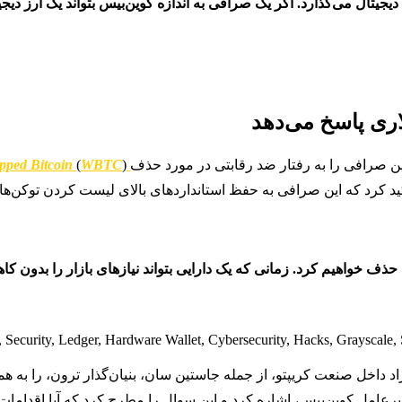
جیتال می‌گذارد. اگر یک صرافی به اندازه کوین‌بیس بتواند یک ارز دی
این صرافی را به رفتار ضد رقابتی در مورد حذف
WBTC
(
pped Bitcoin
 کرد که این صرافی به حفظ استانداردهای بالای لیست کردن توکن‌ها پ
حذف خواهیم کرد. زمانی که یک دارایی بتواند نیازهای بازار را بدون کاه
راد داخل صنعت کریپتو، از جمله جاستین سان، بنیان‌گذار ترون، را به 
عامل کوین‌بیس، اشاره کرد و این سوال را مطرح کرد که آیا اقدامات کو