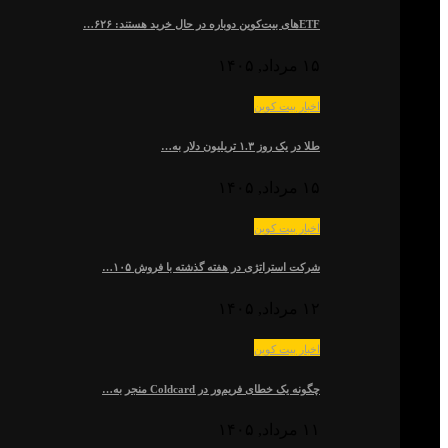
ETFهای بیت‌کوین دوباره در حال خرید هستند: ۶۲۶…
۱۵ مرداد, ۱۴۰۵
اخبار بیت کوین
طلا در یک روز ۱.۳ تریلیون دلار به…
۱۵ مرداد, ۱۴۰۵
اخبار بیت کوین
شرکت استراتژی در هفته گذشته با فروش ۱۰۵…
۱۲ مرداد, ۱۴۰۵
اخبار بیت کوین
چگونه یک خطای فریم‌ور در Coldcard منجر به…
۱۱ مرداد, ۱۴۰۵