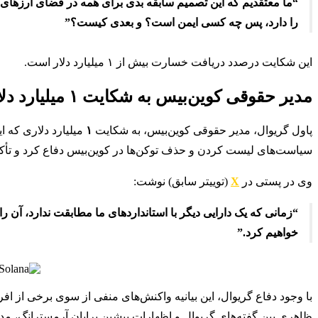
“ما معتقدیم که این تصمیم سابقه بدی برای همه در فضای ارزهای دی
را دارد، پس چه کسی ایمن است؟ و بعدی کیست؟”
این شکایت درصدد دریافت خسارت بیش از ۱ میلیارد دلار است.
مدیر حقوقی کوین‌بیس به شکایت ۱ میلیارد دلاری پاسخ می‌دهد
پاول گریوال، مدیر حقوقی کوین‌بیس، به شکایت
۱
میلیارد دلاری که 
سیاست‌های لیست کردن و حذف توکن‌ها در کوین‌بیس دفاع کرد و تأکید
وی در پستی در
X
(توییتر سابق) نوشت:
“زمانی که یک دارایی دیگر با استانداردهای ما مطابقت ندارد، آن را 
خواهیم کرد.”
با وجود دفاع گریوال، این بیانیه واکنش‌های منفی از سوی برخی از اف
ظاهری بین گفته‌های گریوال و اظهارات پیشین برایان آرمسترانگ، مدیر