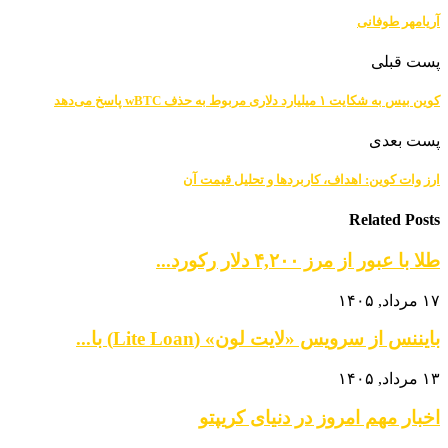
آریامهر طوفانی
پست قبلی
کوین‌ بیس به شکایت ۱ میلیارد دلاری مربوط به حذف wBTC پاسخ می‌دهد
پست بعدی
ارز وات کوین: اهداف، کاربردها و تحلیل قیمت آن
Related Posts
طلا با عبور از مرز ۴,۲۰۰ دلار رکورد...
۱۷ مرداد, ۱۴۰۵
بایننس از سرویس «لایت لون» (Lite Loan) با...
۱۳ مرداد, ۱۴۰۵
اخبار مهم امروز در دنیای کریپتو