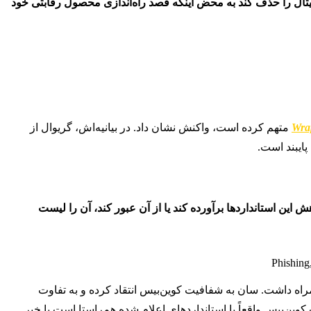
جیتال را حذف کند به محض اینکه قصد راه‌اندازی محصول رقابتی خود
Wra
) متهم کرده است، واکنش نشان داد. در بیانیه‌اش، گریوال از
ایبند است.
ش این استانداردها برآورده کند یا از آن عبور کند، آن را لیست
همراه داشت. سان به شفافیت کوین‌بیس انتقاد کرده و به تفاوت
ین‌بیس واقعاً با استانداردهای اعلام شده هم‌راستا است یا خیر.