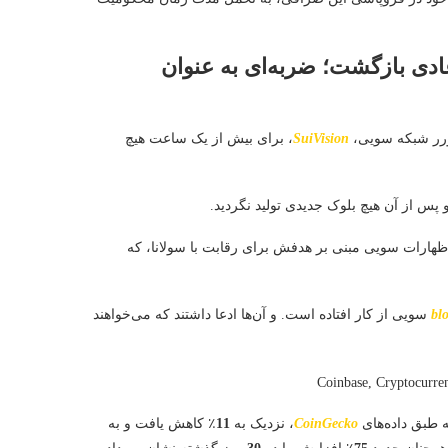
ادی بازگشت؛ ضربه‌ای به عنوان
ورر شبکه سویی،
SuiVision
، برای بیش از یک ساعت هیچ
پس از آن هیچ بلوک جدیدی تولید نگردید.
 اظهارات سویی مبنی بر هدفش برای رقابت با سولانا، که
bl
سویی از کار افتاده است. و آن‌ها ادعا داشتند که می‌خواهند
 طبق داده‌های
CoinGecko
، نزدیک به
11
٪ کاهش یافت و به