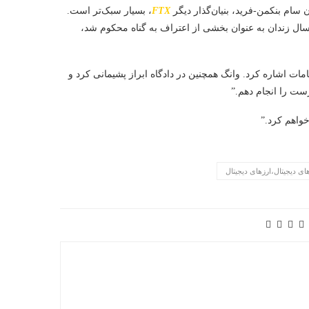
سام بنکمن-فرید، بنیان‌گذار دیگر
FTX
، بسیار سبک‌تر است.
ال زندان به عنوان بخشی از اعتراف به گناه محکوم شد،
ات اشاره کرد. وانگ همچنین در دادگاه ابراز پشیمانی کرد و
ست را انجام دهم.”
واهم کرد.”
های دیجیتال،ارزهای دیجیتال