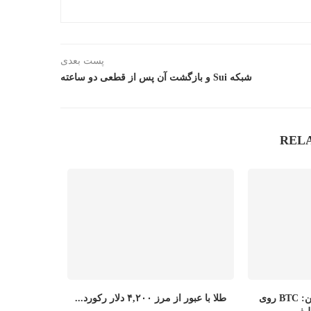
پست بعدی
شبکه Sui و بازگشت آن پس از قطعی دو ساعته
REL
پیش‌بینی قیمت بیت‌کوین: BTC روی
طلا با عبور از مرز ۴,۲۰۰ دلار رکورد...