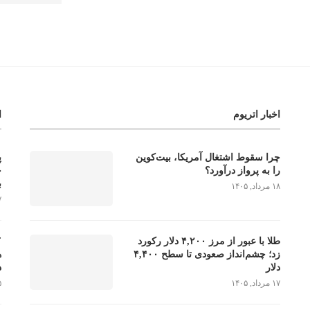
اخبار اتریوم
ا
چرا سقوط اشتغال آمریکا، بیت‌کوین
را به پرواز درآورد؟
خ
ب
۱۸ مرداد, ۱۴۰۵
۱۷ 
طلا با عبور از مرز ۴,۲۰۰ دلار رکورد
زد؛ چشم‌انداز صعودی تا سطح ۴,۴۰۰
دلار
د
۱۷ مرداد, ۱۴۰۵
۱۵ 