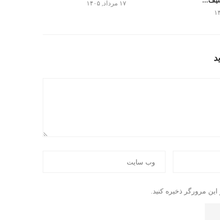
یف...
۱۷ مرداد, ۱۴۰۵
د
این مرورگر ذخیره کنید.