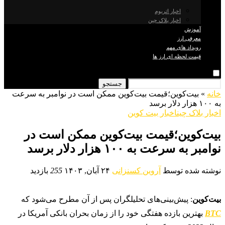
اخبار اتریوم
اخبار بلاک چین
آموزش
معرفی ارز
رویداد های مهم
قیمت لحظه ای ارز ها
جستجو
خانه
»
بیت‌کوین؛قیمت بیت‌کوین ممکن است در نوامبر به سرعت
به ۱۰۰ هزار دلار برسد
اخبار بلاک چین
اخبار بیت کوین
بیت‌کوین؛قیمت بیت‌کوین ممکن است در
نوامبر به سرعت به ۱۰۰ هزار دلار برسد
نوشته شده توسط
آروین کسنزانی
۲۴ آبان, ۱۴۰۳
255
بازدید
بیت‌کوین
: پیش‌بینی‌های تحلیلگران پس از آن مطرح می‌شود که
BTC
بهترین بازده هفتگی خود را از زمان بحران بانکی آمریکا در