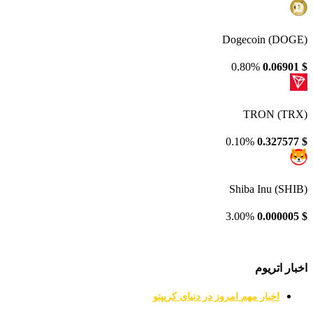
Dogecoin (DOGE)
0.80%
0.06901
$
TRON (TRX)
0.10%
0.327577
$
Shiba Inu (SHIB)
3.00%
0.000005
$
اخبار اتریوم
اخبار مهم امروز در دنیای کریپتو