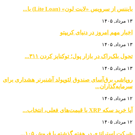
بایننس از سرویس «لایت لون» (Lite Loan) با...
۱۳ مرداد, ۱۴۰۵
اخبار مهم امروز در دنیای کریپتو
۱۳ مرداد, ۱۴۰۵
تحول بلک‌راک در بازار پول؛ توکنایز کردن ۳۱۱...
۱۳ مرداد, ۱۴۰۵
روپاشی برق‌آسای صندوق لئوپولد آشنبرنر هشداری برای
سرمایه‌گذاران...
۱۲ مرداد, ۱۴۰۵
آیا خرید سکه XRP با قیمت‌های فعلی، انتخاب...
۱۲ مرداد, ۱۴۰۵
شرکت استراتژی در هفته گذشته با فروش ۱۰۵...