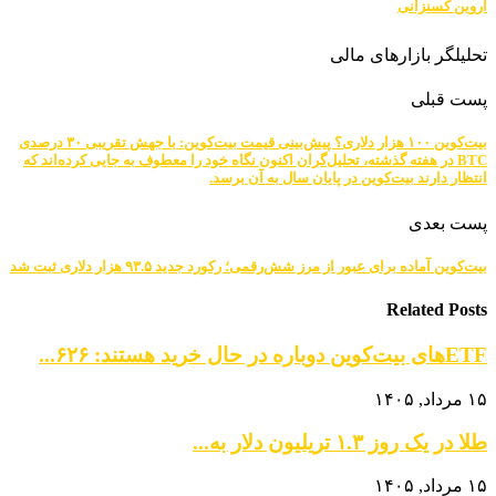
آروین کسنزانی
تحلیلگر بازارهای مالی
پست قبلی
بیت‌کوین ۱۰۰ هزار دلاری؟ پیش‌بینی قیمت بیت‌کوین: با جهش تقریبی ۳۰ درصدی
BTC در هفته گذشته، تحلیل‌گران اکنون نگاه خود را معطوف به جایی کرده‌اند که
انتظار دارند بیت‌کوین در پایان سال به آن برسد.
پست بعدی
بیت‌کوین آماده برای عبور از مرز شش‌رقمی؛ رکورد جدید ۹۳.۵ هزار دلاری ثبت شد
Related Posts
ETFهای بیت‌کوین دوباره در حال خرید هستند: ۶۲۶...
۱۵ مرداد, ۱۴۰۵
طلا در یک روز ۱.۳ تریلیون دلار به...
۱۵ مرداد, ۱۴۰۵