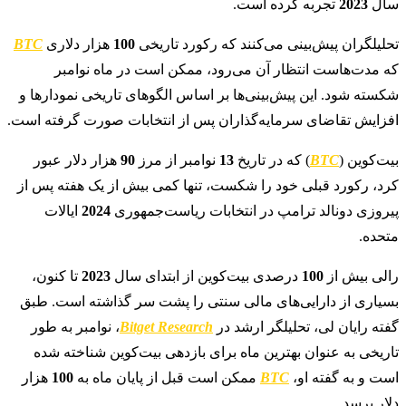
سال
2023
تجربه کرده است.
تحلیلگران پیش‌بینی می‌کنند که رکورد تاریخی
100
هزار دلاری
BTC
که مدت‌هاست انتظار آن می‌رود، ممکن است در ماه نوامبر
شکسته شود. این پیش‌بینی‌ها بر اساس الگوهای تاریخی نمودارها و
افزایش تقاضای سرمایه‌گذاران پس از انتخابات صورت گرفته است.
بیت‌کوین (
BTC
) که در تاریخ
13
نوامبر از مرز
90
هزار دلار عبور
کرد، رکورد قبلی خود را شکست، تنها کمی بیش از یک هفته پس از
پیروزی دونالد ترامپ در انتخابات ریاست‌جمهوری
2024
ایالات
متحده.
رالی بیش از
100
درصدی بیت‌کوین از ابتدای سال
2023
تا کنون،
بسیاری از دارایی‌های مالی سنتی را پشت سر گذاشته است. طبق
گفته رایان لی، تحلیلگر ارشد در
Bitget Research
، نوامبر به طور
تاریخی به عنوان بهترین ماه برای بازدهی بیت‌کوین شناخته شده
است و به گفته او،
BTC
ممکن است قبل از پایان ماه به
100
هزار
دلار برسد.