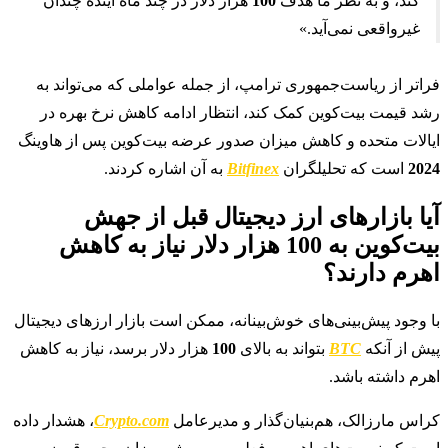
کند، و به نظر ما هدف
100
هزار دلار در چند ماه آینده چندان
غیرواقعی نمی‌آید.»
فراتر از ریاست‌جمهوری ترامپ، از جمله عواملی که می‌تواند به
رشد قیمت بیت‌کوین کمک کند، انتظار ادامه کاهش نرخ بهره در
ایالات متحده و کاهش میزان صدور عرضه بیت‌کوین پس از هاوینگ
2024
است که تحلیلگران
Bitfinex
به آن اشاره کردند.
آیا بازارهای ارز دیجیتال قبل از جهش
بیت‌کوین به 100 هزار دلار نیاز به کاهش
اهرم دارند؟
با وجود پیش‌بینی‌های خوش‌بینانه، ممکن است بازار ارزهای دیجیتال
پیش از آنکه
BTC
بتواند به بالای
100
هزار دلار برسد، نیاز به کاهش
اهرم داشته باشد.
کراس مارزالک، هم‌بنیان‌گذار و مدیرعامل
Crypto.com
، هشدار داده