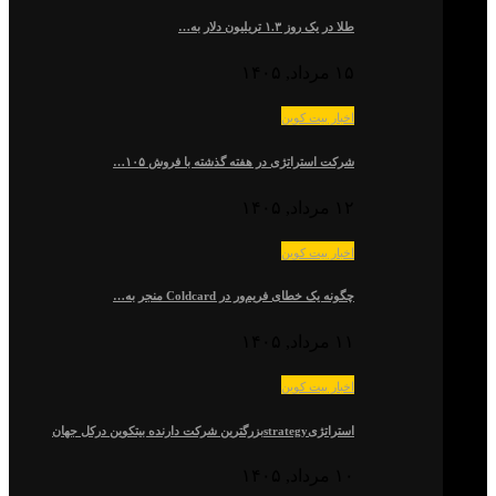
طلا در یک روز ۱.۳ تریلیون دلار به…
۱۵ مرداد, ۱۴۰۵
اخبار بیت کوین
شرکت استراتژی در هفته گذشته با فروش ۱۰۵…
۱۲ مرداد, ۱۴۰۵
اخبار بیت کوین
چگونه یک خطای فریم‌ور در Coldcard منجر به…
۱۱ مرداد, ۱۴۰۵
اخبار بیت کوین
استراتژیstrategyبزرگترین شرکت دارنده بیتکوین درکل جهان
۱۰ مرداد, ۱۴۰۵