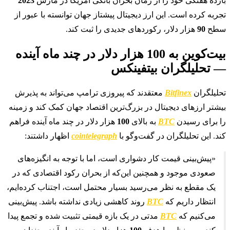
بازده هفتگی خود را از زمان بحران بانکی آمریکا در مارس
2023
تجربه کرده است. این ارز دیجیتال پیشتاز جهان توانسته با عبور از
سطح
90
هزار دلار، رکوردهای جدیدی را ثبت کند.
بیت‌کوین به 100 هزار دلار در چند ماه آینده
— تحلیلگران بیتفینکس
تحلیلگران
Bitfinex
معتقدند که پیروزی ترامپ می‌تواند به پذیرش
بیشتر ارزهای دیجیتال در بزرگ‌ترین اقتصاد جهان کمک کند و زمینه
را برای رسیدن
BTC
به بالای
100
هزار دلار در چند ماه آینده فراهم
کند. این تحلیلگران در گفت‌وگو با
cointelegraph
اظهار داشتند:
«پیش‌بینی قیمت کار دشواری است، اما با توجه به انگیزه‌های
صعودی موجود و همچنین این‌که از بحران رکود اقتصادی که در
یک مقطع به نظر می‌رسید بسیار محتمل است، اجتناب کرده‌ایم،
انتظار داریم که
BTC
روند کاهشی زیادی نداشته باشد. پیش‌بینی
می‌کنیم که
BTC
مدتی در یک بازه قیمتی تثبیت شده و تجمع پیدا