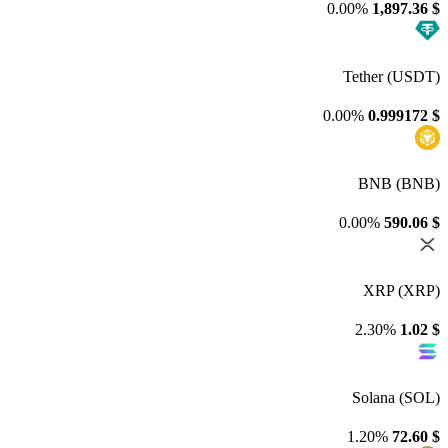
0.00%
1,897.36
$
Tether (USDT)
0.00%
0.999172
$
BNB (BNB)
0.00%
590.06
$
XRP (XRP)
2.30%
1.02
$
Solana (SOL)
1.20%
72.60
$