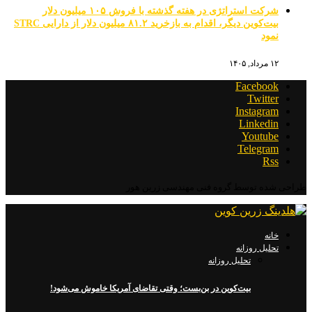
شرکت استراتژی در هفته گذشته با فروش ۱۰۵ میلیون دلار
بیت‌کوین دیگر، اقدام به بازخرید ۸۱.۲ میلیون دلار از دارایی STRC
نمود
۱۲ مرداد, ۱۴۰۵
Facebook
Twitter
Instagram
Linkedin
Youtube
Telegram
Rss
طراحی شده توسط گروه فنی مهندسی زرین هور
خانه
تحلیل روزانه
تحلیل روزانه
بیت‌کوین در بن‌بست؛ وقتی تقاضای آمریکا خاموش می‌شود!