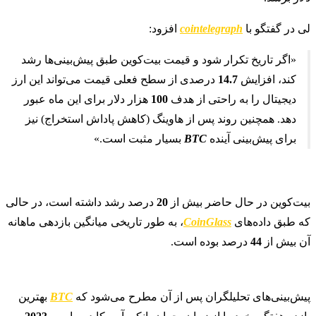
لی در گفتگو با
cointelegraph
افزود:
«اگر تاریخ تکرار شود و قیمت بیت‌کوین طبق پیش‌بینی‌ها رشد
کند، افزایش
14.7
درصدی از سطح فعلی قیمت می‌تواند این ارز
دیجیتال را به راحتی از هدف
100
هزار دلار برای این ماه عبور
دهد. همچنین روند پس از هاوینگ (کاهش پاداش استخراج) نیز
برای پیش‌بینی آینده
BTC
بسیار مثبت است.»
بیت‌کوین در حال حاضر بیش از
20
درصد رشد داشته است، در حالی
که طبق داده‌های
CoinGlass
، به طور تاریخی میانگین بازدهی ماهانه
آن بیش از
44
درصد بوده است.
پیش‌بینی‌های تحلیلگران پس از آن مطرح می‌شود که
BTC
بهترین