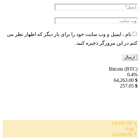
نام ، ایمیل و وب سایت خود را برای بار دیگر که اظهار نظر می
کنم در این مرورگر ذخیره کنید.
Bitcoin (BTC)
0.4%
64,263.00
$
257.05
$
⇣ 64,181.00
7 Aug
⇡ 64,898.00