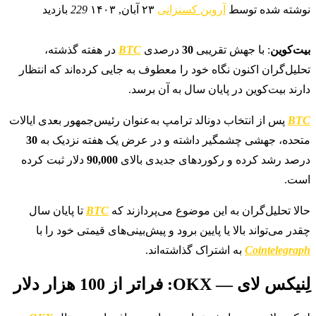
نوشته شده توسط
آروین کسنزانی
۲۳ آبان, ۱۴۰۳
229
بازدید
بیت‌کوین
: با جهش تقریبی
30
درصدی
BTC
در هفته گذشته،
تحلیل‌گران اکنون نگاه خود را معطوف به جایی کرده‌اند که انتظار
دارند بیت‌کوین در پایان سال به آن برسد.
BTC
پس از انتخاب دونالد ترامپ به‌عنوان رئیس‌جمهور بعدی ایالات
متحده، جهشی چشمگیر داشته و در عرض یک هفته نزدیک به
30
درصد رشد کرده و رکوردهای جدیدی بالای
90,000
دلار ثبت کرده
است.
حالا تحلیل‌گران به این موضوع می‌پردازند که
BTC
تا پایان سال
چقدر می‌تواند بالا یا پایین برود و پیش‌بینی‌های قیمتی خود را با
Cointelegraph
به اشتراک گذاشته‌اند.
لِنیکس لای — OKX: فراتر از 100 هزار دلار