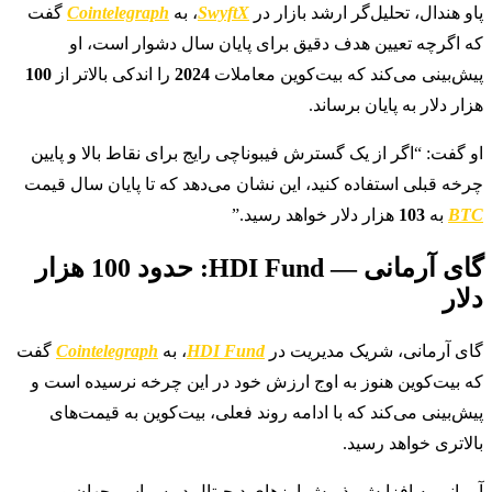
پاو هندال، تحلیل‌گر ارشد بازار در
SwyftX
، به
Cointelegraph
گفت
که اگرچه تعیین هدف دقیق برای پایان سال دشوار است، او
پیش‌بینی می‌کند که بیت‌کوین معاملات
2024
را اندکی بالاتر از
100
هزار دلار به پایان برساند.
او گفت: “اگر از یک گسترش فیبوناچی رایج برای نقاط بالا و پایین
چرخه قبلی استفاده کنید، این نشان می‌دهد که تا پایان سال قیمت
BTC
به
103
هزار دلار خواهد رسید.”
گای آرمانی — HDI Fund: حدود 100 هزار
دلار
گای آرمانی، شریک مدیریت در
HDI Fund
، به
Cointelegraph
گفت
که بیت‌کوین هنوز به اوج ارزش خود در این چرخه نرسیده است و
پیش‌بینی می‌کند که با ادامه روند فعلی، بیت‌کوین به قیمت‌های
بالاتری خواهد رسید.
آرمانی به افزایش پذیرش ارزهای دیجیتال در سراسر جهان و