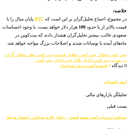
خلاصه:
در مجموع، اجماع تحلیل‌گران بر این است که
BTC
پایان سال را با
قیمت بالاتر از یا حدود
100
هزار دلار خواهد بست. با وجود احساسات
صعودی غالب، بیشتر تحلیل‌گران هشدار دادند که بیت‌کوین در
ماه‌های آینده با نوسانات شدید و اصلاحات بزرگ مواجه خواهد شد.
بیت کوین،تحلیل بیت کوین،تحلیل قیمت بیت کوین،نظر تحلیل گران
در مورد بیت کوین،اخبار بلاک چین،اخبار بیت کوین
0 دیدگاه
0
فیسبوک
توییتر
پینترست
ایمیل
آروین کسنزانی
تحلیلگر بازارهای مالی
پست قبلی
بیت‌کوین؛پیروزی ترامپ، مسیر قیمت ۱۰۰ هزار دلاری بیت‌کوین را هموار می‌کند
پست بعدی