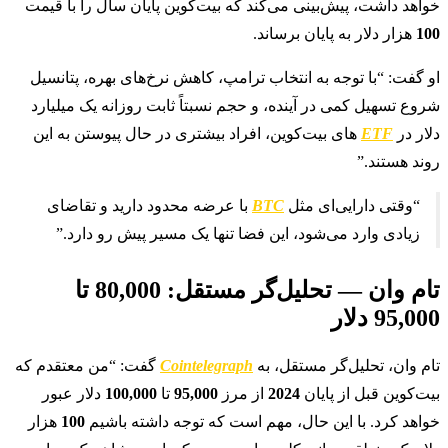
خواهد داشت، پیش‌بینی می‌کند که بیت‌کوین پایان سال را با قیمت
100
هزار دلار به پایان برساند.
او گفت: “با توجه به انتخاب ترامپ، کاهش نرخ‌های بهره، پتانسیل
شروع تسهیل کمی در آینده، و حجم نسبتاً ثابت روزانه یک میلیارد
دلار در
ETF
های بیت‌کوین، افراد بیشتری در حال پیوستن به این
روند هستند.”
“وقتی دارایی‌ای مثل
BTC
با عرضه محدود دارید و تقاضای
زیادی وارد می‌شود، این فضا تنها یک مسیر پیش رو دارد.”
تام وان — تحلیل‌گر مستقل: 80,000 تا
95,000 دلار
تام وان، تحلیل‌گر مستقل، به
Cointelegraph
گفت: “من معتقدم که
بیت‌کوین قبل از پایان
2024
از مرز
95,000
تا
100,000
دلار عبور
خواهد کرد. با این حال، مهم است که توجه داشته باشیم
100
هزار