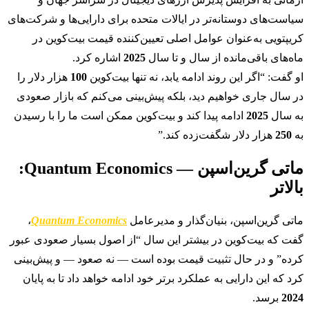
سیاست‌های دوستانه‌تر در ایالات متحده برای دارایی‌ها و شرکت‌های
کریپتویی به‌عنوان عوامل اصلی تعیین‌کننده قیمت بیت‌کوین در
ماه‌های باقی‌مانده از سال و تا سال
2025
اشاره کرد.
او گفت: “اگر این روند ادامه یابد، نه تنها بیت‌کوین
100
هزار دلار را
در سال جاری خواهیم دید، بلکه پیش‌بینی می‌کنم که بازار صعودی
به سال
2025
ادامه پیدا کند و بیت‌کوین ممکن است ما را با رسیدن
به
250
هزار دلار شگفت‌زده کند.”
ماتی گرین‌اسپن — Quantum Economics:
بالاتر
ماتی گرین‌اسپن، بنیان‌گذار و مدیرعامل
Quantum Economics
،
گفت که بیت‌کوین در بیشتر این سال “از اصول بسیار صعودی عبور
کرده” و در حال تثبیت قیمت بوده است — نه صعود — و پیش‌بینی
کرد که این دارایی به عملکرد برتر خود ادامه خواهد داد تا به پایان
2024
برسد.