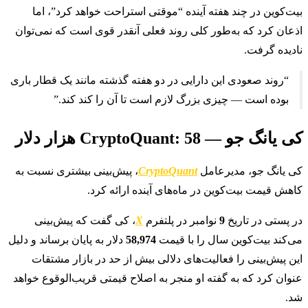
بیت‌کوین در چند هفته آینده “موقتی استراحت خواهد کرد”، اما
اذعان کرد که به‌طور کلی روند فعلی آنقدر قوی است که نمی‌توان
نادیده گرفت.
“روند صعودی این دارایی در دو هفته گذشته مانند یک قطار باری
بوده است — چیزی بزرگ لازم است تا آن را کند کند.”
کی یانگ جو — CryptoQuant: 58 هزار دلار
کی یانگ جو، مدیرعامل
CryptoQuant
، پیش‌بینی بیشتری نسبت به
کاهش قیمت بیت‌کوین در ماه‌های آینده ارائه کرد.
در پستی در تاریخ
9
نوامبر در پلتفرم
X
، کی گفت که پیش‌بینی
می‌کند بیت‌کوین سال را با قیمت
58,974
دلار به پایان برساند و دلیل
این پیش‌بینی را فعالیت‌های دلالی بیش از حد در بازار مشتقات
عنوان کرد که به گفته او منجر به اصلاح قیمتی قریب‌الوقوع خواهد
شد.