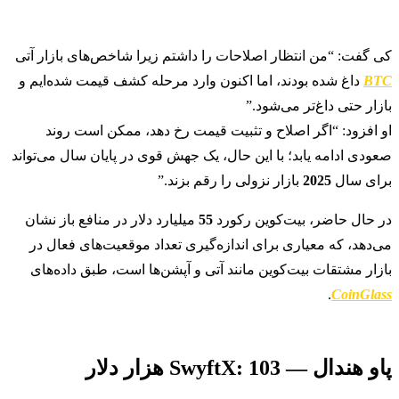
کی گفت: “من انتظار اصلاحات را داشتم زیرا شاخص‌های بازار آتی
BTC
داغ شده بودند، اما اکنون وارد مرحله کشف قیمت شده‌ایم و
بازار حتی داغ‌تر می‌شود.”
او افزود: “اگر اصلاح و تثبیت قیمت رخ دهد، ممکن است روند
صعودی ادامه یابد؛ با این حال، یک جهش قوی در پایان سال می‌تواند
برای سال
2025
بازار نزولی را رقم بزند.”
در حال حاضر، بیت‌کوین رکورد
55
میلیارد دلار در منافع باز نشان
می‌دهد، که معیاری برای اندازه‌گیری تعداد موقعیت‌های فعال در
بازار مشتقات بیت‌کوین مانند آتی و آپشن‌ها است، طبق داده‌های
.
CoinGlass
پاو هندال — SwyftX: 103 هزار دلار