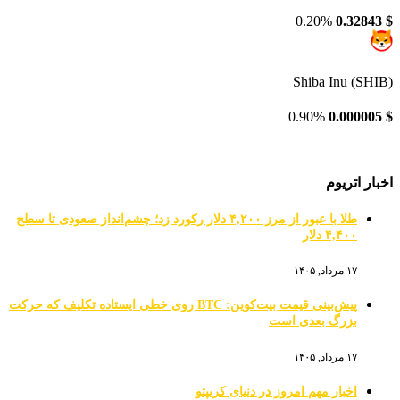
0.20%
0.32843
$
Shiba Inu (SHIB)
0.90%
0.000005
$
اخبار اتریوم
طلا با عبور از مرز ۴,۲۰۰ دلار رکورد زد؛ چشم‌انداز صعودی تا سطح
۴,۴۰۰ دلار
۱۷ مرداد, ۱۴۰۵
پیش‌بینی قیمت بیت‌کوین: BTC روی خطی ایستاده تکلیف که حرکت
بزرگ بعدی است
۱۷ مرداد, ۱۴۰۵
اخبار مهم امروز در دنیای کریپتو