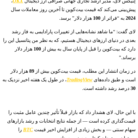
لِنیکس لای، مدیر ارشد تجاری جهانی صرافی ارز دیجیتال
OKX
،
پیش‌بینی می‌کند که قیمت بیت‌کوین تا آخرین روز معاملات سال
2024
به “فراتر از
100
هزار دلار” برسد.
لای گفت: “ما شاهد نشانه‌هایی از تغییرات پارادایمی به فاز رشد
بعدی در دنیای ارزهای دیجیتال هستیم، که به نظر من پتانسیل این را
دارد که بیت‌کوین را قبل از پایان سال به بیش از
100
هزار دلار
برساند.”
در زمان انتشار این مطلب، قیمت بیت‌کوین بیش از
89
هزار دلار
است و طبق داده‌های
TradingView
، در طول یک هفته اخیر نزدیک به
30
درصد رشد داشته است.
با این حال، لای هشدار داد که بازار قبلاً تأثیر چندین عامل مثبت را
قیمت‌گذاری کرده است — از جمله نتایج انتخابات و رشد بازارهای
سهام سنتی — و بخش زیادی از افزایش اخیر قیمت
BTC
را