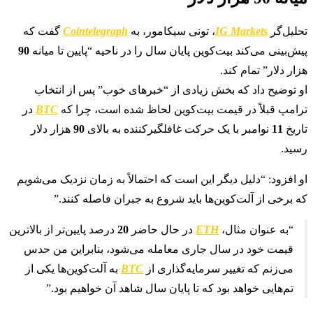
تحلیل‌گر
IG Markets
، تونی سیکامور، به
Cointelegraph
گفت که
پیش‌بینی می‌کند بیت‌کوین پایان سال را در ناحیه “پایین تا میانه
90
هزار دلار” تمام کند.
او توضیح داد که بخش زیادی از “خبرهای خوب” پس از انتخاب
ترامپ قبلاً در قیمت بیت‌کوین لحاظ شده است، چرا که
BTC
در
تاریخ
11
نوامبر با یک حرکت غافلگیرکننده به بالای
90
هزار دلار
رسید.
او افزود: “دلیل دیگر این است که احتمالاً به زمان نزدیک می‌شویم
که برخی از آلت‌کوین‌ها باید شروع به جبران فاصله کنند.”
“به عنوان مثال،
ETH
در حال حاضر
20
درصد پایین‌تر از بالاترین
قیمت خود در سال جاری معامله می‌شود، بنابراین من حدس
می‌زنم که تغییر سرمایه‌گذاری از
BTC
به آلت‌کوین‌ها یکی از
تم‌هایی خواهد بود که تا پایان سال شاهد آن خواهیم بود.”