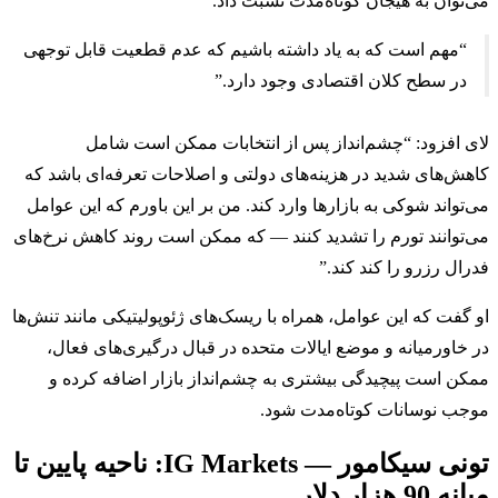
می‌توان به هیجان کوتاه‌مدت نسبت داد.
“مهم است که به یاد داشته باشیم که عدم قطعیت قابل توجهی
در سطح کلان اقتصادی وجود دارد.”
لای افزود: “چشم‌انداز پس از انتخابات ممکن است شامل
کاهش‌های شدید در هزینه‌های دولتی و اصلاحات تعرفه‌ای باشد که
می‌تواند شوکی به بازارها وارد کند. من بر این باورم که این عوامل
می‌توانند تورم را تشدید کنند — که ممکن است روند کاهش نرخ‌های
فدرال رزرو را کند کند.”
او گفت که این عوامل، همراه با ریسک‌های ژئوپولیتیکی مانند تنش‌ها
در خاورمیانه و موضع ایالات متحده در قبال درگیری‌های فعال،
ممکن است پیچیدگی بیشتری به چشم‌انداز بازار اضافه کرده و
موجب نوسانات کوتاه‌مدت شود.
تونی سیکامور — IG Markets: ناحیه پایین تا
میانه 90 هزار دلار