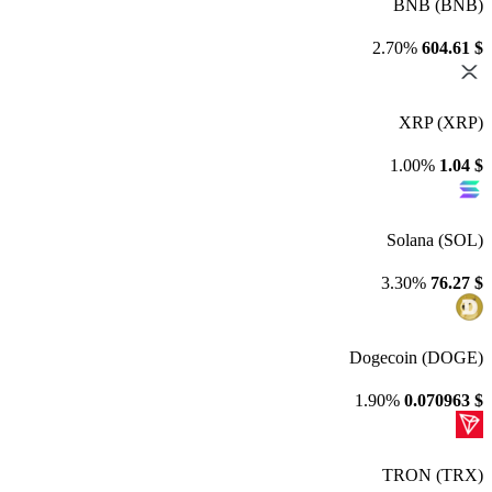
BNB (BNB)
2.70%
604.61
$
XRP (XRP)
1.00%
1.04
$
Solana (SOL)
3.30%
76.27
$
Dogecoin (DOGE)
1.90%
0.070963
$
TRON (TRX)