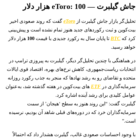
جاش گیلبرت — eToro: 100 هزار دلار
تحلیل‌گر بازار جاش گیلبرت از
eToro
گفت که روند صعودی اخیر
بیت‌کوین و ثبت رکوردهای جدید هنوز تمام نشده است و پیش‌بینی
کرد که
BTC
تا پایان سال به رکورد جدیدی با قیمت
100
هزار دلار
خواهد رسید.
در هماهنگی با چندین تحلیل‌گر دیگر، گیلبرت به پیروزی ترامپ در
انتخابات ریاست‌جمهوری، کاهش نرخ‌های بهره، اقتصاد قوی ایالات
متحده و تقاضای رو به رشد نهادها که منجر به جذب رکورد روزانه
سرمایه‌گذاری در
ETF
های بیت‌کوین در هفته گذشته شد، به‌عنوان
عوامل کلیدی برای رشد آینده اشاره کرد.
گیلبرت گفت: “این روند هنوز به سطح ‘هیجان’ از سمت
سرمایه‌گذاران خرد که در دوره‌های قبلی شاهد آن بودیم، نرسیده
است.”
با وجود احساسات صعودی غالب، گیلبرت هشدار داد که احتمالاً