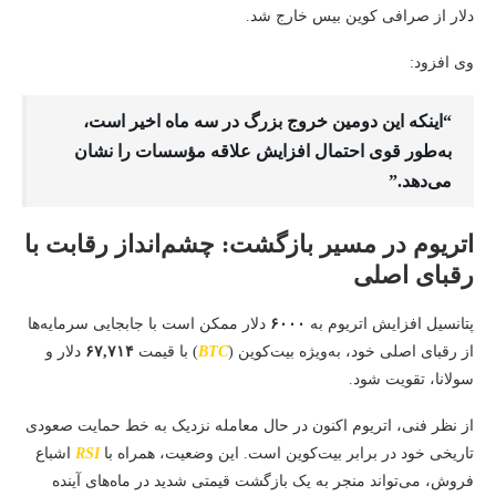
دلار از صرافی کوین بیس خارج شد.
وی افزود:
“اینکه این دومین خروج بزرگ در سه ماه اخیر است،
به‌طور قوی احتمال افزایش علاقه مؤسسات را نشان
می‌دهد.”
اتریوم در مسیر بازگشت: چشم‌انداز رقابت با
رقبای اصلی
پتانسیل افزایش اتریوم به
۶۰۰۰
دلار ممکن است با جابجایی سرمایه‌ها
از رقبای اصلی خود، به‌ویژه بیت‌کوین (
BTC
) با قیمت
۶۷,۷۱۴
دلار و
سولانا، تقویت شود.
از نظر فنی، اتریوم اکنون در حال معامله نزدیک به خط حمایت صعودی
تاریخی خود در برابر بیت‌کوین است. این وضعیت، همراه با
RSI
اشباع
فروش، می‌تواند منجر به یک بازگشت قیمتی شدید در ماه‌های آینده