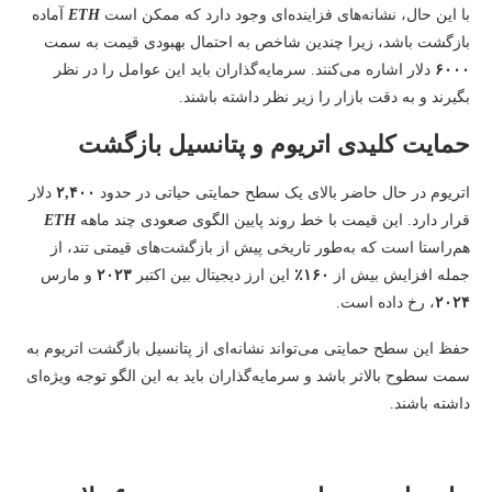
با این حال، نشانه‌های فزاینده‌ای وجود دارد که ممکن است
ETH
آماده
بازگشت باشد، زیرا چندین شاخص به احتمال بهبودی قیمت به سمت
۶۰۰۰
دلار اشاره می‌کنند. سرمایه‌گذاران باید این عوامل را در نظر
بگیرند و به دقت بازار را زیر نظر داشته باشند.
حمایت کلیدی اتریوم و پتانسیل بازگشت
اتریوم در حال حاضر بالای یک سطح حمایتی حیاتی در حدود
۲,۴۰۰
دلار
قرار دارد. این قیمت با خط روند پایین الگوی صعودی چند ماهه
ETH
هم‌راستا است که به‌طور تاریخی پیش از بازگشت‌های قیمتی تند، از
جمله افزایش بیش از
۱۶۰٪
این ارز دیجیتال بین اکتبر
۲۰۲۳
و مارس
۲۰۲۴
، رخ داده است.
حفظ این سطح حمایتی می‌تواند نشانه‌ای از پتانسیل بازگشت اتریوم به
سمت سطوح بالاتر باشد و سرمایه‌گذاران باید به این الگو توجه ویژه‌ای
داشته باشند.