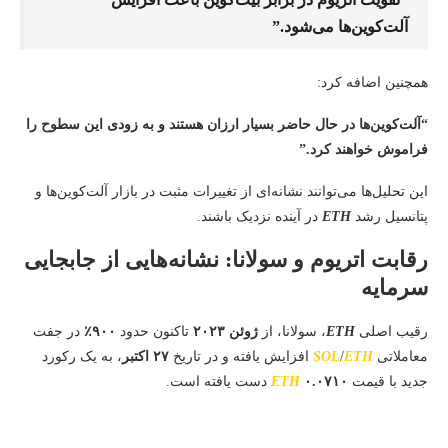
آلت‌کوین‌ها می‌شود.”
همچنین اضافه کرد:
“آلت‌کوین‌ها در حال حاضر بسیار ارزان هستند و به زودی این سطوح را
فراموش خواهند کرد.”
این تحلیل‌ها می‌توانند نشانه‌ای از تغییرات مثبت در بازار آلت‌کوین‌ها و
پتانسیل رشد
ETH
در آینده نزدیک باشند.
رقابت اتریوم و سولانا: نشانه‌هایی از جابجایی
سرمایه
رقیب اصلی
ETH
، سولانا، از
ژوئن ۲۰۲۳
تاکنون حدود
۹۰۰٪
در جفت
معاملاتی
ETH
/
SOL
افزایش یافته و در تاریخ
۲۷ اکتبر
، به یک رکورد
جدید با قیمت
۰.۰۷۱۰
ETH
دست یافته است.