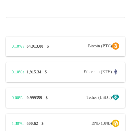
Bitcoin (BTC)
0.10%
64,913.00
$
Ethereum (ETH)
0.10%
1,915.34
$
Tether (USDT)
0.00%
0.999359
$
BNB (BNB)
1.30%
600.62
$