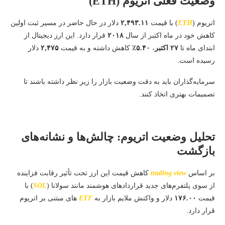
وضعیت فعلی اتریوم (ETH)
اتریوم (
ETH
) با قیمت
۲,۴۹۳.۱۱
دلار در حال حاضر در مسیر ثبت اولین
کاهش خود در ماه اکتبر از سال
۲۰۱۸
قرار دارد. این ارز دیجیتال از
ابتدای ماه تا
۲۷ اکتبر
،
۵.۴۰٪
کاهش داشته و به قیمت
۲,۴۷۵
دلار
رسیده است.
سرمایه‌گذاران باید به دقت وضعیت بازار را زیر نظر داشته باشند تا
تصمیمات بهتری اتخاذ کنند.
تحلیل وضعیت اتریوم: چالش‌ها و نشانه‌های
بازگشت
بر اساس
trading view
کاهش قیمت این ارز تحت تأثیر رقابت فزاینده
از سوی پلتفرم‌های جدید قراردادهای هوشمند مانند سولانا (
SOL
) با
قیمت
۱۷۶.۰۰
دلار و واکنش ملایم بازار به
ETF
های مبتنی بر اتریوم
قرار دارد.