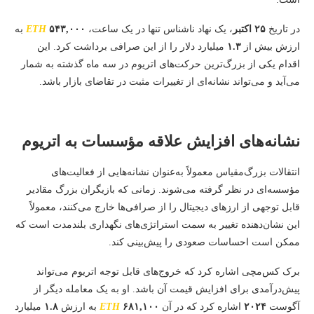
در تاریخ
۲۵ اکتبر
، یک نهاد ناشناس تنها در یک ساعت،
۵۴۳,۰۰۰
ETH
به
ارزش بیش از
۱.۳
میلیارد دلار را از این صرافی برداشت کرد. این
اقدام یکی از بزرگ‌ترین حرکت‌های اتریوم در سه ماه گذشته به شمار
می‌آید و می‌تواند نشانه‌ای از تغییرات مثبت در تقاضای بازار باشد.
نشانه‌های افزایش علاقه مؤسسات به اتریوم
انتقالات بزرگ‌مقیاس معمولاً به‌عنوان نشانه‌هایی از فعالیت‌های
مؤسسه‌ای در نظر گرفته می‌شوند. زمانی که بازیگران بزرگ مقادیر
قابل توجهی از ارزهای دیجیتال را از صرافی‌ها خارج می‌کنند، معمولاً
این نشان‌دهنده تغییر به سمت استراتژی‌های نگهداری بلندمدت است که
ممکن است احساسات صعودی را پیش‌بینی کند.
برک کس‌مچی اشاره کرد که خروج‌های قابل توجه اتریوم می‌تواند
پیش‌درآمدی برای افزایش قیمت آن باشد. او به یک معامله دیگر از
آگوست
۲۰۲۴
اشاره کرد که در آن
۶۸۱,۱۰۰
ETH
به ارزش
۱.۸
میلیارد