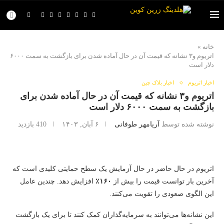
خانه
»
اتریوم و۳ نشانه که قیمت آن در حال آماده شدن برای بازگشت به سمت ۶۰۰۰
دلار است
اخبار اتریوم
اخبار بلاک چین
اتریوم و۳ نشانه که قیمت آن در حال آماده شدن برای
بازگشت به سمت ۶۰۰۰ دلار است
نوشته شده توسط
آریامهر طوفانی
۶ آبان, ۱۴۰۳
410
بازدید
اتریوم در حال حاضر در حال آزمایش یک سطح حمایتی کلیدی است که
آخرین بار توانست قیمت را بیش از
۱۶۰٪
افزایش دهد. چندین عامل
این الگوی صعودی را تقویت می‌کنند.
این نشانه‌ها می‌توانند به سرمایه‌گذاران کمک کنند تا برای یک بازگشت