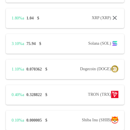
XRP (XRP)
1.80%
1.04
$
Solana (SOL)
3.10%
75.94
$
Dogecoin (DOGE)
1.10%
0.070362
$
TRON (TRX)
0.40%
0.328822
$
Shiba Inu (SHIB)
0.10%
0.000005
$