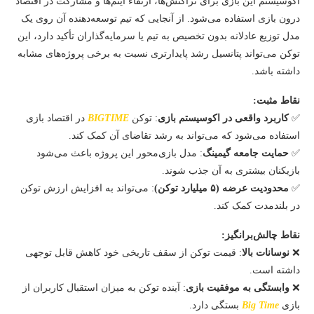
اکوسیستم این بازی برای تراکنش‌ها، ارتقاء آیتم‌ها و مشارکت در اقتصاد
درون بازی استفاده می‌شود. از آنجایی که تیم توسعه‌دهنده آن روی یک
مدل توزیع عادلانه بدون تخصیص به تیم یا سرمایه‌گذاران تأکید دارد، این
توکن می‌تواند پتانسیل رشد پایدارتری نسبت به برخی پروژه‌های مشابه
داشته باشد.
نقاط مثبت:
✅
کاربرد واقعی در اکوسیستم بازی
: توکن
BIGTIME
در اقتصاد بازی
استفاده می‌شود که می‌تواند به رشد تقاضای آن کمک کند.
✅
حمایت جامعه گیمینگ
: مدل بازی‌محور این پروژه باعث می‌شود
بازیکنان بیشتری به آن جذب شوند.
✅
محدودیت عرضه (۵ میلیارد توکن)
: می‌تواند به افزایش ارزش توکن
در بلندمدت کمک کند.
نقاط چالش‌برانگیز:
❌
نوسانات بالا
: قیمت توکن از سقف تاریخی خود کاهش قابل توجهی
داشته است.
❌
وابستگی به موفقیت بازی
: آینده توکن به میزان استقبال کاربران از
بازی
Big Time
بستگی دارد.