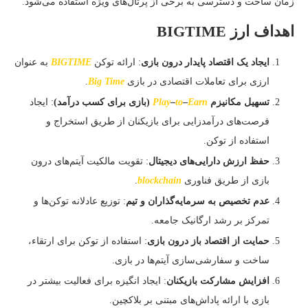
زمان ساخت و دسترسی به برخی از پرتال‌های ویژه استفاده می‌شود. ​
اهداف ارز
BIGTIME
ایجاد یک اقتصاد پایدار درون بازی
: ارائه توکن
BIGTIME
به عنوان
ارزی برای تعاملات اقتصادی در بازی
Big Time
.
تسهیل مکانیزم
Earn
–
to
–
Play
(بازی برای کسب درآمد)
: ایجاد
فرصت‌های درآمدزایی برای بازیکنان از طریق استخراج و
استفاده از توکن.
حفظ ارزش دارایی‌های دیجیتال
: تقویت مالکیت آیتم‌های درون
بازی از طریق فناوری
blockchain
.
عدم تخصیص به سرمایه‌گذاران و تیم
: توزیع عادلانه توکن‌ها و
تمرکز بر رشد ارگانیک جامعه.
حمایت از اقتصاد باز درون بازی
: استفاده از توکن برای ارتقاء،
ساخت و سفارشی‌سازی آیتم‌ها در بازی.
افزایش مشارکت بازیکنان
: ایجاد انگیزه برای فعالیت بیشتر در
بازی با ارائه پاداش‌های مبتنی بر بلاکچین.