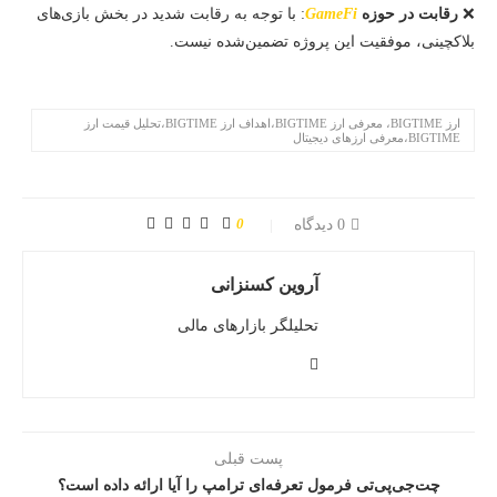
❌
رقابت در حوزه
GameFi
: با توجه به رقابت شدید در بخش بازی‌های
بلاکچینی، موفقیت این پروژه تضمین‌شده نیست.
ارز BIGTIME، معرفی ارز BIGTIME،اهداف ارز BIGTIME،تحلیل قیمت ارز
BIGTIME،معرفی ارزهای دیجیتال
0
0 دیدگاه
آروین کسنزانی
تحلیلگر بازارهای مالی
پست قبلی
چت‌جی‌پی‌تی فرمول تعرفه‌ای ترامپ را آیا ارائه داده است؟