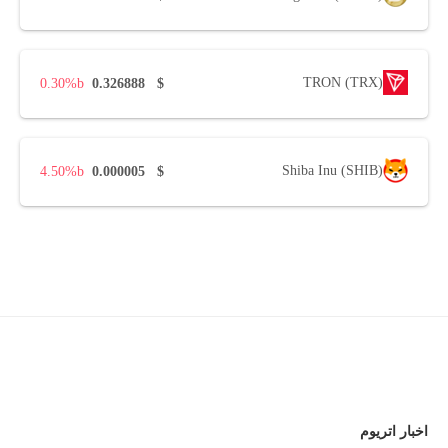
TRON (TRX)
0.30%
0.326888
$
Shiba Inu (SHIB)
4.50%
0.000005
$
اخبار اتریوم