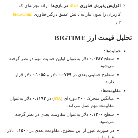
افزایش پذیرش فناوری
3
Web
در بازی‌ها
: ارائه تجربه‌ای که
کاربران را بدون نیاز به دانش عمیق درگیر فناوری
blockchain
کند.
تحلیل قیمت ارز
BIGTIME
حمایت‌ها:
سطح
۰.۰۴۸۷
دلار به‌عنوان اولین حمایت مهم در نظر گرفته
می‌شود.​
سطوح حمایتی بعدی در
۰.۰۷۶۹
دلار و
۰.۱۰۵۵
دلار قرار
دارند.​
مقاومت‌ها:
میانگین متحرک
۲۰۰
دوره‌ای (
MA
) در
۰.۱۱۹۲
دلار به‌عنوان
مقاومت مهم عمل می‌کند.​
سطح
۰.۱۳۰۰
دلار به‌عنوان مقاومت بعدی در نظر گرفته
می‌شود.​
در صورت عبور از این سطوح، مقاومت بعدی در
۰.۱۵۰۰
دلار
قرار دارد.​