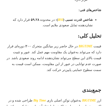
شاخص‌های فنی:
شاخص قدرت نسبی (
RSI
):
در محدوده
۵۹.۲۸
قرار دارد که
نشان‌دهنده تمایل صعودی ملایم است.​
تحلیل کلی:
قیمت
BIGTIME
در حال حاضر زیر میانگین متحرک
۲۰۰
دوره‌ای قرار
دارد که می‌تواند به‌عنوان یک مقاومت مهم عمل کند. عبور و تثبیت
قیمت بالای این سطح می‌تواند نشان‌دهنده ادامه روند صعودی باشد. در
صورت عدم توانایی در عبور از این مقاومت، ممکن است قیمت به
سمت سطوح حمایتی پایین‌تر حرکت کند.​
جمع‌بندی
ارز
BIGTIME
به‌عنوان توکن اصلی بازی
Big Time
طراحی شده و در