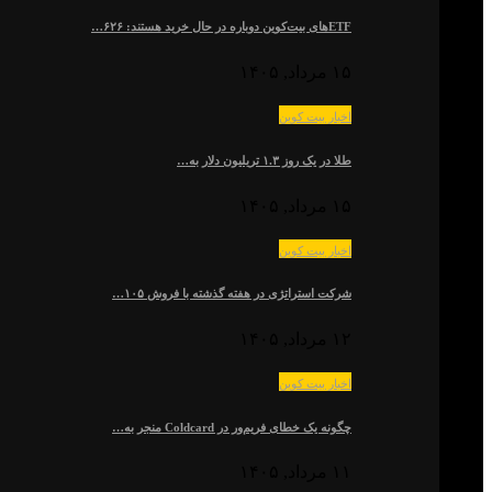
ETFهای بیت‌کوین دوباره در حال خرید هستند: ۶۲۶…
۱۵ مرداد, ۱۴۰۵
اخبار بیت کوین
طلا در یک روز ۱.۳ تریلیون دلار به…
۱۵ مرداد, ۱۴۰۵
اخبار بیت کوین
شرکت استراتژی در هفته گذشته با فروش ۱۰۵…
۱۲ مرداد, ۱۴۰۵
اخبار بیت کوین
چگونه یک خطای فریم‌ور در Coldcard منجر به…
۱۱ مرداد, ۱۴۰۵