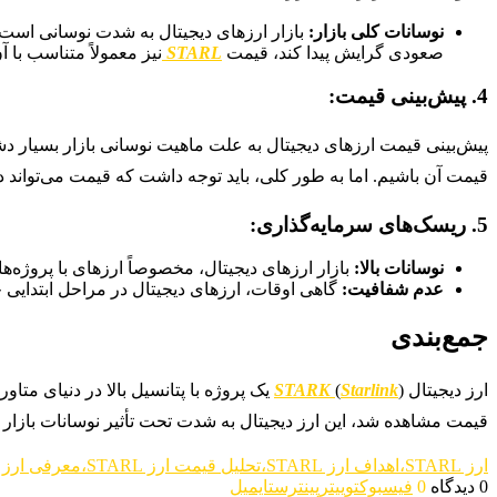
نوسانات کلی بازار:
بازار ارزهای دیجیتال به شدت نوسانی است 
صعودی گرایش پیدا کند، قیمت
STARL
نیز معمولاً متناسب با 
4.
پیش‌بینی قیمت:
پیش‌بینی قیمت ارزهای دیجیتال به علت ماهیت نوسانی بازار بسیار دش
قیمت آن باشیم. اما به طور کلی، باید توجه داشت که قیمت می‌تواند در
5.
ریسک‌های سرمایه‌گذاری:
نوسانات بالا:
بازار ارزهای دیجیتال، مخصوصاً ارزهای با پروژه‌ه
عدم شفافیت:
گاهی اوقات، ارزهای دیجیتال در مراحل ابتدایی 
جمع‌بندی
ارز دیجیتال
) یک پروژه با پتانسیل بالا در دنیای متاورس و
Starlink
(
STARK
قیمت مشاهده شد، این ارز دیجیتال به شدت تحت تأثیر نوسانات بازار و
ارز STARL،اهداف ارز STARL،تحلیل قیمت ارز STARL،معرفی ارز STARL،معرفی ارزهای دیجیتال
0 دیدگاه
0
فیسبوک
توییتر
پینترست
ایمیل