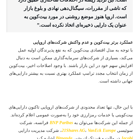
که ناشی از مقررات، سیگنال‌دهی نهادی و بلوغ بازار
است. اروپا هنوز موضع روشنی در مورد بیت‌کوین به
عنوان یک دارایی ذخیره‌ای اتخاذ نکرده است.”
عملکرد برتر بیت‌کوین و عدم واکنش شرکت‌های اروپایی
با توجه به مدل اقتصادی بیت‌کوین که به نفع پذیرندگان اولیه عمل
می‌کند، بسیاری از شرکت‌های سرمایه‌گذاری ممکن است به دنبال
افزایش سهم خود در این بازار باشند. با وجود اصلاحات اخیر، بیت‌کوین
از زمان انتخاب مجدد ترامپ عملکرد بهتری نسبت به بیشتر دارایی‌های
جهانی داشته است.
با این حال، تنها تعداد محدودی از شرکت‌های اروپایی تاکنون دارایی‌های
بیت‌کوینی یا خدمات رمزارزی خود را به‌صورت عمومی اعلام کرده‌اند.
از جمله این شرکت‌ها می‌توان به
BNP Paribas
فرانسه، شرکت
سوئیسی
VanEck Europe
،
21Shares AG
، شرکت مدیریت دارایی
Jacobi
در مالت و فین‌تک اتریشی
Bitpanda
اشاره کرد.