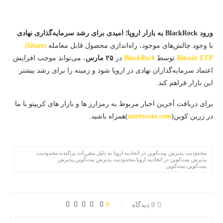
ورود BlackRock به بازار اروپا؛ امیدی برای رشد سرمایه‌گذاری نهادی
با وجود چالش‌های موجود، راه‌اندازی محصول قابل معامله
iShares
Bitcoin ETP
توسط
BlackRock
در
۲۵ مارس
، می‌تواند موجب افزایش
اعتماد سرمایه‌گذاران نهادی در اروپا شود و زمینه را برای رشد بیشتر
این بازار فراهم کند.
برای دریافت آخرین اخبار مربوط به رمزارز ها و بازار های کریپتو با ما
در زرین کوین(
zarrincoin.com
)همراه باشید.
محدودیت پذیرش بیت‌کوین در اتحادیه اروپا به دلیل مقررات پراکنده،محدودیت
پذیرش بیت‌کوین در اتحادیه اروپا،محدودیت پذیرش بیت‌کوین،پذیرش
بیت‌کوین،بیت‌کوین
0
0 دیدگاه