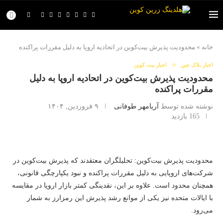
خانه
»
محدودیت پذیرش بیت‌کوین در اتحادیه اروپا به دلیل مقررات پراکنده
اخبار بلاک چین
اخبار بیت کوین
محدودیت پذیرش بیت‌کوین در اتحادیه اروپا به دلیل
مقررات پراکنده
نوشته شده توسط
آریامهر طوفانی
۹ فروردین, ۱۴۰۴
165
بازدید
محدودیت پذیرش بیت‌کوین: تحلیلگران معتقدند که پذیرش بیت‌کوین در
شرکت‌های اروپایی به دلیل مقررات پراکنده و نبود یکپارچگی قانونی،
همچنان محدود است. علاوه بر این، نقدینگی کمتر بازار اروپا در مقایسه
با ایالات متحده نیز یکی از موانع رشد پذیرش این رمزارز به شمار
می‌رود.