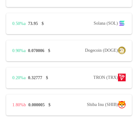
Solana (SOL)
0.50%
73.95
$
Dogecoin (DOGE)
0.90%
0.070006
$
TRON (TRX)
0.20%
0.32777
$
Shiba Inu (SHIB)
1.80%
0.000005
$