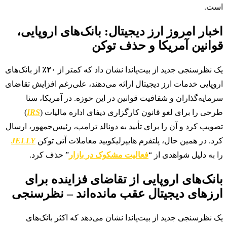
است.
اخبار امروز ارز دیجیتال: بانک‌های اروپایی،
قوانین آمریکا و حذف توکن
یک نظرسنجی جدید از بیت‌پاندا نشان داد که کمتر از
۲۰٪
از بانک‌های
اروپایی خدمات ارز دیجیتال ارائه می‌دهند، علی‌رغم افزایش تقاضای
سرمایه‌گذاران و شفافیت قوانین در این حوزه. در آمریکا، سنا
طرحی را برای لغو قانون کارگزاری دیفای اداره مالیات (
IRS
)
تصویب کرد و آن را برای تأیید به دونالد ترامپ، رئیس‌جمهور، ارسال
کرد. در همین حال، پلتفرم هایپرلیکویید معاملات آتی توکن
JELLY
را به دلیل شواهدی از “
فعالیت مشکوک در بازار
” حذف کرد.
بانک‌های اروپایی از تقاضای فزاینده برای
ارزهای دیجیتال عقب مانده‌اند – نظرسنجی
یک نظرسنجی جدید از بیت‌پاندا نشان می‌دهد که اکثر بانک‌های