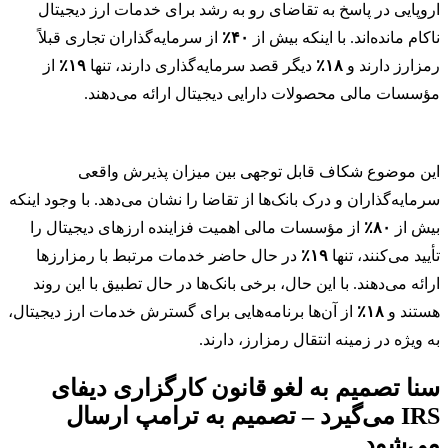
اروپایی در پاسخ به تقاضای رو به رشد برای خدمات ارز دیجیتال
ناکام مانده‌اند. با اینکه بیش از
۴۰٪
از سرمایه‌گذاران تجاری قبلاً
رمزارز دارند و
۱۸٪
دیگر قصد سرمایه‌گذاری دارند، تنها
۱۹٪
از
مؤسسات مالی محصولات دارایی دیجیتال ارائه می‌دهند.
این موضوع شکاف قابل توجهی بین میزان پذیرش واقعی
سرمایه‌گذاران و درک بانک‌ها از تقاضا را نشان می‌دهد. با وجود اینکه
بیش از
۸۰٪
از مؤسسات مالی اهمیت فزاینده ارزهای دیجیتال را
تأیید می‌کنند، تنها
۱۹٪
در حال حاضر خدمات مرتبط با رمزارزها
ارائه می‌دهند. با این حال، برخی بانک‌ها در حال تطبیق با این روند
هستند و
۱۸٪
از آن‌ها برنامه‌هایی برای گسترش خدمات ارز دیجیتال،
به ویژه در زمینه انتقال رمزارز، دارند.
سنا تصمیم به لغو قانون کارگزاری دیفای
IRS می‌گیرد – تصمیم به ترامپ ارسال
می‌شود