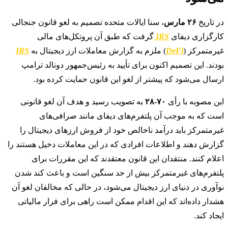
در تاریخ
۲۶ مارس
، سنا ایالات متحده تصمیم به لغو قانون جنجالی
کارگزاری دیفای
IRS
گرفت که طبق آن پروتکل‌های مالی
غیرمتمرکز (
DeFi
) ملزم به گزارش معاملات ارز دیجیتال به
IRS
بودند. این تصمیم اکنون برای تأیید به رئیس‌جمهور دونالد ترامپ
ارسال می‌شود که پیشتر از لغو این قانون حمایت کرده بود.
این مصوبه با رأی
۷۰-۲۸
به تصویب رسید و هدف آن لغو قانونی
است که به موجب آن پلتفرم‌های دیفای مانند صرافی‌های
غیرمتمرکز باید درآمد ناخالص خود از فروش ارزهای دیجیتال را
گزارش دهند و اطلاعات افرادی که در این معاملات دخیل هستند را
اعلام کنند. منتقدان این قانون معتقدند که این مقررات برای
پلتفرم‌های غیرمتمرکز بیش از حد سنگین است و باعث کند شدن
نوآوری در دنیای ارز دیجیتال می‌شود، در حالی که مخالفان لغو آن
هشدار داده‌اند که این اقدام ممکن است راهی برای فرار مالیاتی
ایجاد کند.