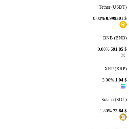
Tether (USDT)
0.00%
0.999301
$
BNB (BNB)
0.80%
591.85
$
XRP (XRP)
3.00%
1.04
$
Solana (SOL)
1.80%
72.64
$