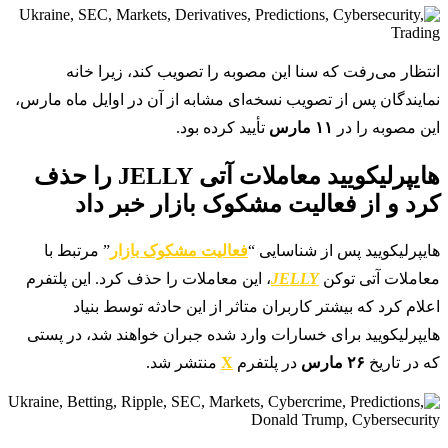
انتظار می‌رفت که سنا این مصوبه را تصویب کند، زیرا خانه
نمایندگان پس از تصویب نسخه‌ای مشابه از آن در اوایل ماه مارس،
این مصوبه را در
۱۱ مارس
تأیید کرده بود.
هایپرلیکویید معاملات آتی JELLY را حذف
کرد و از فعالیت مشکوک بازار خبر داد
هایپرلیکویید پس از شناسایی “
فعالیت مشکوک بازار
” مرتبط با
معاملات آتی توکن
JELLY
، این معاملات را حذف کرد. این پلتفرم
اعلام کرد که بیشتر کاربران متاثر از این حادثه توسط بنیاد
هایپرلیکویید برای خسارات وارد شده جبران خواهند شد، در پستی
که در تاریخ
۲۶ مارس
در پلتفرم
X
منتشر شد.