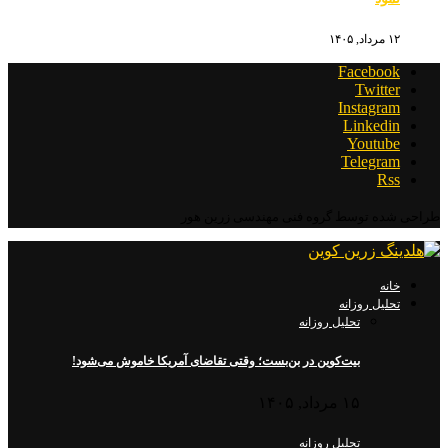
۱۲ مرداد, ۱۴۰۵
Facebook
Twitter
Instagram
Linkedin
Youtube
Telegram
Rss
طراحی شده توسط گروه فنی مهندسی زرین هور
خانه
تحلیل روزانه
تحلیل روزانه
بیت‌کوین در بن‌بست؛ وقتی تقاضای آمریکا خاموش می‌شود!
۱۵ مرداد, ۱۴۰۵
تحلیل روزانه