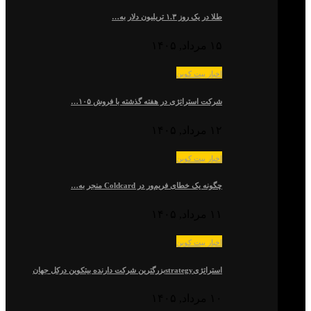
طلا در یک روز ۱.۳ تریلیون دلار به…
۱۵ مرداد, ۱۴۰۵
اخبار بیت کوین
شرکت استراتژی در هفته گذشته با فروش ۱۰۵…
۱۲ مرداد, ۱۴۰۵
اخبار بیت کوین
چگونه یک خطای فریم‌ور در Coldcard منجر به…
۱۱ مرداد, ۱۴۰۵
اخبار بیت کوین
استراتژیstrategyبزرگترین شرکت دارنده بیتکوین درکل جهان
۱۰ مرداد, ۱۴۰۵