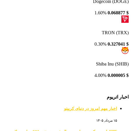
Dogecoin (DOGE)
1.60%
0.068877
$
TRON (TRX)
0.30%
0.327041
$
Shiba Inu (SHIB)
4.00%
0.000005
$
اخبار اتریوم
اخبار مهم امروز در دنیای کریپتو
۱۵ مرداد, ۱۴۰۵