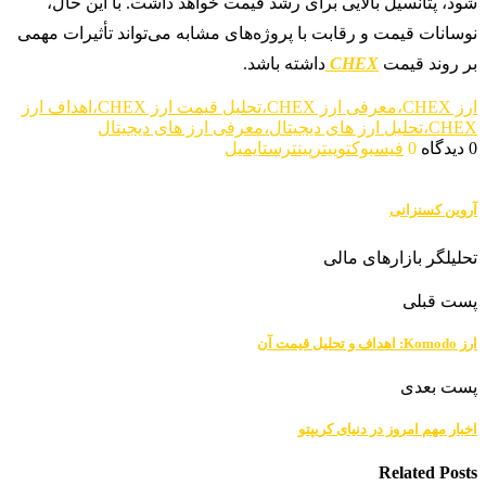
شود، پتانسیل بالایی برای رشد قیمت خواهد داشت. با این حال،
نوسانات قیمت و رقابت با پروژه‌های مشابه می‌تواند تأثیرات مهمی
بر روند قیمت
CHEX
داشته باشد.
ارز CHEX،معرفی ارز CHEX،تحلیل قیمت ارز CHEX،اهداف ارز
CHEX،تحلیل ارز های دیجیتال،معرفی ارز های دیجیتال
0 دیدگاه
0
فیسبوک
توییتر
پینترست
ایمیل
آروین کسنزانی
تحلیلگر بازارهای مالی
پست قبلی
ارز Komodo: اهداف و تحلیل قیمت آن
پست بعدی
اخبار مهم امروز در دنیای کریپتو
Related Posts