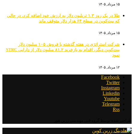
۱۵ مرداد, ۱۴۰۵
طلا در یک روز ۱.۳ تریلیون دلار به ارزش خود اضافه کرد، در حالی
که بیت‌کوین در سطح ۶۴ هزار دلار متوقف ماند
۱۵ مرداد, ۱۴۰۵
شرکت استراتژی در هفته گذشته با فروش ۱۰۵ میلیون دلار
بیت‌کوین دیگر، اقدام به بازخرید ۸۱.۲ میلیون دلار از دارایی STRC
نمود
۱۲ مرداد, ۱۴۰۵
Facebook
Twitter
Instagram
Linkedin
Youtube
Telegram
Rss
طراحی شده توسط گروه فنی مهندسی زرین هور