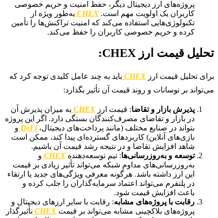
پروژه‌های ارز دیجیتال دیگر، حفظ امنیت و حریم خصوصی
کاربران یک اولویت مهم است.
CHEX
به‌طور ویژه از
تکنولوژی‌هایی استفاده می‌کند که امنیت تراکنش‌ها را تأمین
کرده و حریم خصوصی کاربران را حفظ می‌کند.
تحلیل قیمت ارز CHEX:
برای تحلیل قیمت ارز
CHEX
باید به چند عامل کلیدی توجه کرد که
می‌تواند بر نوسانات و روند قیمت آن تأثیر بگذارد:
پذیرش بازار و تقاضا
: قیمت ارز
CHEX
به میزان پذیرش آن
در بازار و تقاضای مصرف‌کنندگان بستگی دارد. اگر این پروژه
بتواند در صنایع مختلف (مانند پرداخت‌های دیجیتال،
DeFi
و
بازی‌های آنلاین) کاربردهای گسترده‌ای پیدا کند، ممکن است
شاهد افزایش تقاضا و در نتیجه رشد قیمت آن باشیم.
توسعه و به‌روزرسانی‌ها
: تیم توسعه‌دهنده
CHEX
و
به‌روزرسانی‌های مداوم شبکه می‌تواند تأثیر زیادی بر قیمت
این ارز داشته باشد. هرگونه معرفی ویژگی‌های جدید یا ارتقاء
در پلتفرم می‌تواند اعتماد سرمایه‌گذاران را جلب کرده و
باعث افزایش قیمت شود.
رقابت با پروژه‌های مشابه
: رقابت با سایر ارزهای دیجیتال و
پروژه‌های بلاکچینی مشابه می‌تواند بر قیمت
CHEX
تأثیرگذار