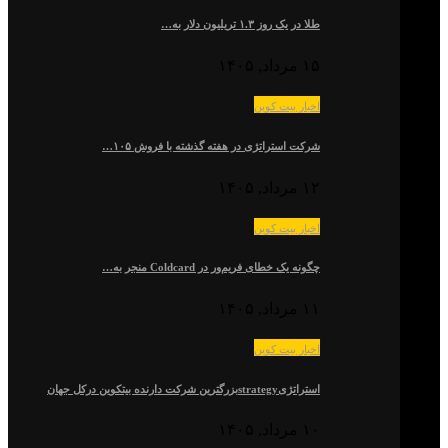
طلا در یک روز ۱.۳ تریلیون دلار به…
۱۵ مرداد, ۱۴۰۵
اخبار بیت کوین
شرکت استراتژی در هفته گذشته با فروش ۱۰۵…
۱۲ مرداد, ۱۴۰۵
اخبار بیت کوین
چگونه یک خطای فریم‌ور در Coldcard منجر به…
۱۱ مرداد, ۱۴۰۵
اخبار بیت کوین
استراتژیstrategyبزرگترین شرکت دارنده بیتکوین درکل جهان
۱۰ مرداد, ۱۴۰۵