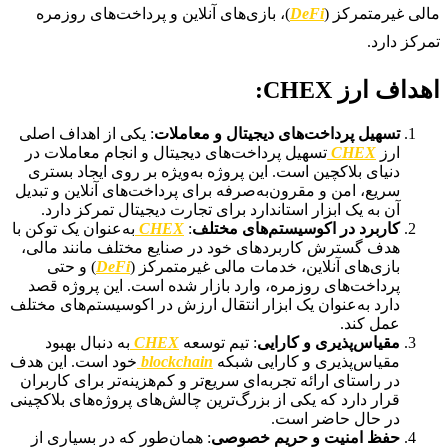
مالی غیرمتمرکز (
DeFi
)، بازی‌های آنلاین و پرداخت‌های روزمره
تمرکز دارد.
اهداف ارز CHEX:
تسهیل پرداخت‌های دیجیتال و معاملات
: یکی از اهداف اصلی
ارز
CHEX
تسهیل پرداخت‌های دیجیتال و انجام معاملات در
دنیای بلاکچین است. این پروژه به‌ویژه بر روی ایجاد بستری
سریع، امن و مقرون‌به‌صرفه برای پرداخت‌های آنلاین و تبدیل
آن به یک ابزار استاندارد برای تجارت دیجیتال تمرکز دارد.
کاربرد در اکوسیستم‌های مختلف
:
CHEX
به‌عنوان یک توکن با
هدف گسترش کاربردهای خود در صنایع مختلف مانند مالی،
بازی‌های آنلاین، خدمات مالی غیرمتمرکز (
DeFi
) و حتی
پرداخت‌های روزمره، وارد بازار شده است. این پروژه قصد
دارد به‌عنوان یک ابزار انتقال ارزش در اکوسیستم‌های مختلف
عمل کند.
مقیاس‌پذیری و کارایی
: تیم توسعه
CHEX
به دنبال بهبود
مقیاس‌پذیری و کارایی شبکه
blockchain
خود است. این هدف
در راستای ارائه تجربه‌ای سریع‌تر و کم‌هزینه‌تر برای کاربران
قرار دارد که یکی از بزرگ‌ترین چالش‌های پروژه‌های بلاکچینی
در حال حاضر است.
حفظ امنیت و حریم خصوصی
: همان‌طور که در بسیاری از