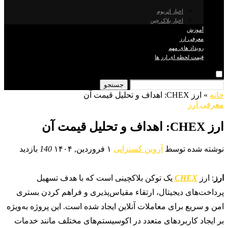
اخبار اتریوم
اخبار بلاک چین
آموزش
معرفی ارز
رویداد های مهم
قیمت لحظه ای ارز ها
جستجو
خانه
»
ارز CHEX: اهداف و تحلیل قیمت آن
معرفی ارز
ارز CHEX: اهداف و تحلیل قیمت آن
نوشته شده توسط
آروین کسنزانی
۱ فروردین, ۱۴۰۴
140
بازدید
ارز
: ارز
CHEX
یک توکن بلاکچینی است که با هدف تسهیل
پرداخت‌های دیجیتال، ارتقاء مقیاس‌پذیری و فراهم کردن بستری
امن و سریع برای معاملات آنلاین ایجاد شده است. این پروژه به‌ویژه
بر ایجاد کاربردهای متعدد در اکوسیستم‌های مختلف مانند خدمات