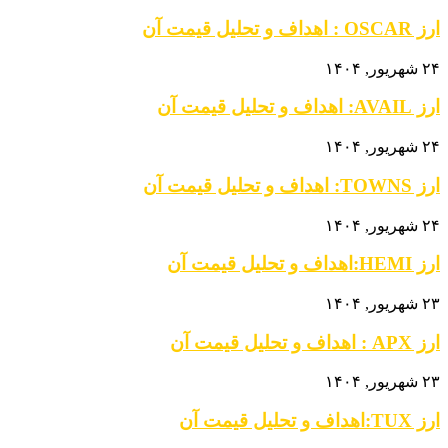
ارز OSCAR : اهداف و تحلیل قیمت آن
۲۴ شهریور, ۱۴۰۴
ارز AVAIL: اهداف و تحلیل قیمت آن
۲۴ شهریور, ۱۴۰۴
ارز TOWNS: اهداف و تحلیل قیمت آن
۲۴ شهریور, ۱۴۰۴
ارز HEMI:اهداف و تحلیل قیمت آن
۲۳ شهریور, ۱۴۰۴
ارز APX : اهداف و تحلیل قیمت آن
۲۳ شهریور, ۱۴۰۴
ارز TUX:اهداف و تحلیل قیمت آن