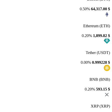
0.50%
64,317.00
$
Ethereum (ETH)
0.20%
1,899.82
$
Tether (USDT)
0.00%
0.999228
$
BNB (BNB)
0.20%
593.15
$
XRP (XRP)