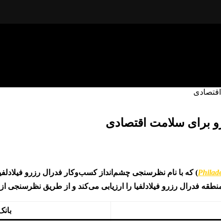
اقتصادی
رو برای سلامت اقتصادی
Philad
) که با نام
نظرسنجی چشم‌انداز کسب‌وکار فدرال رزرو فیلادلفیا
منطقه
فدرال رزرو فیلادلفیا
را ارزیابی می‌کند و از طریق
نظرسنجی از حدود 250 ت
بانک