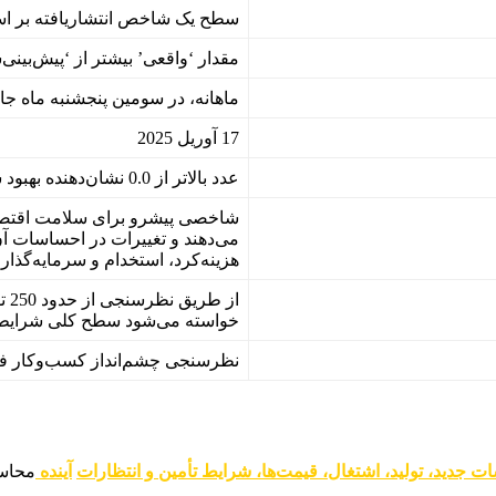
سطح یک شاخص انتشاریافته بر اسا
مقدار ‘واقعی’ بیشتر از ‘پیش‌بینی
ماهانه، در سومین پنجشنبه ماه جا
17 آوریل 2025
عدد بالاتر از 0.0 نشان‌دهنده بهبود شرایط، عدد پایین‌تر از 0.0 نشان‌دهنده بدتر شدن شرایط است
شاخصی پیشرو برای سلامت اقتصا
می‌دهند و تغییرات در احساسات آن‌ه
هزینه‌کرد، استخدام و سرمایه‌گذار
از
خواسته می‌شود سطح کلی شرایط تج
نظرسنجی چشم‌انداز کسب‌وکار فدر
 جدید، تولید، اشتغال، قیمت‌ها، شرایط تأمین و انتظارات
آینده
محاسب