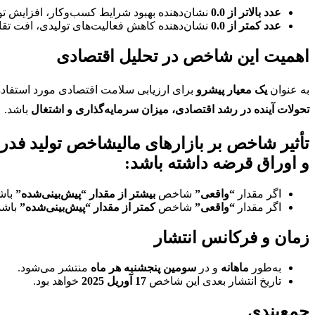
عدد بالاتر از 0.0
نشان‌دهنده بهبود شرایط کسب‌وکار، افزایش تو
عدد کمتر از 0.0
نشان‌دهنده کاهش فعالیت‌های تولیدی، افت تقا
اهمیت این شاخص در تحلیل اقتصادی
به عنوان
یک معیار پیشرو
برای ارزیابی سلامت اقتصادی مورد استفاده 
تحولات آینده در رشد اقتصادی، میزان سرمایه‌گذاری و اشتغال
باشد.
تأثیر شاخص بر بازارهای مالی
شاخص تولید فدرال 
و اوراق قرضه
داشته باشد:
اگر مقدار
“واقعی”
شاخص
بیشتر از مقدار “پیش‌بینی‌شده”
باشد
اگر مقدار
“واقعی”
شاخص
کمتر از مقدار “پیش‌بینی‌شده”
باشد
زمان و فرکانس انتشار
به‌طور
ماهانه
و در
سومین پنجشنبه هر ماه
منتشر می‌شود.
تاریخ انتشار بعدی این شاخص
17 آوریل 2025
خواهد بود.
جمع‌بندی