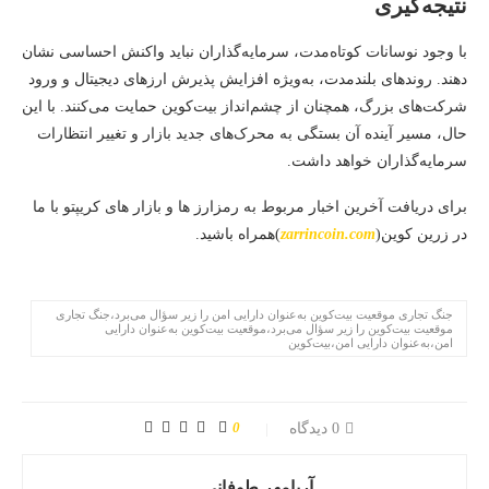
نتیجه‌گیری
با وجود نوسانات کوتاه‌مدت، سرمایه‌گذاران نباید واکنش احساسی نشان
دهند. روندهای بلندمدت، به‌ویژه افزایش پذیرش ارزهای دیجیتال و ورود
شرکت‌های بزرگ، همچنان از چشم‌انداز بیت‌کوین حمایت می‌کنند. با این
حال، مسیر آینده آن بستگی به محرک‌های جدید بازار و تغییر انتظارات
سرمایه‌گذاران خواهد داشت.
برای دریافت آخرین اخبار مربوط به رمزارز ها و بازار های کریپتو با ما
در زرین کوین(
zarrincoin.com
)همراه باشید.
جنگ تجاری موقعیت بیت‌کوین به‌عنوان دارایی امن را زیر سؤال می‌برد،جنگ تجاری
موقعیت بیت‌کوین را زیر سؤال می‌برد،موقعیت بیت‌کوین به‌عنوان دارایی
امن،به‌عنوان دارایی امن،بیت‌کوین
0
0 دیدگاه
آریامهر طوفانی