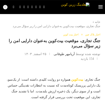
خانه
»
جنگ تجاری، موقعیت بیت‌کوین به‌عنوان دارایی امن را زیر سؤال می‌برد
اخبار بلاک چین
اخبار بیت کوین
جنگ تجاری، موقعیت بیت‌کوین به‌عنوان دارایی امن را
زیر سؤال می‌برد
نوشته شده توسط
آریامهر طوفانی
۲۵ اسفند, ۱۴۰۳
154
بازدید
جنگ تجاری:
بیت‌کوین
همواره دو روایت کلیدی داشته است: از یک‌سو،
یک دارایی پرریسک کوتاه‌مدت که نسبت به انتظارات نقدینگی حساس
است و از سوی دیگر، یک ذخیره ارزش بلندمدت. اما با تشدید جنگ
تجاری، این موقعیت تحت بررسی قرار گرفته است.