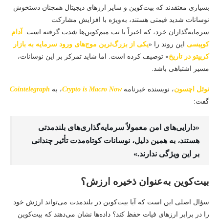
بسیاری معتقدند که بیت‌کوین و سایر ارزهای دیجیتال همچنان دستخوش
نوسانات شدید قیمتی هستند، به‌ویژه با افزایش مشارکت
سرمایه‌گذاران خرد، که اخیراً با تب میم‌کوین‌ها شدت گرفته است.
آدام
کوبِیسی
این روند را «
یکی از بزرگ‌ترین موج‌های ورود سرمایه به بازار
کریپتو در تاریخ
» توصیف کرده است. اما شاید تمرکز بر این نوسانات،
مسیر اشتباهی باشد.
نوئل اچسون
، نویسنده خبرنامه
Crypto is Macro Now
، به
Cointelegraph
گفت:
«دارایی‌های امن معمولاً سرمایه‌گذاری‌های بلندمدتی
هستند، به همین دلیل، نوسانات کوتاه‌مدت تأثیر چندانی
بر این ویژگی ندارند.»
بیت‌کوین به‌عنوان ذخیره ارزش؟
سؤال اصلی این است که آیا بیت‌کوین در بلندمدت می‌تواند ارزش خود
را در برابر ارزهای فیات حفظ کند؟ داده‌ها نشان می‌دهند که بیت‌کوین