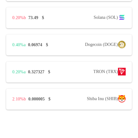
Solana (SOL)
0.20%
73.49
$
Dogecoin (DOGE)
0.40%
0.06974
$
TRON (TRX)
0.20%
0.327327
$
Shiba Inu (SHIB)
2.10%
0.000005
$