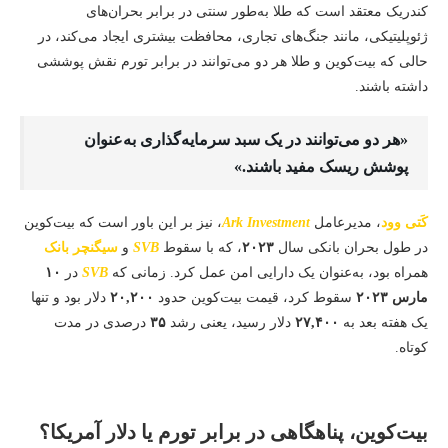
کندریک معتقد است که طلا به‌طور سنتی در برابر بحران‌های
ژئوپلیتیکی، مانند جنگ‌های تجاری، محافظت بیشتری ایجاد می‌کند، در
حالی که بیت‌کوین و طلا هر دو می‌توانند در برابر تورم نقش پوششی
داشته باشند.
«هر دو می‌توانند در یک سبد سرمایه‌گذاری به‌عنوان
پوشش ریسک مفید باشند.»
کَتی وود
، مدیرعامل
Ark Investment
، نیز بر این باور است که بیت‌کوین
در طول بحران بانکی سال
۲۰۲۳
، که با سقوط
SVB
و
سیگنچر بانک
همراه بود، به‌عنوان یک دارایی امن عمل کرد. زمانی که
SVB
در
۱۰
مارس ۲۰۲۳
سقوط کرد، قیمت بیت‌کوین حدود
۲۰,۲۰۰
دلار بود و تنها
یک هفته بعد به
۲۷,۴۰۰
دلار رسید، یعنی رشد
۳۵
درصدی در مدت
کوتاه.
بیت‌کوین، پناهگاهی در برابر تورم یا دلار آمریکا؟