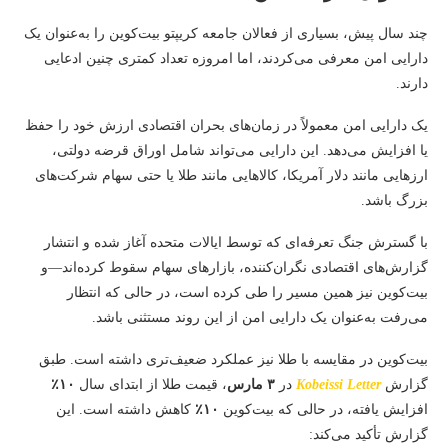
چند سال پیش، بسیاری از فعالان جامعه کریپتو بیت‌کوین را به‌عنوان یک
دارایی امن معرفی می‌کردند، اما امروزه تعداد کمتری چنین ادعایی
دارند.
یک دارایی امن معمولاً در زمان‌های بحران اقتصادی ارزش خود را حفظ
یا افزایش می‌دهد. این دارایی می‌تواند شامل اوراق قرضه دولتی،
ارزهایی مانند دلار آمریکا، کالاهایی مانند طلا یا حتی سهام شرکت‌های
بزرگ باشد.
با گسترش جنگ تعرفه‌ای که توسط ایالات متحده آغاز شده و انتشار
گزارش‌های اقتصادی نگران‌کننده، بازارهای سهام سقوط کرده‌اند—و
بیت‌کوین نیز همین مسیر را طی کرده است، در حالی که انتظار
می‌رفت به‌عنوان یک دارایی امن از این روند مستثنی باشد.
بیت‌کوین در مقایسه با طلا نیز عملکرد ضعیف‌تری داشته است. طبق
گزارش
Kobeissi Letter
در
۳ مارس
، قیمت طلا از ابتدای سال
۱۰٪
افزایش یافته، در حالی که بیت‌کوین
۱۰٪
کاهش داشته است. این
گزارش تأکید می‌کند: