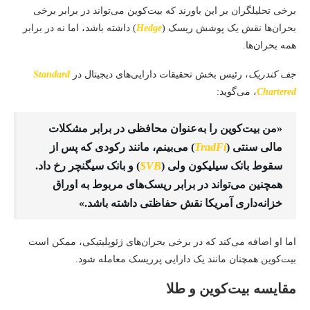
برخی تحلیلگران بر این باورند که بیت‌کوین می‌تواند در برابر برخی
بحران‌ها نقش یک پوشش ریسک (
Hedge
) داشته باشد، اما نه در برابر
همه بحران‌ها.
جف کندریک
، رئیس بخش تحقیقات دارایی‌های دیجیتال در
Standard
Chartered
، می‌گوید:
«من بیت‌کوین را به‌عنوان محافظی در برابر مشکلات
مالی سنتی (
TradFi
) می‌بینم، مانند رکودی که پس از
سقوط بانک سیلیکون ولی (
SVB
) و بانک سیگنچر رخ داد.
همچنین می‌تواند در برابر ریسک‌های مربوط به اوراق
خزانه‌داری آمریکا نقش حفاظتی داشته باشد.»
اما او اضافه می‌کند که در برخی بحران‌های ژئوپلیتیکی، ممکن است
بیت‌کوین همچنان مانند یک دارایی پرریسک معامله شود.
مقایسه بیت‌کوین و طلا