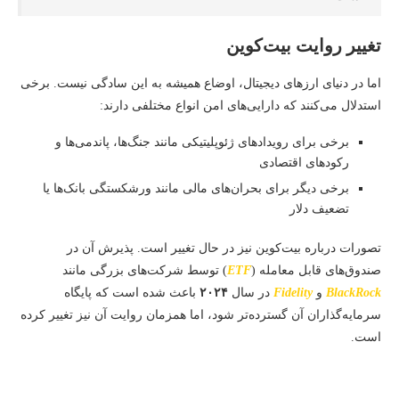
تغییر روایت بیت‌کوین
اما در دنیای ارزهای دیجیتال، اوضاع همیشه به این سادگی نیست. برخی
استدلال می‌کنند که دارایی‌های امن انواع مختلفی دارند:
برخی برای رویدادهای ژئوپلیتیکی مانند جنگ‌ها، پاندمی‌ها و
رکودهای اقتصادی
برخی دیگر برای بحران‌های مالی مانند ورشکستگی بانک‌ها یا
تضعیف دلار
تصورات درباره بیت‌کوین نیز در حال تغییر است. پذیرش آن در
صندوق‌های قابل معامله (
ETF
) توسط شرکت‌های بزرگی مانند
BlackRock
و
Fidelity
در سال
۲۰۲۴
باعث شده است که پایگاه
سرمایه‌گذاران آن گسترده‌تر شود، اما همزمان روایت آن نیز تغییر کرده
است.