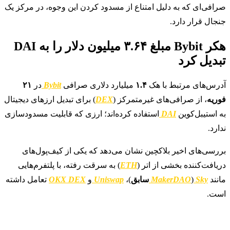
صرافی‌ای که به دلیل امتناع از مسدود کردن این وجوه، در مرکز یک
جنجال قرار دارد.
هکر Bybit مبلغ ۳.۶۴ میلیون دلار را به DAI
تبدیل کرد
آدرس‌های مرتبط با هک
۱.۴
میلیارد دلاری صرافی
Bybit
در
۲۱
فوریه
، از صرافی‌های غیرمتمرکز (
DEX
) برای تبدیل ارزهای دیجیتال
به استیبل‌کوین
DAI
استفاده کرده‌اند؛ ارزی که قابلیت مسدودسازی
ندارد.
بررسی‌های اخیر بلاکچین نشان می‌دهد که یکی از کیف‌پول‌های
دریافت‌کننده بخشی از اتر (
ETH
) به سرقت رفته، با پلتفرم‌هایی
مانند
Sky
(
MakerDAO
سابق
)،
Uniswap
و
OKX DEX
تعامل داشته
است.