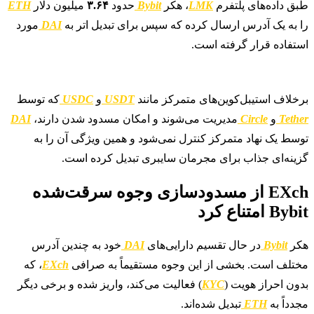
طبق داده‌های پلتفرم
LMK
، هکر
Bybit
حدود
۳.۶۴
میلیون دلار
ETH
را به یک آدرس ارسال کرده که سپس برای تبدیل اتر به
DAI
مورد
استفاده قرار گرفته است.
برخلاف استیبل‌کوین‌های متمرکز مانند
USDT
و
USDC
که توسط
Tether
و
Circle
مدیریت می‌شوند و امکان مسدود شدن دارند،
DAI
توسط یک نهاد متمرکز کنترل نمی‌شود و همین ویژگی آن را به
گزینه‌ای جذاب برای مجرمان سایبری تبدیل کرده است.
EXch از مسدودسازی وجوه سرقت‌شده
Bybit امتناع کرد
هکر
Bybit
در حال تقسیم دارایی‌های
DAI
خود به چندین آدرس
مختلف است. بخشی از این وجوه مستقیماً به صرافی
EXch
، که
بدون احراز هویت (
KYC
) فعالیت می‌کند، واریز شده و برخی دیگر
مجدداً به
ETH
تبدیل شده‌اند.