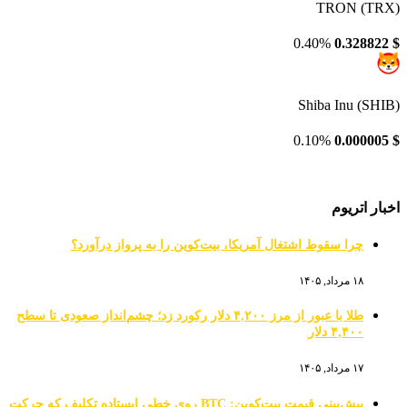
TRON (TRX)
0.40%
0.328822
$
Shiba Inu (SHIB)
0.10%
0.000005
$
اخبار اتریوم
چرا سقوط اشتغال آمریکا، بیت‌کوین را به پرواز درآورد؟
۱۸ مرداد, ۱۴۰۵
طلا با عبور از مرز ۴,۲۰۰ دلار رکورد زد؛ چشم‌انداز صعودی تا سطح
۴,۴۰۰ دلار
۱۷ مرداد, ۱۴۰۵
پیش‌بینی قیمت بیت‌کوین: BTC روی خطی ایستاده تکلیف که حرکت