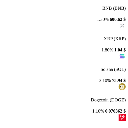
BNB (BNB)
1.30%
600.62
$
XRP (XRP)
1.80%
1.04
$
Solana (SOL)
3.10%
75.94
$
Dogecoin (DOGE)
1.10%
0.070362
$