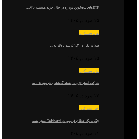
ETFهای بیت‌کوین دوباره در حال خرید هستند: ۶۲۶…
۱۵ مرداد, ۱۴۰۵
اخبار بیت کوین
طلا در یک روز ۱.۳ تریلیون دلار به…
۱۵ مرداد, ۱۴۰۵
اخبار بیت کوین
شرکت استراتژی در هفته گذشته با فروش ۱۰۵…
۱۲ مرداد, ۱۴۰۵
اخبار بیت کوین
چگونه یک خطای فریم‌ور در Coldcard منجر به…
۱۱ مرداد, ۱۴۰۵