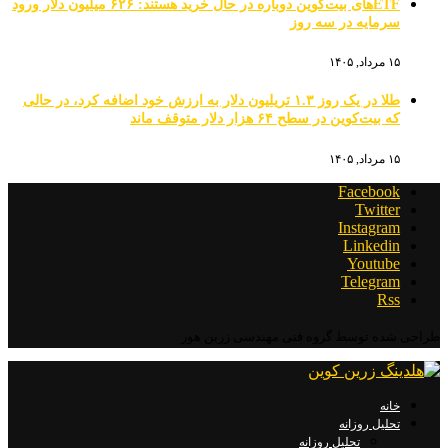
ETFهای بیت‌کوین دوباره در حال خرید هستند: ۶۲۶ میلیون دلار ورود
سرمایه در سه روز
۱۵ مرداد, ۱۴۰۵
طلا در یک روز ۱.۳ تریلیون دلار به ارزش خود اضافه کرد، در حالی
که بیت‌کوین در سطح ۶۴ هزار دلار متوقف ماند
۱۵ مرداد, ۱۴۰۵
Facebook
Twitter
Instagram
Linkedin
Youtube
Telegram
Rss
طراحی شده توسط گروه فنی مهندسی زرین هور
خانه
تحلیل روزانه
تحلیل روزانه