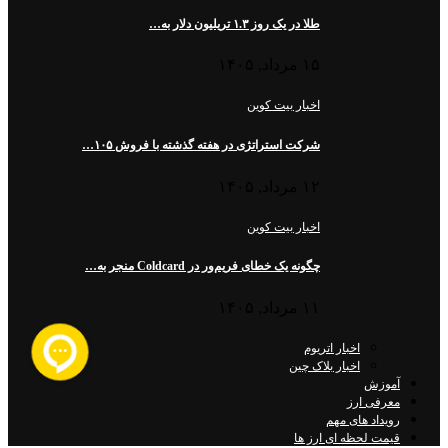
طلا در یک روز ۱.۳ تریلیون دلار به…
۱۵ مرداد, ۱۴۰۵
اخبار بیت کوین
شرکت استراتژی در هفته گذشته با فروش ۱۰۵…
۱۲ مرداد, ۱۴۰۵
اخبار بیت کوین
چگونه یک خطای فریم‌ور در Coldcard منجر به…
۱۱ مرداد, ۱۴۰۵
اخبار اتریوم
اخبار بلاک چین
آموزش
معرفی ارز
رویداد های مهم
قیمت لحظه ای ارز ها