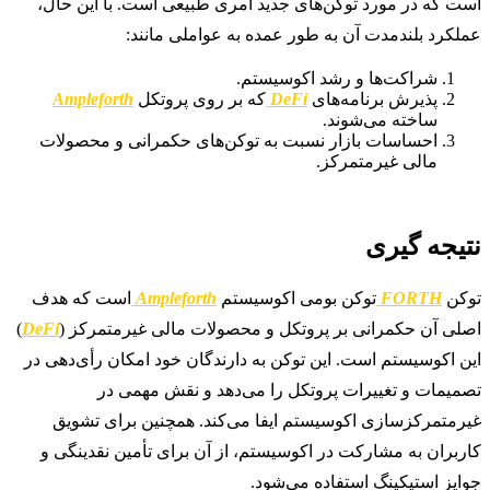
است که در مورد توکن‌های جدید امری طبیعی است. با این حال،
عملکرد بلندمدت آن به طور عمده به عواملی مانند:
شراکت‌ها و رشد اکوسیستم.
پذیرش برنامه‌های
DeFi
که بر روی پروتکل
Ampleforth
ساخته می‌شوند.
احساسات بازار نسبت به توکن‌های حکمرانی و محصولات
مالی غیرمتمرکز.
نتیجه گیری
توکن
FORTH
توکن بومی اکوسیستم
Ampleforth
است که هدف
اصلی آن حکمرانی بر پروتکل و محصولات مالی غیرمتمرکز (
DeFi
)
این اکوسیستم است. این توکن به دارندگان خود امکان رأی‌دهی در
تصمیمات و تغییرات پروتکل را می‌دهد و نقش مهمی در
غیرمتمرکزسازی اکوسیستم ایفا می‌کند. همچنین برای تشویق
کاربران به مشارکت در اکوسیستم، از آن برای تأمین نقدینگی و
جوایز استیکینگ استفاده می‌شود.