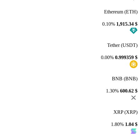
Ethereum (ETH)
0.10%
1,915.34
$
Tether (USDT)
0.00%
0.999359
$
BNB (BNB)
1.30%
600.62
$
XRP (XRP)
1.80%
1.04
$