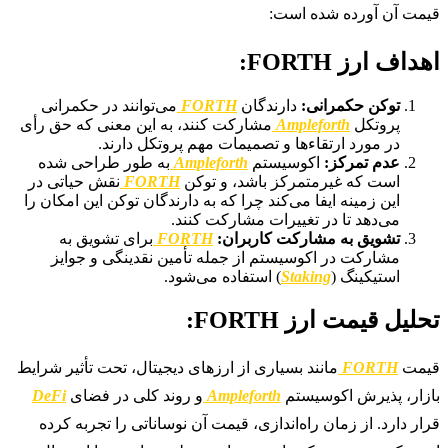
قیمت آن آورده شده است:
اهداف ارز FORTH:
توکن حکمرانی:
دارندگان
FORTH
می‌توانند در حکمرانی
پروتکل
Ampleforth
مشارکت کنند، به این معنی که حق رأی
در مورد ارتقاء‌ها و تصمیمات مهم پروتکل دارند.
عدم تمرکز:
اکوسیستم
Ampleforth
به طور طراحی شده
است که غیرمتمرکز باشد، و توکن
FORTH
نقش حیاتی در
این زمینه ایفا می‌کند چرا که به دارندگان توکن این امکان را
می‌دهد تا در تغییرات مشارکت کنند.
تشویق به مشارکت کاربران:
FORTH
برای تشویق به
مشارکت در اکوسیستم از جمله تأمین نقدینگی و جوایز
استیکینگ (
Staking
) استفاده می‌شود.
تحلیل قیمت ارز FORTH:
قیمت
FORTH
مانند بسیاری از ارزهای دیجیتال، تحت تأثیر شرایط
بازار، پذیرش اکوسیستم
Ampleforth
و روند کلی در فضای
DeFi
قرار دارد. از زمان راه‌اندازی، قیمت آن نوساناتی را تجربه کرده