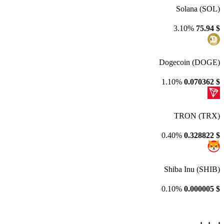
Solana (SOL)
3.10%
75.94
$
Dogecoin (DOGE)
1.10%
0.070362
$
TRON (TRX)
0.40%
0.328822
$
Shiba Inu (SHIB)
0.10%
0.000005
$