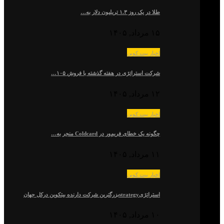
طلا در یک روز ۱.۳ تریلیون دلار به…
۱۵ مرداد, ۱۴۰۵
اخبار بیت کوین
شرکت استراتژی در هفته گذشته با فروش ۱۰۵…
۱۲ مرداد, ۱۴۰۵
اخبار بیت کوین
چگونه یک خطای فریم‌ور در Coldcard منجر به…
۱۱ مرداد, ۱۴۰۵
اخبار بیت کوین
استراتژیstrategyبزرگترین شرکت دارنده بیتکوین درکل جهان
۱۰ مرداد, ۱۴۰۵