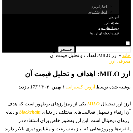
اخبار اتریوم
اخبار بلاک چین
آموزش
معرفی ارز
رویداد های مهم
قیمت لحظه ای ارز ها
جستجو
خانه
»
ارز MILO: اهداف و تحلیل قیمت آن
معرفی ارز
ارز MILO: اهداف و تحلیل قیمت آن
نوشته شده توسط
آروین کسنزانی
۱ بهمن, ۱۴۰۳
177
بازدید
ارز
: ارز دیجیتال
MILO
یکی از رمزارزهای نوظهور است که هدف
آن ارتقاء و تسهیل فعالیت‌های مختلف در دنیای
blockchain
و دنیای
ارزهای دیجیتال است. این ارز به‌طور خاص برای استفاده در
پلتفرم‌ها و پروژه‌هایی که نیاز به سرعت و مقیاس‌پذیری بالاتر دارند