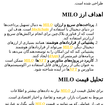
طراحی شده است.
اهداف ارز MILO
پرداخت‌های سریع و ارزان
:
MILO
به دنبال تسهیل پرداخت‌ها
در دنیای دیجیتال با استفاده از
blockchain
است. هدف این
است که از فناوری بلاک‌چین برای انجام تراکنش‌های سریع و
ارزان‌تر استفاده کند.
پشتیبانی از قراردادهای هوشمند
: همانند بسیاری از ارزهای
دیجیتال دیگر،
MILO
می‌تواند از قراردادهای هوشمند
پشتیبانی کند که این امکان را به توسعه‌دهندگان می‌دهد تا
برنامه‌های غیرمتمرکز (
dApps
) ایجاد کنند.
کاربرد در پروژه‌های متاورس و
NFT
ها
:
MILO
ممکن است
به عنوان یکی از رمزارزهای قابل استفاده در اکوسیستم‌های
متاورس و
NFT
ها در آینده شناخته شود.
تحلیل قیمت MILO
برای تحلیل قیمت ارز
O
MIL
نیاز به داده‌های بیشتر و اطلاعات
مربوط به تغییرات بازار، عرضه و تقاضا، و اخبار اقتصادی است.
برخی از عواملی که می‌توانند بر قیمت
MILO
تأثیر بگذارند عبارتند