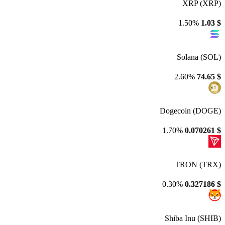
XRP (XRP)
1.50%
1.03
$
Solana (SOL)
2.60%
74.65
$
Dogecoin (DOGE)
1.70%
0.070261
$
TRON (TRX)
0.30%
0.327186
$
Shiba Inu (SHIB)