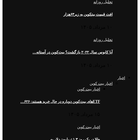
تحلیل روزانه
افت قیمت بیتکوین به زیر۶۳هزار
۱۰ مرداد, ۱۴۰۵
تحلیل روزانه
آیا کابوس سال ۲۰۲۲ بازگشت؟ بیت‌کوین در آستانه…
۱۰ مرداد, ۱۴۰۵
اخبار
اخبار بیت کوین
اخبار بیت کوین
ETFهای بیت‌کوین دوباره در حال خرید هستند: ۶۲۶…
۱۵ مرداد, ۱۴۰۵
اخبار بیت کوین
طلا در یک روز ۱.۳ تریلیون دلار به…