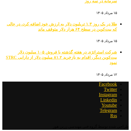
سرمایه در سه روز
۱۵ مرداد, ۱۴۰۵
طلا در یک روز ۱.۳ تریلیون دلار به ارزش خود اضافه کرد، در حالی
که بیت‌کوین در سطح ۶۴ هزار دلار متوقف ماند
۱۵ مرداد, ۱۴۰۵
شرکت استراتژی در هفته گذشته با فروش ۱۰۵ میلیون دلار
بیت‌کوین دیگر، اقدام به بازخرید ۸۱.۲ میلیون دلار از دارایی STRC
نمود
۱۲ مرداد, ۱۴۰۵
Facebook
Twitter
Instagram
Linkedin
Youtube
Telegram
Rss
طراحی شده توسط گروه فنی مهندسی زرین هور