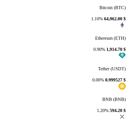
Bitcoin (BTC)
1.10%
64,962.00
$
Ethereum (ETH)
0.90%
1,914.70
$
Tether (USDT)
0.00%
0.999527
$
BNB (BNB)
1.20%
594.20
$