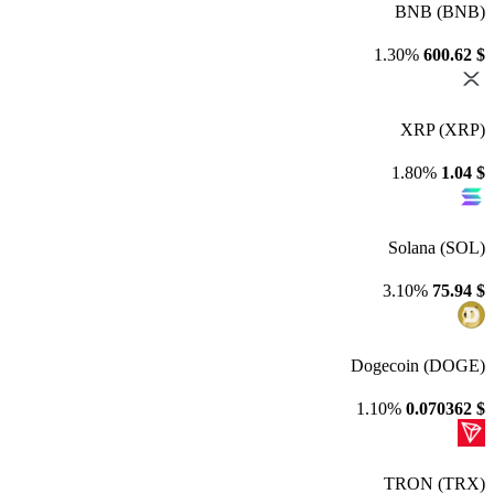
BNB (BNB)
1.30%
600.62
$
XRP (XRP)
1.80%
1.04
$
Solana (SOL)
3.10%
75.94
$
Dogecoin (DOGE)
1.10%
0.070362
$
TRON (TRX)