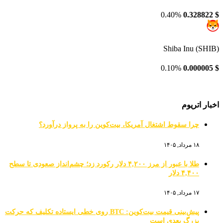
0.40%
0.328822
$
Shiba Inu (SHIB)
0.10%
0.000005
$
اخبار اتریوم
چرا سقوط اشتغال آمریکا، بیت‌کوین را به پرواز درآورد؟
۱۸ مرداد, ۱۴۰۵
طلا با عبور از مرز ۴,۲۰۰ دلار رکورد زد؛ چشم‌انداز صعودی تا سطح
۴,۴۰۰ دلار
۱۷ مرداد, ۱۴۰۵
پیش‌بینی قیمت بیت‌کوین: BTC روی خطی ایستاده تکلیف که حرکت
بزرگ بعدی است