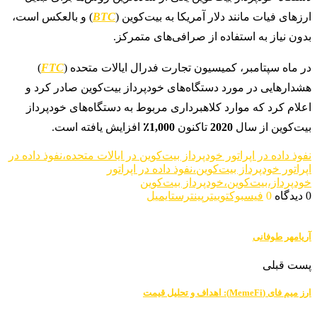
ارزهای فیات مانند دلار آمریکا به بیت‌کوین (
BTC
) و بالعکس است،
بدون نیاز به استفاده از صرافی‌های متمرکز.
در ماه سپتامبر، کمیسیون تجارت فدرال ایالات متحده (
FTC
)
هشدارهایی در مورد دستگاه‌های خودپرداز بیت‌کوین صادر کرد و
اعلام کرد که موارد کلاهبرداری مربوط به دستگاه‌های خودپرداز
بیت‌کوین از سال
2020
تاکنون
1,000٪
افزایش یافته است.
نفوذ داده در اپراتور خودپرداز بیت‌کوین در ایالات متحده،نفوذ داده در
اپراتور خودپرداز بیت‌کوین،نفوذ داده در اپراتور
خودپرداز،بیت‌کوین،خودپرداز بیت‌کوین
0 دیدگاه
0
فیسبوک
توییتر
پینترست
ایمیل
آریامهر طوفانی
پست قبلی
ارز میم فای (MemeFi): اهداف و تحلیل قیمت