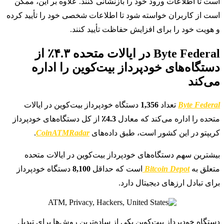
است تا اطلاعات ورود خود را بازنشانی کنند. علاوه بر این، ممکن
است از کاربران خواسته شود تا اطلاعات شخصی خود را تأیید کرده
و هویت خود را برای افزایش حفاظت تأیید کنند.
Byte Federal در ایالات متحده ۴.۳٪ از
دستگاه‌های خودپرداز بیت‌کوین را اداره
می‌کند
Byte Federal
تعداد
1,356
دستگاه خودپرداز بیت‌کوین در ایالات
متحده را اداره می‌کند که معادل
4.3٪
از کل دستگاه‌های خودپرداز
کریپتو در این کشور است، طبق داده‌های
CoinATMRadar
.
بیشترین سهم دستگاه‌های خودپرداز بیت‌کوین در ایالات متحده
متعلق به
Bitcoin Depot
است که حداقل
8,100
دستگاه خودپرداز
برای تبادل ارزهای دیجیتال دارد.
دستگاه خودپرداز بیت‌کوین یکی از ساده‌ترین روش‌ها برای تبدیل