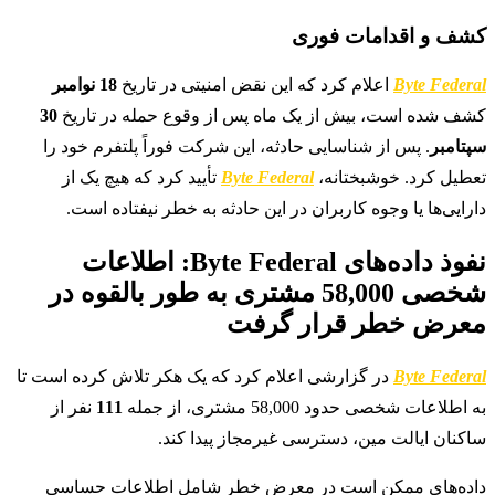
کشف و اقدامات فوری
Byte Federal
اعلام کرد که این نقض امنیتی در تاریخ
18 نوامبر
کشف شده است، بیش از یک ماه پس از وقوع حمله در تاریخ
30
سپتامبر
. پس از شناسایی حادثه، این شرکت فوراً پلتفرم خود را
تعطیل کرد. خوشبختانه،
Byte Federal
تأیید کرد که هیچ یک از
دارایی‌ها یا وجوه کاربران در این حادثه به خطر نیفتاده است.
نفوذ داده‌های Byte Federal: اطلاعات
شخصی 58,000 مشتری به طور بالقوه در
معرض خطر قرار گرفت
Byte Federal
در گزارشی اعلام کرد که یک هکر تلاش کرده است تا
به اطلاعات شخصی حدود 58,000 مشتری، از جمله
111
نفر از
ساکنان ایالت مین، دسترسی غیرمجاز پیدا کند.
داده‌های ممکن است در معرض خطر شامل اطلاعات حساسی