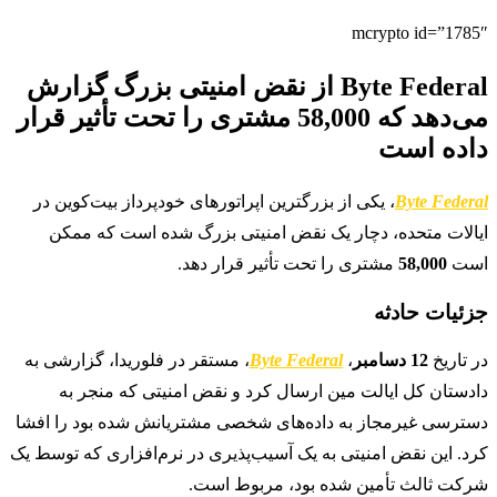
mcrypto id=”1785″
Byte Federal از نقض امنیتی بزرگ گزارش
می‌دهد که 58,000 مشتری را تحت تأثیر قرار
داده است
Byte Federal
، یکی از بزرگترین اپراتورهای خودپرداز بیت‌کوین در
ایالات متحده، دچار یک نقض امنیتی بزرگ شده است که ممکن
است
58,000
مشتری را تحت تأثیر قرار دهد.
جزئیات حادثه
در تاریخ
12 دسامبر
،
Byte Federal
، مستقر در فلوریدا، گزارشی به
دادستان کل ایالت مین ارسال کرد و نقض امنیتی که منجر به
دسترسی غیرمجاز به داده‌های شخصی مشتریانش شده بود را افشا
کرد. این نقض امنیتی به یک آسیب‌پذیری در نرم‌افزاری که توسط یک
شرکت ثالث تأمین شده بود، مربوط است.