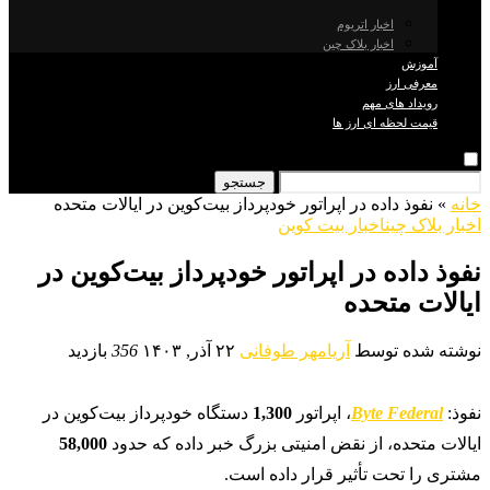
اخبار اتریوم
اخبار بلاک چین
آموزش
معرفی ارز
رویداد های مهم
قیمت لحظه ای ارز ها
جستجو
خانه
»
نفوذ داده در اپراتور خودپرداز بیت‌کوین در ایالات متحده
اخبار بلاک چین
اخبار بیت کوین
نفوذ داده در اپراتور خودپرداز بیت‌کوین در
ایالات متحده
نوشته شده توسط
آریامهر طوفانی
۲۲ آذر, ۱۴۰۳
356
بازدید
نفوذ:
Byte Federal
، اپراتور
1,300
دستگاه خودپرداز بیت‌کوین در
ایالات متحده، از نقض امنیتی بزرگ خبر داده که حدود
58,000
مشتری را تحت تأثیر قرار داده است.