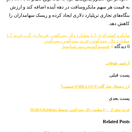
به قیمت هر سهم مایکروسافت در دهه آینده اضافه کند و ارزش
بنگاه‌های تجاری تریلیارد دلاری ایجاد کرده و ریسک سهامداران را
کاهش دهد.
مایکرو استراتژی 1.5 میلیارد دلار بیت‌کوین خریداری کرد،خرید 1.5
میلیارد دلار بیت‌کوین،خرید بیت‌کوین،بیت‌کوین
0 دیدگاه
0
فیسبوک
توییتر
پینترست
ایمیل
آریامهر طوفانی
پست قبلی
ارز دیجیتال چیل گای (CHILLGUY) چیست؟
پست بعدی
خرید بیش از ۶۰۰ میلیون دلار بیت کوین توسط MARA Holdings
Related Posts