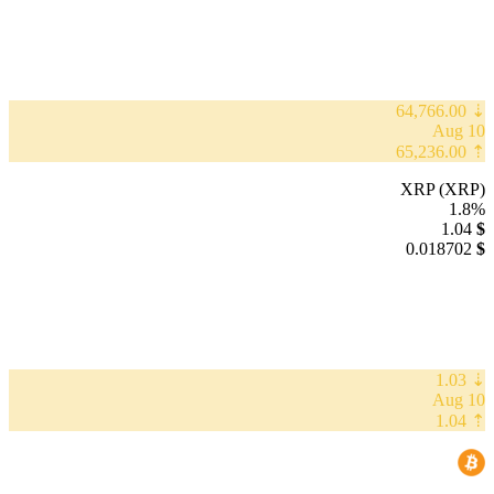
⇣ 64,766.00
10 Aug
⇡ 65,236.00
XRP (XRP)
1.8%
1.04
$
0.018702
$
⇣ 1.03
10 Aug
⇡ 1.04