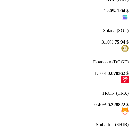
1.80%
1.04
$
Solana (SOL)
3.10%
75.94
$
Dogecoin (DOGE)
1.10%
0.070362
$
TRON (TRX)
0.40%
0.328822
$
Shiba Inu (SHIB)