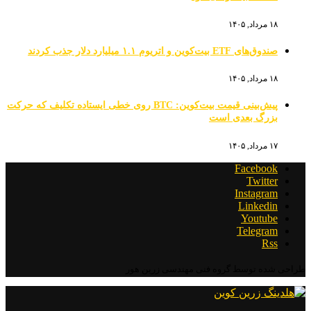
۱۸ مرداد, ۱۴۰۵
صندوق‌های ETF بیت‌کوین و اتریوم ۱.۱ میلیارد دلار جذب کردند
۱۸ مرداد, ۱۴۰۵
پیش‌بینی قیمت بیت‌کوین: BTC روی خطی ایستاده تکلیف که حرکت
بزرگ بعدی است
۱۷ مرداد, ۱۴۰۵
Facebook
Twitter
Instagram
Linkedin
Youtube
Telegram
Rss
طراحی شده توسط گروه فنی مهندسی زرین هور