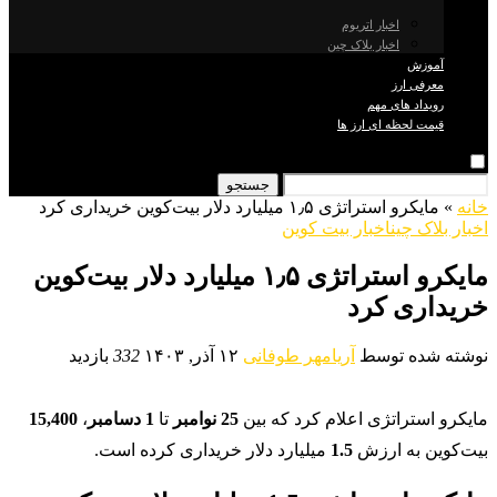
اخبار اتریوم
اخبار بلاک چین
آموزش
معرفی ارز
رویداد های مهم
قیمت لحظه ای ارز ها
جستجو
خانه
»
مایکرو استراتژی ۱٫۵ میلیارد دلار بیت‌کوین خریداری کرد
اخبار بلاک چین
اخبار بیت کوین
مایکرو استراتژی ۱٫۵ میلیارد دلار بیت‌کوین
خریداری کرد
نوشته شده توسط
آریامهر طوفانی
۱۲ آذر, ۱۴۰۳
332
بازدید
مایکرو استراتژی اعلام کرد که بین
25 نوامبر
تا
1 دسامبر
،
15,400
بیت‌کوین به ارزش
1.5
میلیارد دلار خریداری کرده است.