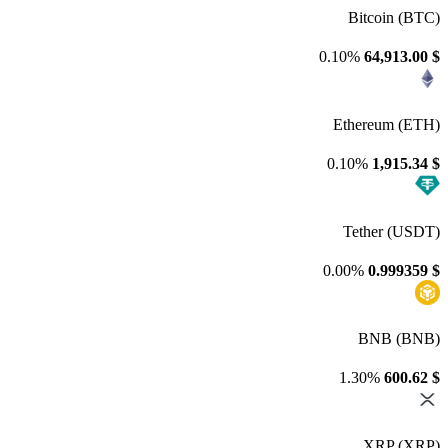
Bitcoin (BTC)
0.10%
64,913.00
$
Ethereum (ETH)
0.10%
1,915.34
$
Tether (USDT)
0.00%
0.999359
$
BNB (BNB)
1.30%
600.62
$
XRP (XRP)