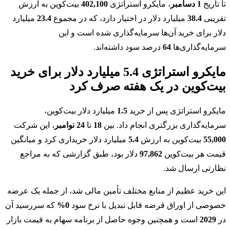
تا تاریخ
1 دسامبر
، مایکرو استراتژی
402,100
بیت‌کوین به ارزش
تقریبی
38.4
میلیارد دلار در اختیار دارد، که در مجموع
23.4
میلیارد
دلار برای خرید آن‌ها سرمایه‌گذاری شده است و این
سرمایه‌گذاری‌ها
64
درصد سود داشته‌اند.
مایکرو استراتژی 5.4 میلیارد دلار برای خرید
بیت‌کوین در یک هفته صرف کرد
مایکرو استراتژی پس از خرید
1.5
میلیارد دلار بیت‌کوین،
سرمایه‌گذاری بزرگتری انجام داد. بین
18
تا
24 نوامبر
، این شرکت
55,000
بیت‌کوین به ارزش
5.4
میلیارد دلار خریداری کرد و میانگین
قیمت هر بیت‌کوین
97,862
دلار بود، طبق گزارشی که به مراجع
نظارتی ارسال شد.
این خرید عظیم از منابع مختلف تأمین مالی شد، از جمله یک عرضه
خصوصی از اوراق قرضه قابل تبدیل با نرخ سود
0%
که سررسید آن
در
2029
است و همچنین وجوه حاصل از برنامه سهام به قیمت بازار