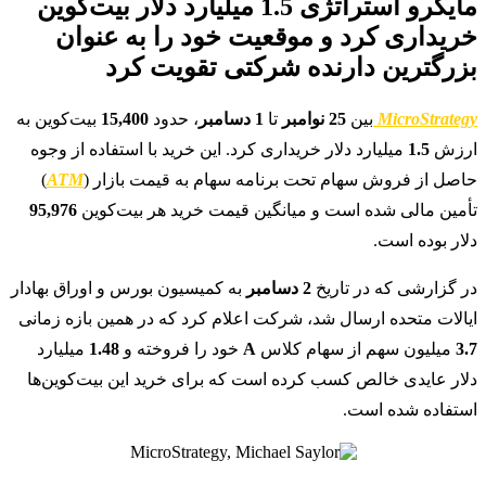
مایکرو استراتژی 1.5 میلیارد دلار بیت‌کوین
خریداری کرد و موقعیت خود را به عنوان
بزرگترین دارنده شرکتی تقویت کرد
MicroStrategy
بین
25 نوامبر
تا
1 دسامبر
، حدود
15,400
بیت‌کوین به
ارزش
1.5
میلیارد دلار خریداری کرد. این خرید با استفاده از وجوه
حاصل از فروش سهام تحت برنامه سهام به قیمت بازار (
ATM
)
تأمین مالی شده است و میانگین قیمت خرید هر بیت‌کوین
95,976
دلار بوده است.
در گزارشی که در تاریخ
2 دسامبر
به کمیسیون بورس و اوراق بهادار
ایالات متحده ارسال شد، شرکت اعلام کرد که در همین بازه زمانی
3.7
میلیون سهم از سهام کلاس
A
خود را فروخته و
1.48
میلیارد
دلار عایدی خالص کسب کرده است که برای خرید این بیت‌کوین‌ها
استفاده شده است.