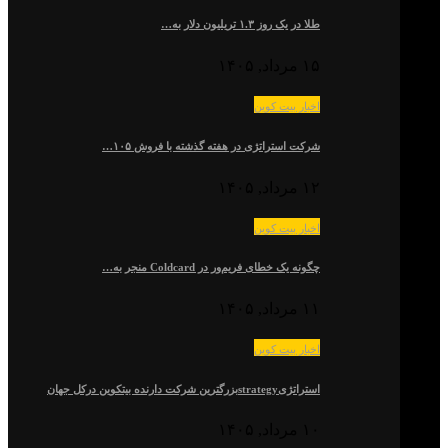
طلا در یک روز ۱.۳ تریلیون دلار به…
۱۵ مرداد, ۱۴۰۵
اخبار بیت کوین
شرکت استراتژی در هفته گذشته با فروش ۱۰۵…
۱۲ مرداد, ۱۴۰۵
اخبار بیت کوین
چگونه یک خطای فریم‌ور در Coldcard منجر به…
۱۱ مرداد, ۱۴۰۵
اخبار بیت کوین
استراتژیstrategyبزرگترین شرکت دارنده بیتکوین درکل جهان
۱۰ مرداد, ۱۴۰۵