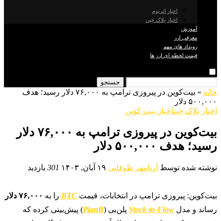
اخبار اتریوم
اخبار بلاک چین
آموزش
معرفی ارز
رویداد های مهم
قیمت لحظه ای ارز ها
جستجو
خانه
»
بیت‌کوین در پیروزی ترامپ به ۷۶,۰۰۰ دلار رسید؛ هدف
۵۰۰,۰۰۰ دلار
اخبار بلاک چین
اخبار بیت کوین
بیت‌کوین در پیروزی ترامپ به ۷۶,۰۰۰ دلار
رسید؛ هدف ۵۰۰,۰۰۰ دلار
نوشته شده توسط
آریامهر طوفانی
۱۹ آبان, ۱۴۰۳
301
بازدید
بیت‌کوین: پیروزی ترامپ در انتخابات، قیمت
BTC
را به
۷۶,۰۰۰ دلار
رساند و مدل
Stock-to-Flow
پلن‌بی (
PlanB
) پیش‌بینی کرده که