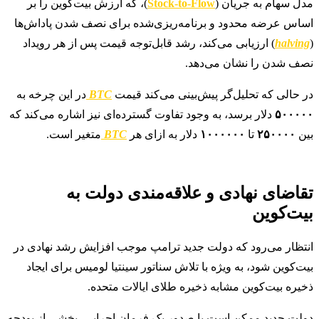
مدل سهام به جریان (
Stock-to-Flow
)، که ارزش بیت‌کوین را بر
اساس عرضه محدود و برنامه‌ریزی‌شده برای نصف شدن پاداش‌ها
(
halving
) ارزیابی می‌کند، رشد قابل‌توجه قیمت پس از هر رویداد
نصف شدن را نشان می‌دهد.
در حالی که تحلیل‌گر پیش‌بینی می‌کند قیمت
BTC
در این چرخه به
۵۰۰۰۰۰
دلار برسد، به وجود تفاوت گسترده‌ای نیز اشاره می‌کند که
بین
۲۵۰۰۰۰
تا
۱۰۰۰۰۰۰
دلار به ازای هر
BTC
متغیر است.
تقاضای نهادی و علاقه‌مندی دولت به
بیت‌کوین
انتظار می‌رود که دولت جدید ترامپ موجب افزایش رشد نهادی در
بیت‌کوین شود، به ویژه با تلاش سناتور سینتیا لومیس برای ایجاد
ذخیره بیت‌کوین مشابه ذخیره طلای ایالات متحده.
دولت جدید ممکن است با صدور یک فرمان اجرایی، بخشی از بودجه