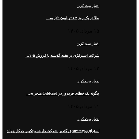
اخبار بیت کوین
طلا در یک روز ۱.۳ تریلیون دلار به…
۱۵ مرداد, ۱۴۰۵
اخبار بیت کوین
شرکت استراتژی در هفته گذشته با فروش ۱۰۵…
۱۲ مرداد, ۱۴۰۵
اخبار بیت کوین
چگونه یک خطای فریم‌ور در Coldcard منجر به…
۱۱ مرداد, ۱۴۰۵
اخبار بیت کوین
استراتژیstrategyبزرگترین شرکت دارنده بیتکوین درکل جهان