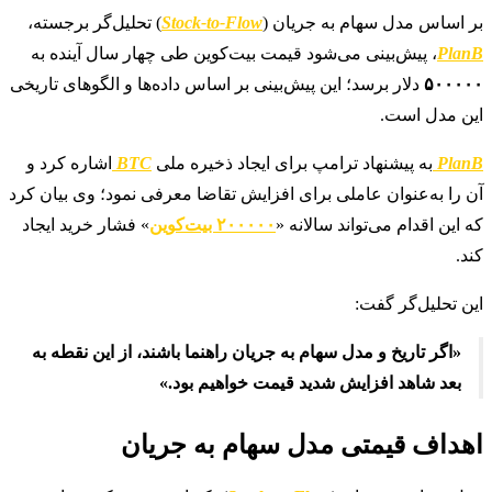
بر اساس مدل سهام به جریان (
Stock-to-Flow
) تحلیل‌گر برجسته،
PlanB
، پیش‌بینی می‌شود قیمت بیت‌کوین طی چهار سال آینده به
۵۰۰۰۰۰
دلار برسد؛ این پیش‌بینی بر اساس داده‌ها و الگوهای تاریخی
این مدل است.
PlanB
به پیشنهاد ترامپ برای ایجاد ذخیره ملی
BTC
اشاره کرد و
آن را به‌عنوان عاملی برای افزایش تقاضا معرفی نمود؛ وی بیان کرد
که این اقدام می‌تواند سالانه «
۲۰۰۰۰۰ بیت‌کوین
» فشار خرید ایجاد
کند.
این تحلیل‌گر گفت:
«اگر تاریخ و مدل سهام به جریان راهنما باشند، از این نقطه به
بعد شاهد افزایش شدید قیمت خواهیم بود.»
اهداف قیمتی مدل سهام به جریان