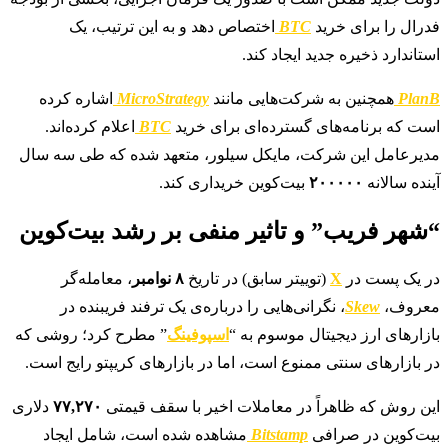
فدرال را برای خرید
BTC
اختصاص دهد و به این ترتیب، یک
استاندارد ذخیره جدید ایجاد کند.
PlanB
همچنین به شرکت‌هایی مانند
MicroStrategy
اشاره کرده
است که برنامه‌های گسترده‌ای برای خرید
BTC
اعلام کرده‌اند.
مدیرعامل این شرکت، مایکل سیلور، متعهد شده که طی سه سال
آینده سالانه
۲۰۰۰۰۰
بیت‌کوین خریداری کند.
“شهر فریب” و تاثیر منفی بر رشد بیت‌کوین
در یک پست در
X
(توییتر سابق) در تاریخ
۸ نوامبر
، معامله‌گر
معروف،
Skew
، نگرانی‌هایی را درباره‌ی یک ترفند فریبنده در
بازارهای ارز دیجیتال موسوم به “
اسپوفینگ
” مطرح کرد؛ روشی که
در بازارهای سنتی ممنوع است، اما در بازارهای کریپتو رایج است.
این روش که ظاهراً در معاملات اخیر با سقف قیمتی
۷۷,۲۷۰
دلاری
بیت‌کوین در صرافی
Bitstamp
مشاهده شده است، شامل ایجاد