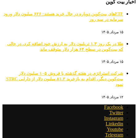
اخبار بیت کوین
ETFهای بیت‌کوین دوباره در حال خرید هستند: ۶۲۶ میلیون دلار ورود
سرمایه در سه روز
۱۵ مرداد, ۱۴۰۵
طلا در یک روز ۱.۳ تریلیون دلار به ارزش خود اضافه کرد، در حالی
که بیت‌کوین در سطح ۶۴ هزار دلار متوقف ماند
۱۵ مرداد, ۱۴۰۵
شرکت استراتژی در هفته گذشته با فروش ۱۰۵ میلیون دلار
بیت‌کوین دیگر، اقدام به بازخرید ۸۱.۲ میلیون دلار از دارایی STRC
نمود
۱۲ مرداد, ۱۴۰۵
Facebook
Twitter
Instagram
Linkedin
Youtube
Telegram