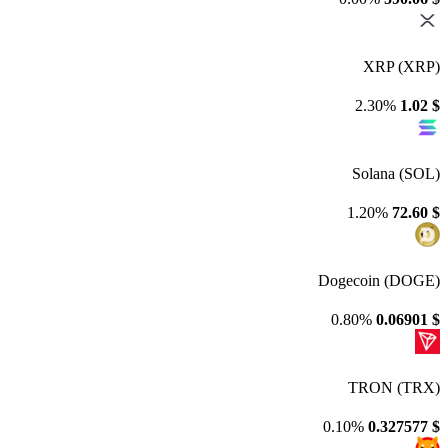
XRP (XRP)
2.30%
1.02
$
Solana (SOL)
1.20%
72.60
$
Dogecoin (DOGE)
0.80%
0.06901
$
TRON (TRX)
0.10%
0.327577
$