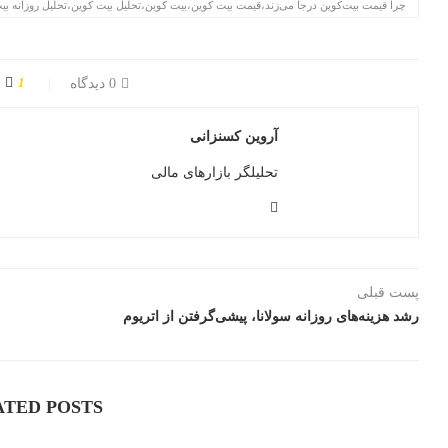
چرا قیمت بیت‌کوین درجا می‌زند،قیمت بیت کوین،بیت کوین،تحلیل بیت کوین،تحلیل روزانه بی
1
0 دیدگاه
آروین کسنزانی
تحلیلگر بازارهای مالی
پست قبلی
رشد هزینه‌های روزانه سولانا، پیشی‌گرفتن از اتریوم
ATED POSTS