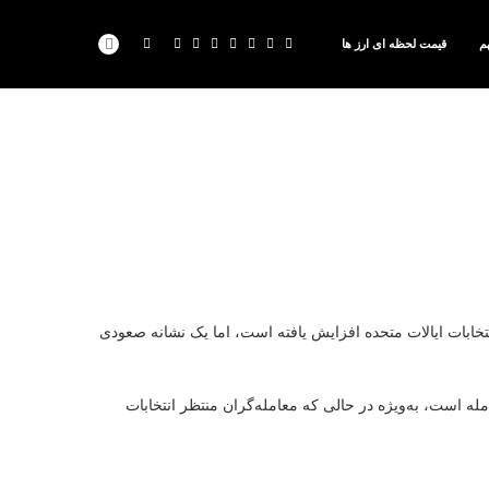
م
قیمت لحظه ای ارز ها
تخابات ایالات متحده افزایش یافته است، اما یک نشانه صعودی
مله است، به‌ویژه در حالی که معامله‌گران منتظر انتخابات