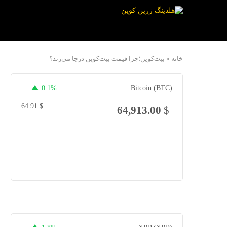
خانه
»
بیت‌کوین؛چرا قیمت بیت‌کوین درجا می‌زند؟
0.1%
Bitcoin (BTC)
64.91
$
64,913.00
$