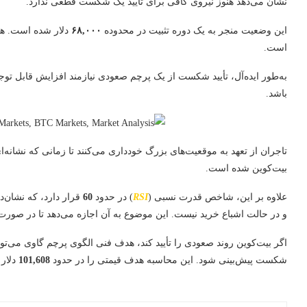
نشان می‌دهد هنوز نیروی کافی برای تأیید یک شکست قطعی ندارد.
این وضعیت منجر به یک دوره تثبیت در محدوده
۶۸,۰۰۰
دلار شده است. ه
است.
به‌طور ایده‌آل، تأیید شکست از یک پرچم صعودی نیازمند افزایش قابل تو
باشد.
تاجران از تعهد به موقعیت‌های بزرگ خودداری می‌کنند تا زمانی که نشانه‌
بیت‌کوین شده است.
علاوه بر این، شاخص قدرت نسبی (
RSI
) در حدود
60
قرار دارد، که نشان‌
و در حالت اشباع خرید نیست. این موضوع به آن اجازه می‌دهد تا در صورت
اگر بیت‌کوین روند صعودی را تأیید کند، هدف فنی الگوی پرچم گاوی می‌تواند
شکست پیش‌بینی شود. این محاسبه هدف قیمتی را در حدود
101,608
دلار 