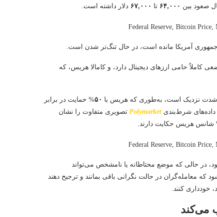
ل صعود بین
۶۴,۰۰۰
تا
۶۷,۰۰۰
دلار داشته است.
ت‌جمهوری آمریکا مانده است، در حال تنگ‌تر شدن است.
ی کاملاً حامی ارزهای دیجیتال دارد، و کامالا هریس، که
 شدت نزدیک است، به‌طوری که هریس با
۵۰
% حمایت در برابر
 داده‌های شرط‌بندی
Polymarket
تصویری متفاوت را نشان
شانس هریس حکایت دارند.
در حالی که موضع محتاطانه یا نامشخص می‌تواند
د که معامله‌گران در حالت نگرانی باقی بمانند و ترجیح دهند
، خودداری کنند.