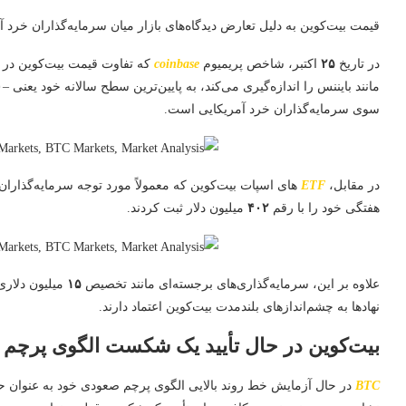
قیمت بیت‌کوین به دلیل تعارض دیدگاه‌های بازار میان سرمایه‌گذاران خرد آم
در تاریخ
۲۵
اکتبر، شاخص پریمیوم
coinbase
که تفاوت قیمت بیت‌کوین در
مانند بایننس را اندازه‌گیری می‌کند، به پایین‌ترین سطح سالانه خود یعنی –
۰
سوی سرمایه‌گذاران خرد آمریکایی است.
در مقابل،
ETF
های اسپات بیت‌کوین که معمولاً مورد توجه سرمایه‌گذاران ن
هفتگی خود را با رقم
۴۰۲
میلیون دلار ثبت کردند.
علاوه بر این، سرمایه‌گذاری‌های برجسته‌ای مانند تخصیص
۱۵
میلیون دلار
نهادها به چشم‌اندازهای بلندمدت بیت‌کوین اعتماد دارند.
بیت‌کوین در حال تأیید یک شکست الگوی پرچ
BTC
در حال آزمایش خط روند بالایی الگوی پرچم صعودی خود به عنوان ح