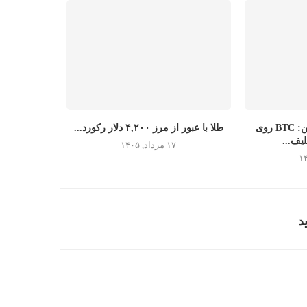
پیش‌بینی قیمت بیت‌کوین: BTC روی
طلا با عبور از مرز ۴,۲۰۰ دلار رکورد...
یف...
۱۷ مرداد, ۱۴۰۵
د