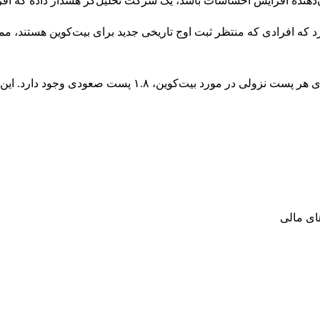
‌دهنده افزایش احساسات باشد، یک شرکت تحلیل‌گر هشدار داده که اف
بر اعلام کرد که افرادی که منتظر ثبت اوج تاریخی جدید برای بیت‌کوین هستن
Santiment بر اساس داده‌های اجتماعی، بیان کرد که در حال ح
ای مالی