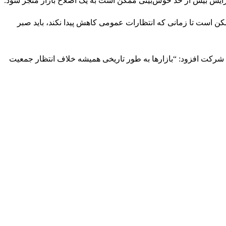
زایش بیش از حد خوش‌بینی ممکن است به یک اصلاح بازار منجر شود.
د، ممکن است تا زمانی که انتظارات عمومی کاهش پیدا نکند، باید صبر
اضر برای هر پست نزولی در مورد بیت‌کوین، ۱.۸ پست صعودی وجود دارد. این شرکت افزود: “بازارها به طور تاریخی همیشه خلاف انتظار جمعیت