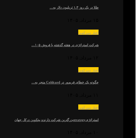
طلا در یک روز ۱.۳ تریلیون دلار به…
۱۵ مرداد, ۱۴۰۵
اخبار بیت کوین
شرکت استراتژی در هفته گذشته با فروش ۱۰۵…
۱۲ مرداد, ۱۴۰۵
اخبار بیت کوین
چگونه یک خطای فریم‌ور در Coldcard منجر به…
۱۱ مرداد, ۱۴۰۵
اخبار بیت کوین
استراتژیstrategyبزرگترین شرکت دارنده بیتکوین درکل جهان
۱۰ مرداد, ۱۴۰۵