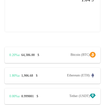
Bitcoin (BTC)
0.20%
64,386.00
$
Ethereum (ETH)
1.80%
1,906.68
$
Tether (USDT)
0.00%
0.999001
$