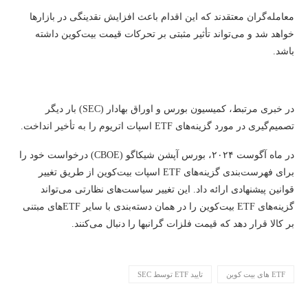
معامله‌گران معتقدند که این اقدام باعث افزایش نقدینگی در بازارها
خواهد شد و می‌تواند تأثیر مثبتی بر تحرکات قیمت بیت‌کوین داشته
باشد.
در خبری مرتبط، کمیسیون بورس و اوراق بهادار (SEC) بار دیگر
تصمیم‌گیری در مورد گزینه‌های ETF اسپات اتریوم را به تأخیر انداخت.
در ماه آگوست ۲۰۲۴، بورس آپشن شیکاگو (CBOE) درخواست خود را
برای فهرست‌بندی گزینه‌های ETF اسپات بیت‌کوین از طریق تغییر
قوانین پیشنهادی ارائه داد. این تغییر سیاست‌های نظارتی می‌تواند
گزینه‌های ETF بیت‌کوین را در همان دسته‌بندی با سایر ETFهای مبتنی
بر کالا قرار دهد که قیمت فلزات گرانبها را دنبال می‌کنند.
ETF های بیت کوین
تایید ETF توسط SEC