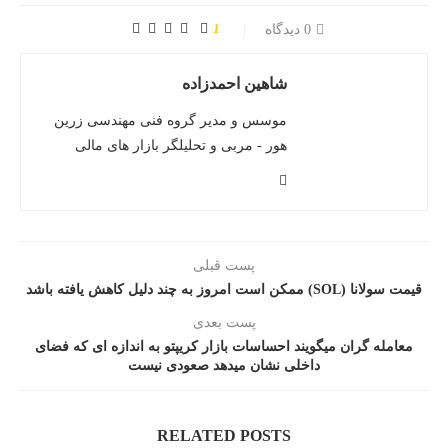
1
0 دیدگاه
شاهین احمدزاده
موسس و مدیر گروه فنی مهندسی زرین
هور - مربی و تحلیلگر بازار های مالی
پست قبلی
قیمت سولانا (SOL) ممکن است امروز به چند دلیل کاهش یافته باشد
پست بعدی
معامله گران میگویند احساسات بازار کریپتو به اندازه ای که فضای
داخلی نشان میدهد صعودی نیست
RELATED POSTS