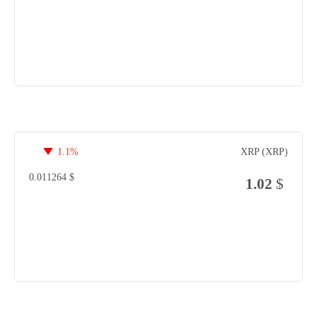
1.1%
XRP (XRP)
0.011264
$
1.02
$