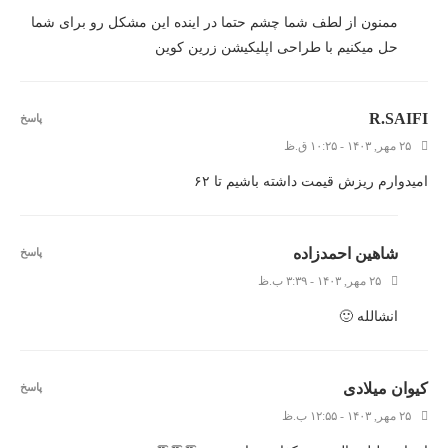
ممنون از لطف شما چشم حتما در اینده این مشکل رو برای شما
حل میکنیم با طراحی اپلیکیشن زرین کوین
R.SAIFI
پاسخ
۲۵ مهر, ۱۴۰۳ - ۱۰:۲۵ ق.ظ
امیدوارم ریزش قیمت داشته باشیم تا ۶٢
شاهین احمدزاده
پاسخ
۲۵ مهر, ۱۴۰۳ - ۳:۳۹ ب.ظ
انشالله 🙂
کیوان میلادی
پاسخ
۲۵ مهر, ۱۴۰۳ - ۱۲:۵۵ ب.ظ