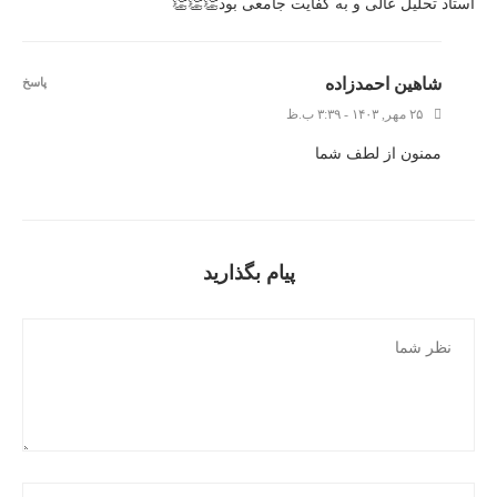
استاد تحلیل عالی و به کفایت جامعی بود👏👏👏
شاهین احمدزاده
پاسخ
۲۵ مهر, ۱۴۰۳ - ۳:۳۹ ب.ظ
ممنون از لطف شما
پیام بگذارید