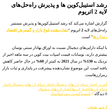
رشد استیبل‌کوین‌ ها و پذیرش راه‌حل‌های
لایه 2 اتریوم
گزارش اشاره می‌کند که رشد استیبل‌کوین‌ها و پذیرش مستمر
راه‌حل‌های لایه
2
اتریوم “
نشان‌دهنده بلوغ بازار و گسترش اقتصاد
رمزارزها
” است.
با اینکه دارایی‌های دیجیتال نسبت به اوراق بهادار سنتی نوسان
بیشتری دارند، نوسانات قیمت اسپات بیت کوین در سه ماهه اخیر از
نزدیک به
130%
در سال
2021
به کمتر از
60%
در حال حاضر کاهش
یافته است. این موضوع نشان‌دهنده پیشرفت در پایداری و ثبات بازار
رمزارزهاست.
آخرین اخبار دنیای ارزهای دیجیتال،اخبار دنیای ارزهای دیجیتال،اخبار
دنیای ارزها،اخبار ارزها،اخبار،ارزهای دیجیتال
0 دیدگاه
0
فیسبوک
توییتر
پینترست
ایمیل
آریامهر طوفانی