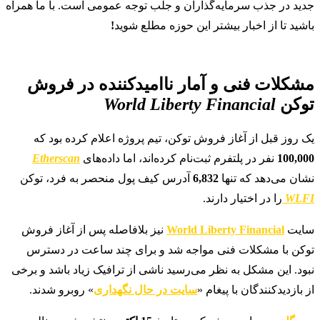
جدید در جذب سرمایه‌گذاران و جلب توجه عمومی است. با ما همراه
باشید تا از اخبار بیشتر این حوزه مطلع شوید
!
مشکلات فنی و آمار ناامیدکننده در فروش
توکن
World Liberty Financial
یک روز قبل از آغاز فروش توکن، تیم پروژه اعلام کرده بود که
100,000
نفر در پلتفرم ثبت‌نام کرده‌اند، اما داده‌های
Etherscan
نشان می‌دهد که تنها
6,832
آدرس کیف پول منحصر به فرد، توکن
WLFI
را در اختیار دارند.
سایت
World Liberty Financial
نیز بلافاصله پس از آغاز فروش
توکن با مشکلات فنی مواجه شد و برای چند ساعت در دسترس
نبود. این مشکل به نظر می‌رسید ناشی از ترافیک زیاد باشد و برخی
از بازدیدکنندگان با پیغام «
سایت در حال نگهداری
» روبرو شدند.