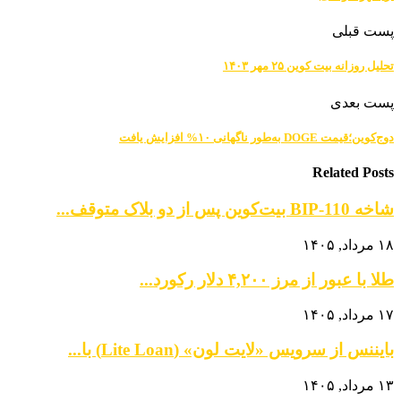
پست قبلی
تحلیل روزانه بیت کوین ۲۵ مهر ۱۴۰۳
پست بعدی
دوج‌کوین؛قیمت DOGE به‌طور ناگهانی ۱۰% افزایش یافت
Related Posts
شاخه BIP-110 بیت‌کوین پس از دو بلاک متوقف...
۱۸ مرداد, ۱۴۰۵
طلا با عبور از مرز ۴,۲۰۰ دلار رکورد...
۱۷ مرداد, ۱۴۰۵
بایننس از سرویس «لایت لون» (Lite Loan) با...
۱۳ مرداد, ۱۴۰۵