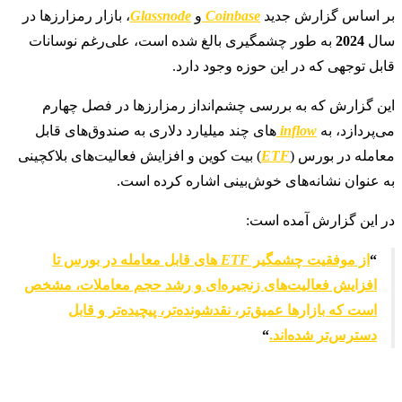
بر اساس گزارش جدید
Coinbase
و
Glassnode
، بازار رمزارزها در
سال
2024
به طور چشمگیری بالغ شده است، علی‌رغم نوسانات
قابل توجهی که در این حوزه وجود دارد.
این گزارش که به بررسی چشم‌انداز رمزارزها در فصل چهارم
می‌پردازد، به
inflow
های چند میلیارد دلاری به صندوق‌های قابل
معامله در بورس (
ETF
) بیت کوین و افزایش فعالیت‌های بلاکچینی
به عنوان نشانه‌های خوش‌بینی اشاره کرده است.
در این گزارش آمده است:
“
از موفقیت چشمگیر
ETF
های قابل معامله در بورس تا
افزایش فعالیت‌های زنجیره‌ای و رشد حجم معاملات، مشخص
است که بازارها عمیق‌تر، نقدشونده‌تر، پیچیده‌تر و قابل
دسترس‌تر شده‌اند.
“