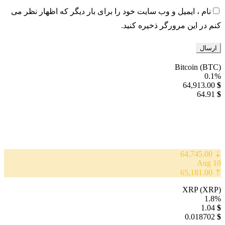
نام ، ایمیل و وب سایت خود را برای بار دیگر که اظهار نظر می
کنم در این مرورگر ذخیره کنید.
Bitcoin (BTC)
0.1%
64,913.00
$
64.91
$
⇣ 64,745.00
10 Aug
⇡ 65,181.00
XRP (XRP)
1.8%
1.04
$
0.018702
$