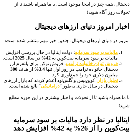
دیجیتال، همه چیز در اینجا موجود است. با ما همراه باشید تا از
تحولات روز آگاه شوید
!
اخبار امروز دنیای ارزهای دیجیتال
امروز در دنیای ارزهای دیجیتال، چندین خبر مهم منتشر شده است
:
مالیات بر سود سرمایه
: دولت ایتالیا در حال بررسی افزایش
مالیات بر سود سرمایه بیت‌کوین به
42%
در سال
2025
است.
فروش توکن خانواده ترامپ
: فروش توکن برای پلتفرم ارز
دیجیتال خانواده ترامپ در روز اول تنها
3.4%
از هدف
300
میلیون دلاری خود را جمع‌آوری کرد.
تحلیل بازار
: کوین‌بیس و گلس‌نود اعلام کردند که بازار ارزهای
دیجیتال در سال جاری به‌طور “
دراماتیکی
” بالغ شده است.
با ما همراه باشید تا از تحولات و اخبار بیشتری در این حوزه مطلع
شوید
!
ایتالیا در نظر دارد مالیات بر سود سرمایه
بیت‌کوین را از
26%
به
42%
افزایش دهد