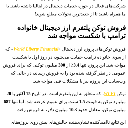
شرکت‌های فعال در حوزه خدمات دیجیتال در ایتالیا داشته باشد. با
ما همراه باشید تا از جدیدترین تحولات مطلع شوید
!
فروش توکن پلتفرم ارز دیجیتال خانواده
ترامپ با شکست مواجه شد
فروش توکن‌های پروژه ارز دیجیتال «
World Liberty Financial
» که
از سوی خانواده ترامپ حمایت می‌شود، در روز اول با شکست
مواجه شد. این پروژه تنها
3.4
٪ از
300
میلیون توکنی که برای فروش
عمومی در نظر گرفته شده بود را به فروش رساند، در حالی که
وب‌سایت این پروژه نیز با مشکلات فنی مواجه شد.
توکن
WLFI
، که متعلق به این پلتفرم است، در تاریخ
15 اکتبر
با
20
میلیارد توکن به قیمت
1.5
سنت برای عموم عرضه شد، اما تنها
687
میلیون توکن، معادل حدود
10.3
میلیون دلار، به فروش رفت.
این نتایج ناامیدکننده نشان‌دهنده چالش‌های پیش روی پروژه‌های