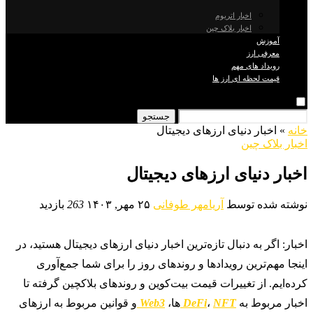
اخبار اتریوم
اخبار بلاک چین
آموزش
معرفی ارز
رویداد های مهم
قیمت لحظه ای ارز ها
جستجو
خانه
»
اخبار دنیای ارزهای دیجیتال
اخبار بلاک چین
اخبار دنیای ارزهای دیجیتال
نوشته شده توسط
آریامهر طوفانی
۲۵ مهر, ۱۴۰۳
263
بازدید
اخبار: اگر به دنبال تازه‌ترین اخبار دنیای ارزهای دیجیتال هستید، در
اینجا مهم‌ترین رویدادها و روندهای روز را برای شما جمع‌آوری
کرده‌ایم. از تغییرات قیمت بیت‌کوین و روندهای بلاکچین گرفته تا
اخبار مربوط به
NFT‌
،
DeFi
ها،
Web3
و قوانین مربوط به ارزهای