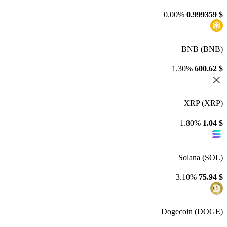
0.00%
0.999359
$
BNB (BNB)
1.30%
600.62
$
XRP (XRP)
1.80%
1.04
$
Solana (SOL)
3.10%
75.94
$
Dogecoin (DOGE)