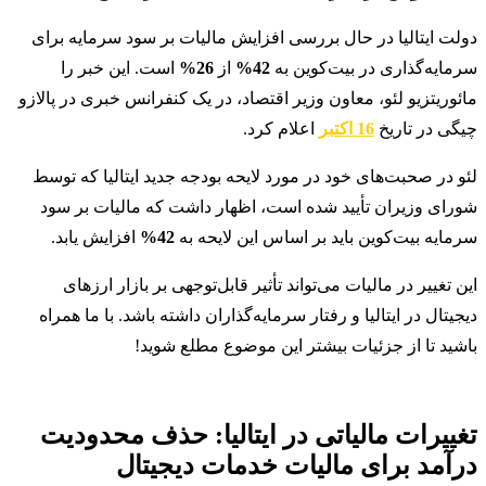
دولت ایتالیا در حال بررسی افزایش مالیات بر سود سرمایه برای
سرمایه‌گذاری در بیت‌کوین به
42%
از
26%
است. این خبر را
مائوریتزیو لئو، معاون وزیر اقتصاد، در یک کنفرانس خبری در پالازو
چیگی در تاریخ
16 اکتبر
اعلام کرد.
لئو در صحبت‌های خود در مورد لایحه بودجه جدید ایتالیا که توسط
شورای وزیران تأیید شده است، اظهار داشت که مالیات بر سود
سرمایه بیت‌کوین باید بر اساس این لایحه به
42%
افزایش یابد.
این تغییر در مالیات می‌تواند تأثیر قابل‌توجهی بر بازار ارزهای
دیجیتال در ایتالیا و رفتار سرمایه‌گذاران داشته باشد. با ما همراه
باشید تا از جزئیات بیشتر این موضوع مطلع شوید!
تغییرات مالیاتی در ایتالیا: حذف محدودیت
درآمد برای مالیات خدمات دیجیتال