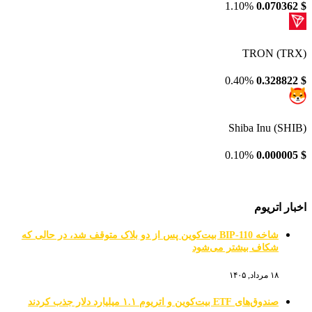
1.10%
0.070362
$
TRON (TRX)
0.40%
0.328822
$
Shiba Inu (SHIB)
0.10%
0.000005
$
اخبار اتریوم
شاخه BIP-110 بیت‌کوین پس از دو بلاک متوقف شد، در حالی که
شکاف بیشتر می‌شود
۱۸ مرداد, ۱۴۰۵
صندوق‌های ETF بیت‌کوین و اتریوم ۱.۱ میلیارد دلار جذب کردند