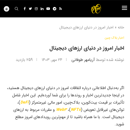
خانه
»
اخبار امروز در دنیای ارزهای دیجیتال
اخبار بلاک چین
اخبار امروز در دنیای ارزهای دیجیتال
نوشته شده توسط
آریامهر طوفانی
۲۴ مهر, ۱۴۰۳
259
بازدید
اگر به‌دنبال اطلاعاتی درباره اتفاقات امروز در دنیای ارزهای دیجیتال هستید،
در اینجا جدیدترین اخبار و روندها را برای شما آورده‌ایم. این اخبار شامل
تأثیرات بر قیمت بیت‌کوین، بلاک‌چین، امور مالی غیرمتمرکز (
DeFi
)،
توکن‌های غیرقابل تعویض (
NFTs
)،
Web3
و مقررات مربوط به ارزهای
دیجیتال است. با ما همراه باشید تا از مهم‌ترین رویدادهای امروز مطلع
شوید.