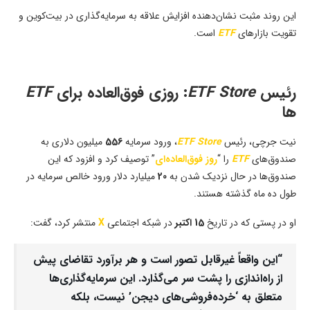
این روند مثبت نشان‌دهنده افزایش علاقه به سرمایه‌گذاری در بیت‌کوین و
تقویت بازارهای
ETF
است.
رئیس
ETF Store
: روزی فوق‌العاده برای
ETF‌
ها
نیت جرچی، رئیس
ETF Store
، ورود سرمایه
556
میلیون دلاری به
صندوق‌های
ETF
را “
روز فوق‌العاده‌ای
” توصیف کرد و افزود که این
صندوق‌ها در حال نزدیک شدن به
20
میلیارد دلار ورود خالص سرمایه در
طول ده ماه گذشته هستند.
او در پستی که در تاریخ
15 اکتبر
در شبکه اجتماعی
X
منتشر کرد، گفت:
“این واقعاً غیرقابل تصور است و هر برآورد تقاضای پیش
از راه‌اندازی را پشت سر می‌گذارد. این سرمایه‌گذاری‌ها
متعلق به ‘خرده‌فروشی‌های دیجن’ نیست، بلکه